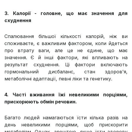
3. Калорії - головне, що має значення для
схуднення
Спалювання більшої кількості калорій, ніж ви
споживаєте, є важливим фактором, коли йдеться
про втрату ваги, але це не єдине, що має
значення. Є й інші фактори, які впливають на
результат схуднення. Ці фактори включають
гормональний дисбаланс, стан здоров'я,
метаболічні адаптації, певні ліки та генетику.
4. Часті вживання їжі невеликими порціями,
прискорюють обмін речовин.
Багато людей намагаються їсти кілька разів на
день невеликими порціями, щоб прискорити
метаболізм. Однак, зрештою, якщо їсти здорову