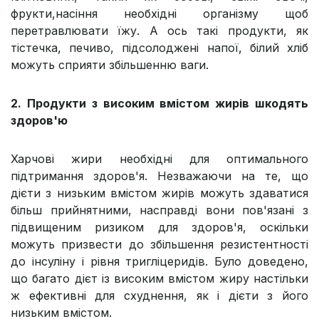
фрукти,насіння необхідні організму щоб
перетравлювати їжу. А ось такі продукти, як
тістечка, печиво, підсолоджені напої, білий хліб
можуть сприяти збільшенню ваги.
2. Продукти з високим вмістом жирів шкодять
здоров'ю
Харчові жири необхідні для оптимального
підтримання здоров'я. Незважаючи на те, що
дієти з низьким вмістом жирів можуть здаватися
більш прийнятними, насправді вони пов'язані з
підвищеним ризиком для здоров'я, оскільки
можуть призвести до збільшення резистентності
до інсуліну і рівня тригліцеридів. Було доведено,
що багато дієт із високим вмістом жиру настільки
ж ефективні для схуднення, як і дієти з його
низьким вмістом.