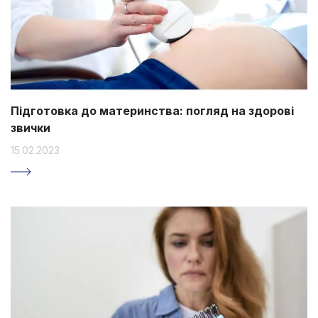
Підготовка до материнства: погляд на здорові
звички
15.02.2023