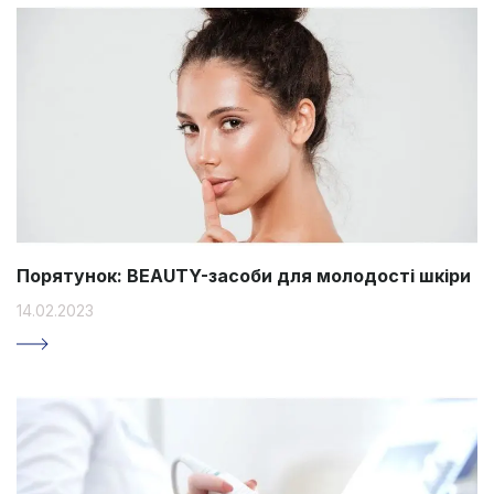
Порятунок: BEAUTY-засоби для молодості шкіри
14.02.2023