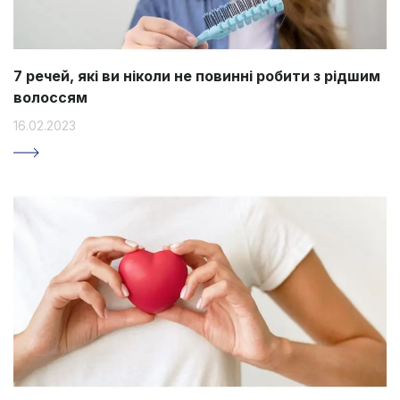
7 речей, які ви ніколи не повинні робити з рідшим
волоссям
16.02.2023