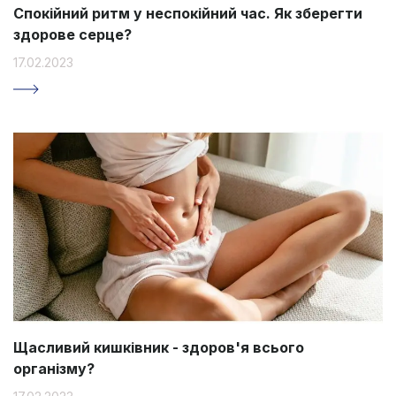
Спокійний ритм у неспокійний час. Як зберегти
здорове серце?
17.02.2023
Щасливий кишківник - здоров'я всього
організму?