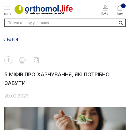
0
Кабінет
Кошик
Меню
БЛОГ
5 МІФІВ ПРО ХАРЧУВАННЯ, ЯКІ ПОТРІБНО
ЗАБУТИ
20.02.2023