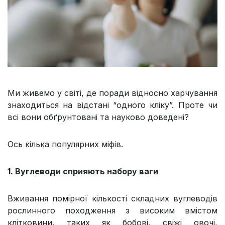
Ми живемо у світі, де поради відносно харчування
знаходиться на відстані “одного кліку”. Проте чи
всі вони обґрунтовані та науково доведені?
Ось кілька популярних міфів.
1. Вуглеводи сприяють набору ваги
Вживання помірної кількості складних вуглеводів
рослинного походження з високим вмістом
клітковини, таких як бобові, свіжі овочі,