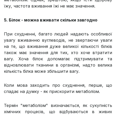
їжу, частота вживання їжі не має значення.
5. Білок - можна вживати скільки завгодно
При схудненні, багато людей надають особливої
увагу вживанню вуглеводів, не звертаючи уваги
на те, що вживання дуже великої кількості білків
також має значення для тих, хто хоче втратити
вагу. Хоча білок допомагає підтримувати та
відновлювати тканини в організмі, надто велика
кількість білка може збільшити вагу.
Коли мова заходить про схуднення, перше, що
спадає на думку - як прискорити метаболізм.
Термін "метаболізм" визначається, як сукупність
хімічних процесів, що відбуваються в живих