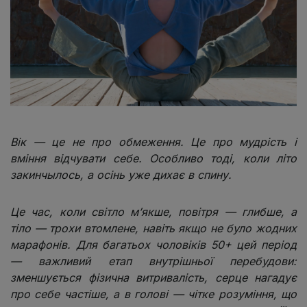
Вік — це не про обмеження. Це про мудрість і
вміння відчувати себе. Особливо тоді, коли літо
закинчылось, а осінь уже дихає в спину.
Це час, коли світло м’якше, повітря — глибше, а
тіло — трохи втомлене, навіть якщо не було жодних
марафонів. Для багатьох чоловіків 50+ цей період
— важливий етап внутрішньої перебудови:
зменшується фізична витривалість, серце нагадує
про себе частіше, а в голові — чітке розуміння, що