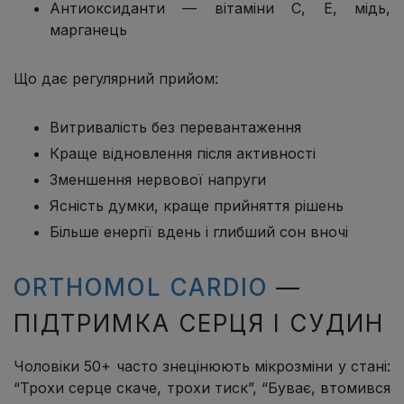
Антиоксиданти — вітаміни C, E, мідь,
марганець
Що дає регулярний прийом:
Витривалість без перевантаження
Краще відновлення після активності
Зменшення нервової напруги
Ясність думки, краще прийняття рішень
Більше енергії вдень і глибший сон вночі
ORTHOMOL CARDIO
—
ПІДТРИМКА СЕРЦЯ І СУДИН
Чоловіки 50+ часто знецінюють мікрозміни у стані:
“Трохи серце скаче, трохи тиск”, “Буває, втомився