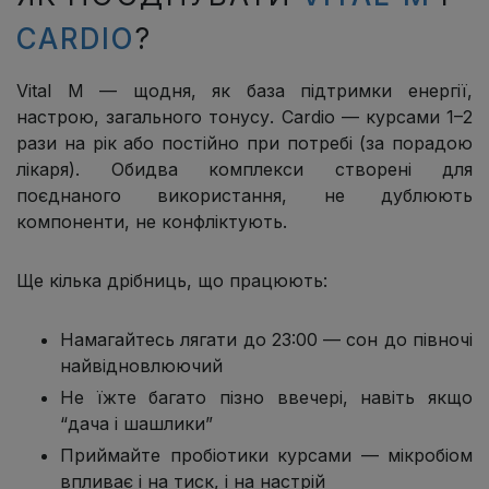
CARDIO
?
Vital M — щодня, як база підтримки енергії,
настрою, загального тонусу. Cardio — курсами 1–2
рази на рік або постійно при потребі (за порадою
лікаря). Обидва комплекси створені для
поєднаного використання, не дублюють
компоненти, не конфліктують.
Ще кілька дрібниць, що працюють:
Намагайтесь лягати до 23:00 — сон до півночі
найвідновлюючий
Не їжте багато пізно ввечері, навіть якщо
“дача і шашлики”
Приймайте пробіотики курсами — мікробіом
впливає і на тиск, і на настрій