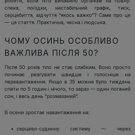
робити, коли літо вичавило організм на повну:
спека, поїздки, нестабільний графік, тиск,
серцебиття, відчуття “якось важко”? Саме про це
— ця стаття. Практична, чесна і людська.
ЧОМУ ОСИНЬ ОСОБЛИВО
ВАЖЛИВА ПІСЛЯ 50?
Після 50 років тіло не стає слабким. Воно просто
починає реагувати швидше і голосніше на
перевантаження. Якщо в 35 можна було тиждень
спати по 5 годин і нічого, то зараз — один поганий
сон, і весь день “розмазаний”.
В осени зростає навантаження на:
серцево-судинну систему — через