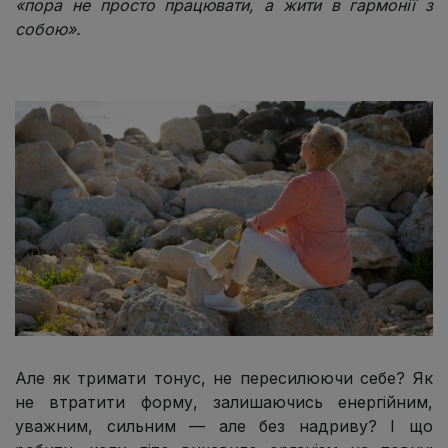
«пора не просто працювати, а жити в гармонії з
собою».
Але як тримати тонус, не пересилюючи себе? Як
не втратити форму, залишаючись енергійним,
уважним, сильним — але без надриву? І що