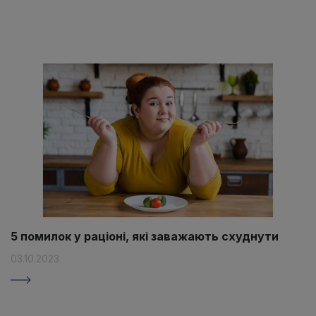
5 помилок у раціоні, які заважають схуднути
03.10.2023