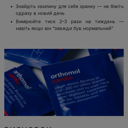
Знайдіть хвилину для себе зранку — не біжіть
одразу в новий день
Вимірюйте тиск 2–3 рази на тиждень —
навіть якщо він “завжди був нормальний”