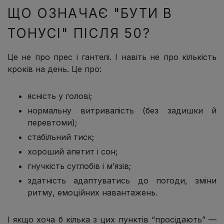
ЩО ОЗНАЧАЄ "БУТИ В
ТОНУСІ" ПІСЛЯ 50?
Це не про прес і гантелі. І навіть не про кількість
кроків на день. Це про:
ясність у голові;
нормальну витривалість (без задишки й
перевтоми);
стабільний тиск;
хороший апетит і сон;
гнучкість суглобів і м’язів;
здатність адаптуватись до погоди, зміни
ритму, емоційних навантажень.
І якщо хоча б кілька з цих пунктів “просідають” —