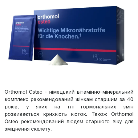
Orthomol Osteo - німецький вітамінно-мінеральний
комплекс рекомендований жінкам старшим за 40
років, у яких на тлі гормональних змін
розвивається крихкість кісток. Також Orthomol
Osteo рекомендований людям старшого віку для
зміцнення скелету.