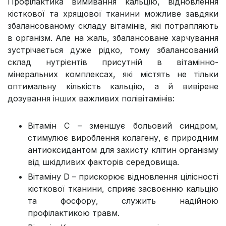
Профілактика вимивання кальцію, відновлення
кісткової та хрящової тканини можливе завдяки
збалансованому складу вітамінів, які потрапляють
в організм. Але на жаль, збалансоване харчування
зустрічається дуже рідко, тому збалансований
склад нутрієнтів присутній в вітамінно-
мінеральних комплексах, які містять не тільки
оптимальну кількість кальцію, а й вивірене
дозування інших важливих полівітамінів:
Вітамін С – зменшує больовий синдром,
стимулює вироблення колагену, є природним
антиоксидантом для захисту клітин організму
від шкідливих факторів середовища.
Вітаміну D – прискорює відновлення цілісності
кісткової тканини, сприяє засвоєнню кальцію
та фосфору, служить надійною
профілактикою травм.