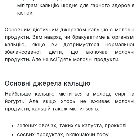
міліграм кальцію щодня для гарного здоров'я
кісток.
Основним дієтичним джерелом кальцію є молочні
продукти. Вам навряд чи бракуватиме в організмі
кальцію, якщо ви дотримуєтеся нормальної
збалансованої дієти, що включає молочні
продукти. Але не всі їдять молочні продукти.
Основні джерела кальцію
Найбільше кальцію міститься в молоці, сирі та
йогурті. Але якщо хтось не вживає молочні
продукти, кальцій також міститься в:
зелених овочах, таких як капуста, брокколі
соєвих продуктах, включаючи тофу