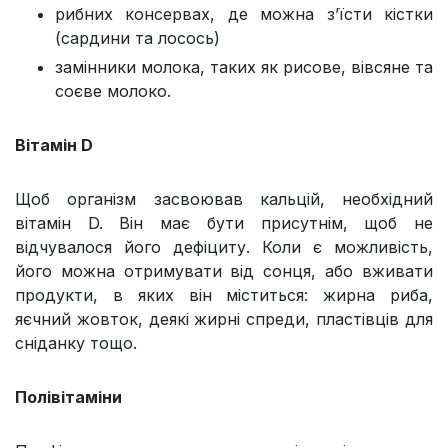
рибних консервах, де можна зʼїсти кістки
(сардини та лосось)
замінники молока, таких як рисове, вівсяне та
соєве молоко.
Вітамін D
Щоб організм засвоював кальцій, необхідний
вітамін D. Він має бути присутнім, щоб не
відчувалося його дефіциту. Коли є можливість,
його можна отримувати від сонця, або вживати
продукти, в яких він міститься: жирна риба,
яєчний жовток, деякі жирні спреди, пластівців для
сніданку тощо.
Полівітаміни