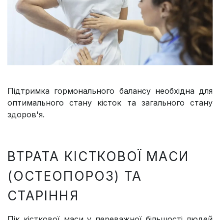
Підтримка гормонального балансу необхідна для
оптимального стану кісток та загального стану
здоров'я.
ВТРАТА КІСТКОВОЇ МАСИ
(ОСТЕОПОРОЗ) ТА
СТАРІННЯ
Пік кісткової маси у переважної більшості людей