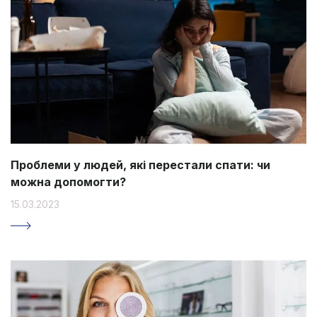
Проблеми у людей, які перестали спати: чи
можна допомогти?
15.03.2023