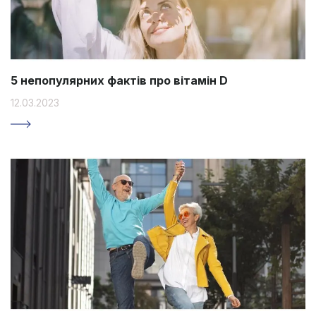
5 непопулярних фактів про вітамін D
12.03.2023