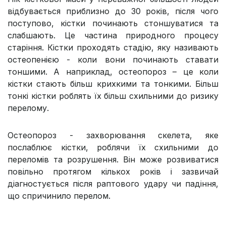
відбувається приблизно до 30 років, після чого
поступово, кістки починають стоншуватися та
слабшають. Це частина природного процесу
старіння. Кістки проходять стадію, яку називають
остеопенією - коли вони починають ставати
тоншими. А наприклад, остеопороз – це коли
кістки стають більш крихкими та тонкими. Більш
тонкі кістки роблять їх більш схильними до ризику
перелому.
Остеопороз - захворювання скелета, яке
послаблює кістки, роблячи їх схильними до
переломів та розрушення. Він може розвиватися
повільно протягом кількох років і зазвичай
діагностується після раптового удару чи падіння,
що спричинило перелом.