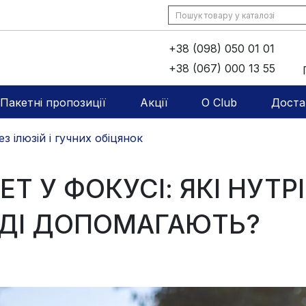
+38 (098) 050 01 01
+38 (067) 000 13 55
Пакетні пропозиції
Акції
O Club
Доста
з ілюзій і гучних обіцянок
ЕТ У ФОКУСІ: ЯКІ НУТР
ДІ ДОПОМАГАЮТЬ?