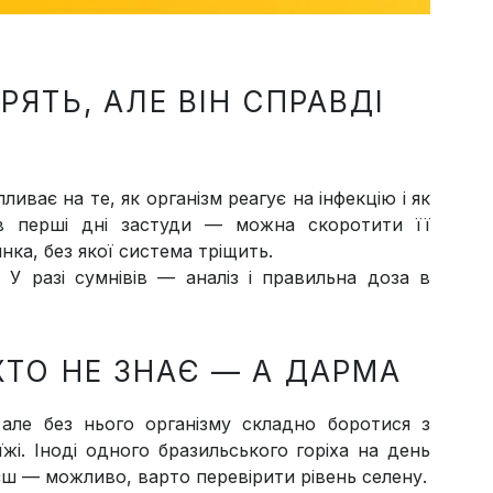
РЯТЬ, АЛЕ ВІН СПРАВДІ
ливає на те, як організм реагує на інфекцію і як
в перші дні застуди — можна скоротити її
нка, без якої система тріщить.
. У разі сумнівів — аналіз і правильна доза в
ХТО НЕ ЗНАЄ — А ДАРМА
 але без нього організму складно боротися з
жі. Іноді одного бразильського горіха на день
єш — можливо, варто перевірити рівень селену.