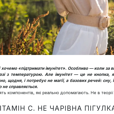
і хочемо «підтримати імунітет». Особливо — коли за ві
рзі з температурою. Але імунітет — це не кнопка, 
но, щодня, і потребує не магії, а базових речей: сну,
о не справляється.
ять компонентів, які реально допомагають. Не в теорії
ВІТАМІН С. НЕ ЧАРІВНА ПІГУЛ