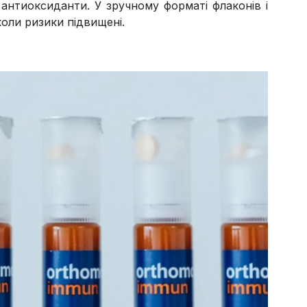
, антиоксиданти. У зручному форматі флаконів і
коли ризики підвищені.