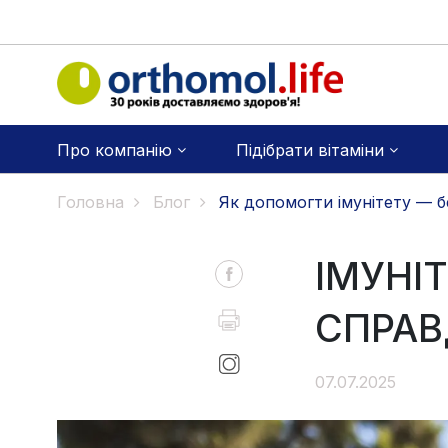
Про компанію
Підібрати вітаміни
Головна
Блог
Як допомогти імунітету — бе
ІМУНІТ
СПРАВ
07.07.2025