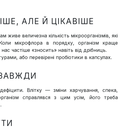
ІШЕ, АЛЕ Й ЦІКАВІШЕ
м живе величезна кількість мікроорганізмів, які
Коли мікрофлора в порядку, організм краще
нас частіше «зносить» навіть від дрібниць.
урами, або перевірені пробіотики в капсулах.
 ЗАВЖДИ
дефіцити. Влітку — зміни харчування, спека,
рганізм справлявся з цим усім, його треба
.
ГТИ