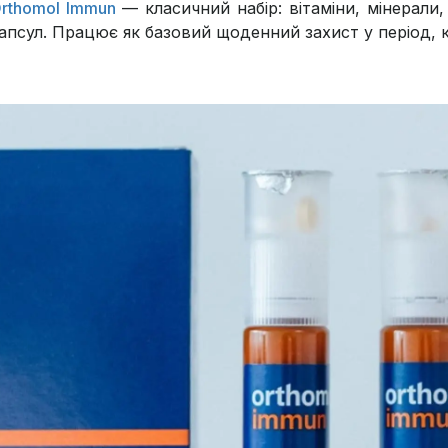
rthomol Immun
— класичний набір: вітаміни, мінерали
апсул. Працює як базовий щоденний захист у період, 