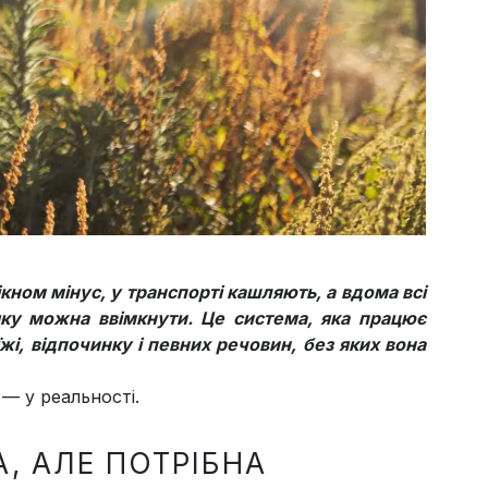
кном мінус, у транспорті кашляють, а вдома всі
яку можна ввімкнути. Це система, яка працює
 їжі, відпочинку і певних речовин, без яких вона
 — у реальності.
КА, АЛЕ ПОТРІБНА