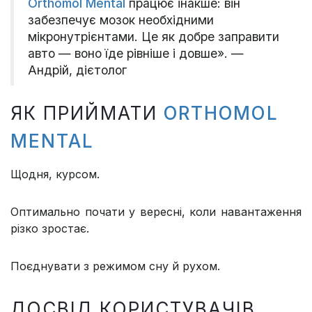
Orthomol Mental
працює інакше: він
забезпечує мозок необхідними
мікронутрієнтами. Це як добре заправити
авто — воно їде рівніше і довше». —
Андрій, дієтолог
ЯК ПРИЙМАТИ
ORTHOMOL
MENTAL
Щодня, курсом.
Оптимально почати у вересні, коли навантаження
різко зростає.
Поєднувати з режимом сну й рухом.
ДОСВІД КОРИСТУВАЧІВ