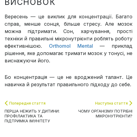
ВИСНОВОК
Вересень — це виклик для концентрації. Багато
справ, менше сонця, більше стресу. Але мозок
можна підтримати. Сон, харчування, прості
техніки й правильні мікронутрієнти роблять роботу
ефективнішою.
Orthomol Mental
— приклад
рішення, яке допомагає тримати мозок у тонусі, не
виснажуючи його.
Бо концентрація — це не вроджений талант. Це
навичка й результат правильного підходу до себе.
Попередня стаття
Наступна стаття
ПЕРША НЕЖИТЬ У ДИТИНИ:
ЧОМУ ОРГАНІЗМУ ПОТРІБНІ
ПРОФІЛАКТИКА ТА
МІКРОНУТРІЄНТИ?
ПІДТРИМКА ІМУНІТЕТУ