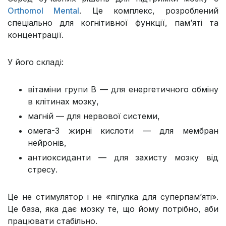
Orthomol Mental
. Це комплекс, розроблений
спеціально для когнітивної функції, пам’яті та
концентрації.
У його складі:
вітаміни групи B — для енергетичного обміну
в клітинах мозку,
магній — для нервової системи,
омега-3 жирні кислоти — для мембран
нейронів,
антиоксиданти — для захисту мозку від
стресу.
Це не стимулятор і не «пігулка для суперпам’яті».
Це база, яка дає мозку те, що йому потрібно, аби
працювати стабільно.