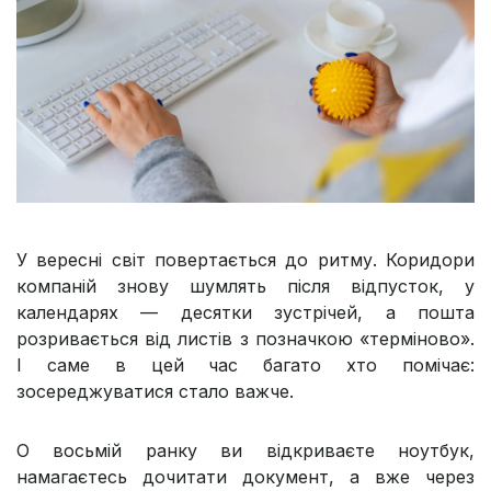
У вересні світ повертається до ритму. Коридори
компаній знову шумлять після відпусток, у
календарях — десятки зустрічей, а пошта
розривається від листів з позначкою «терміново».
І саме в цей час багато хто помічає:
зосереджуватися стало важче.
О восьмій ранку ви відкриваєте ноутбук,
намагаєтесь дочитати документ, а вже через