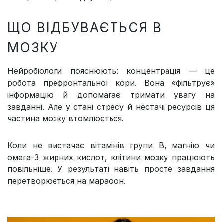
ЩО ВІДБУВАЄТЬСЯ В
МОЗКУ
Нейробіологи пояснюють: концентрація — це
робота префронтальної кори. Вона «фільтрує»
інформацію й допомагає тримати увагу на
завданні. Але у стані стресу й нестачі ресурсів ця
частина мозку втомлюється.
Коли не вистачає вітамінів групи B, магнію чи
омега-3 жирних кислот, клітини мозку працюють
повільніше. У результаті навіть просте завдання
перетворюється на марафон.