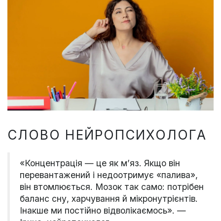
СЛОВО НЕЙРОПСИХОЛОГА
«Концентрація — це як м’яз. Якщо він
перевантажений і недоотримує «палива»,
він втомлюється. Мозок так само: потрібен
баланс сну, харчування й мікронутрієнтів.
Інакше ми постійно відволікаємось». —