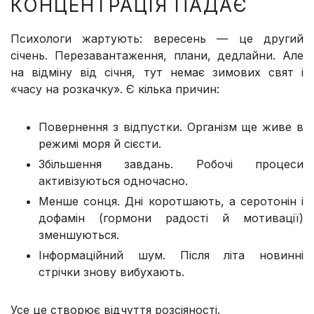
КОНЦЕНТРАЦІЯ ПАДАЄ
Психологи жартують: вересень — це другий
січень. Перезавантаження, плани, дедлайни. Але
на відміну від січня, тут немає зимових свят і
«часу на розкачку». Є кілька причин:
Повернення з відпустки. Організм ще живе в
режимі моря й сієсти.
Збільшення завдань. Робочі процеси
активізуються одночасно.
Менше сонця. Дні коротшають, а серотонін і
дофамін (гормони радості й мотивації)
зменшуються.
Інформаційний шум. Після літа новинні
стрічки знову вибухають.
Усе це створює відчуття розсіяності.