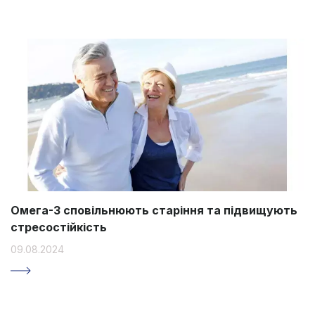
Омега-3 сповільнюють старіння та підвищують
стресостійкість
09.08.2024