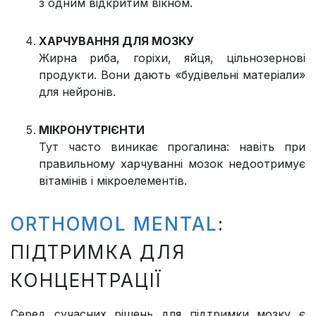
з одним відкритим вікном.
ХАРЧУВАННЯ ДЛЯ МОЗКУ
Жирна риба, горіхи, яйця, цільнозернові
продукти. Вони дають «будівельні матеріали»
для нейронів.
МІКРОНУТРІЄНТИ
Тут часто виникає прогалина: навіть при
правильному харчуванні мозок недоотримує
вітамінів і мікроелементів.
ORTHOMOL MENTAL
:
ПІДТРИМКА ДЛЯ
КОНЦЕНТРАЦІЇ
Серед сучасних рішень для підтримки мозку є