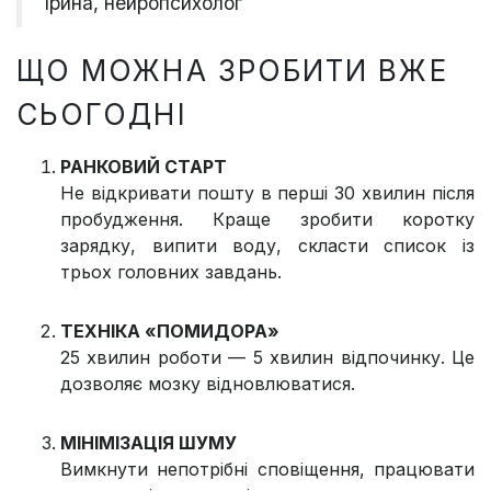
Ірина, нейропсихолог
ЩО МОЖНА ЗРОБИТИ ВЖЕ
СЬОГОДНІ
РАНКОВИЙ СТАРТ
Не відкривати пошту в перші 30 хвилин після
пробудження. Краще зробити коротку
зарядку, випити воду, скласти список із
трьох головних завдань.
ТЕХНІКА «ПОМИДОРА»
25 хвилин роботи — 5 хвилин відпочинку. Це
дозволяє мозку відновлюватися.
МІНІМІЗАЦІЯ ШУМУ
Вимкнути непотрібні сповіщення, працювати