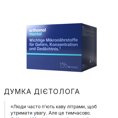
ДУМКА ДІЄТОЛОГА
«Люди часто п’ють каву літрами, щоб
утримати увагу. Але це тимчасово.