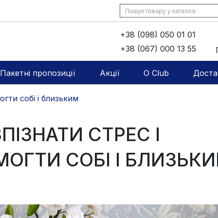
+38 (098) 050 01 01
+38 (067) 000 13 55
Пакетні пропозиції
Акції
O Club
Доста
огти собі і близьким
ПІЗНАТИ СТРЕС І
ОГТИ СОБІ І БЛИЗЬК