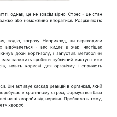
і, однак, це не зовсім вірно. Стрес - це стан
 важко або неможливо впоратися. Розрізняють:
ня, подію, загрозу. Наприклад, ви переходили
що відбувається - вас кидає в жар, частішає
икинув дози кортизолу, і запустив метаболічні
ли вам належить зробити публічний виступ і вже
рів, навіть корисні для організму і сприяють
сії. Він активує каскад реакцій в організмі, який
перебуває в хронічному стресі, формується база
всі наші хвороби від нервів». Проблема в тому,
ет» хвороб.