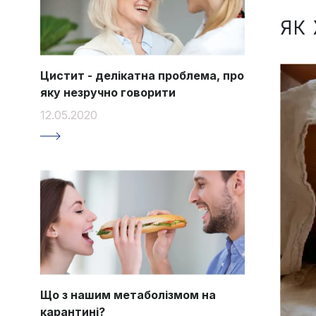
ЯК
Цистит - делікатна проблема, про
яку незручно говорити
12.05.2020
Що з нашим метаболізмом на
карантині?