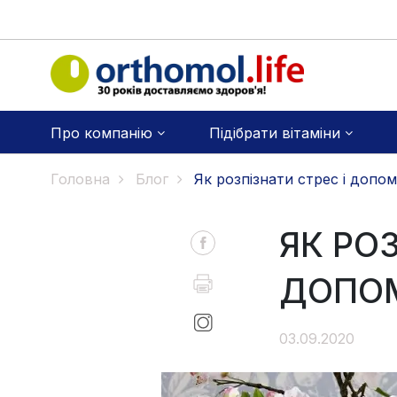
Про компанію
Підібрати вітаміни
Головна
Блог
Як розпізнати стрес і допом
ЯК РОЗ
ДОПОМ
03.09.2020