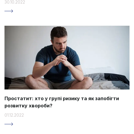
30.10.2022
Простатит: хто у групі ризику та як запобігти
розвитку хвороби?
01.12.2022