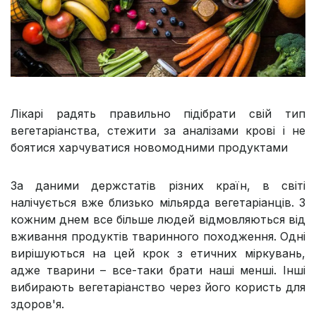
Лікарі радять правильно підібрати свій тип
вегетаріанства, стежити за аналізами крові і не
боятися харчуватися новомодними продуктами
За даними держстатів різних країн, в світі
налічується вже близько мільярда вегетаріанців. З
кожним днем все більше людей відмовляються від
вживання продуктів тваринного походження. Одні
вирішуються на цей крок з етичних міркувань,
адже тварини – все-таки брати наші менші. Інші
вибирають вегетаріанство через його користь для
здоров'я.