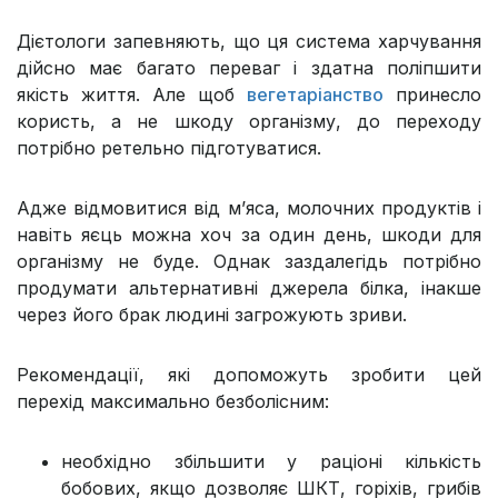
Дієтологи запевняють, що ця система харчування
дійсно має багато переваг і здатна поліпшити
якість життя. Але щоб
вегетаріанство
принесло
користь, а не шкоду організму, до переходу
потрібно ретельно підготуватися.
Адже відмовитися від м’яса, молочних продуктів і
навіть яєць можна хоч за один день, шкоди для
організму не буде. Однак заздалегідь потрібно
продумати альтернативні джерела білка, інакше
через його брак людині загрожують зриви.
Рекомендації, які допоможуть зробити цей
перехід максимально безболісним:
необхідно збільшити у раціоні кількість
бобових, якщо дозволяє ШКТ, горіхів, грибів