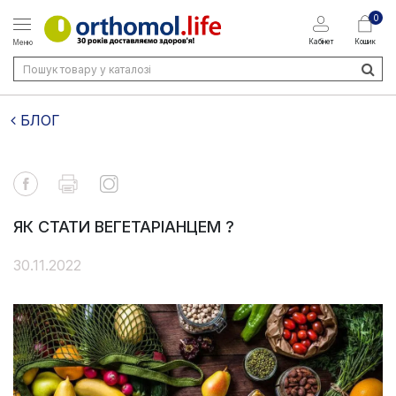
0
Кабінет
Кошик
Меню
БЛОГ
ЯК СТАТИ ВЕГЕТАРІАНЦЕМ ?
30.11.2022