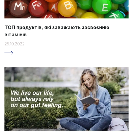
ТОП продуктів, які заважають засвоєнню
вітамінів
25.10.2022