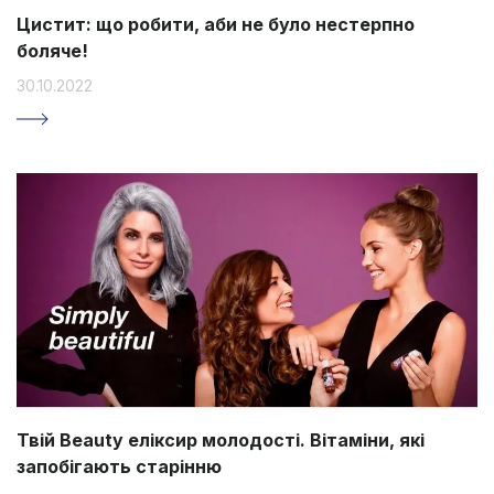
Цистит: що робити, аби не було нестерпно
боляче!
30.10.2022
Твій Beauty еліксир молодості. Вітаміни, які
запобігають старінню