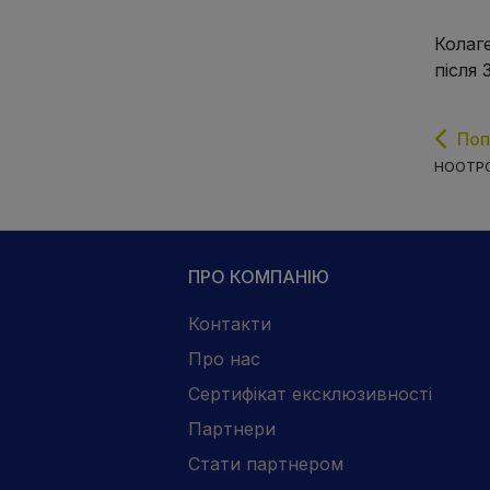
Колаг
після
Поп
НООТРО
ПРО КОМПАНІЮ
Контакти
Про нас
Сертифікат ексклюзивності
Партнери
Стати партнером