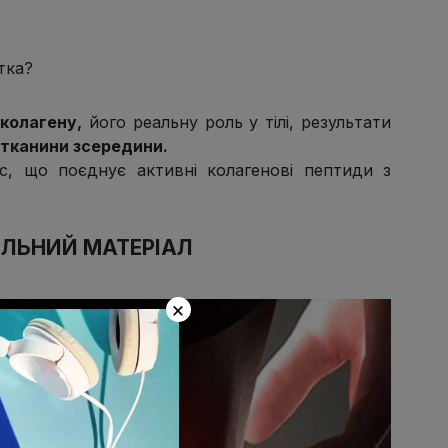
тка?
 колагену
,
його реальну роль у тілі, результати
і тканини зсередини
.
, що поєднує активні колагенові пептиди з
ЕЛЬНИЙ МАТЕРІАЛ
×