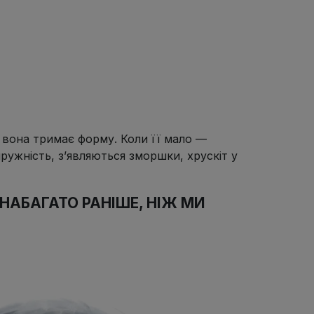
 вона тримає форму.
Коли її мало —
пружність, з’являються зморшки, хрускіт у
АБАГАТО РАНІШЕ, НІЖ МИ