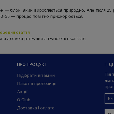
ен — білок, який виробляється природно. Але після 25
 30–35 — процес помітно прискорюється.
ередня стаття
ПИ ДЛЯ КОНЦЕНТРАЦІЇ: ЯКІ ПРАЦЮЮТЬ НАСПРАВДІ
ПРО ПРОДУКТ
ПІД
Підп
Підібрати вітаміни
дізн
Пакетні пропозиції
проп
Акції
O Club
Доставка і оплата