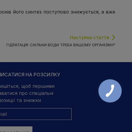
 років його синтез
поступово знижується
, а вже
Наступна стаття
ГІДРАТАЦІЯ: СКІЛЬКИ ВОДИ ТРЕБА ВАШОМУ ОРГАНІЗМУ?
ПИСАТИСЯ НА РОЗСИЛКУ
ишіться, щоб першими
аватися про спеціальні
озиції та знижки