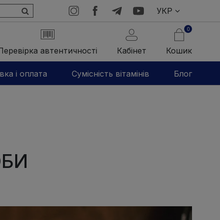
УКР
0
Перевірка автентичності
Кабінет
Кошик
вка і оплата
Сумісність вітамінів
Блог
ОБИ