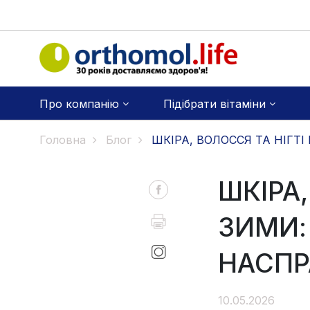
Про компанію
Підібрати вітаміни
Головна
Блог
ШКІРА, ВОЛОССЯ ТА НІГТІ
ШКІРА,
ЗИМИ:
НАСПР
10.05.2026