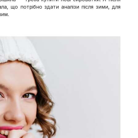
ала, що потрібно здати аналізи після зими, для
шим.