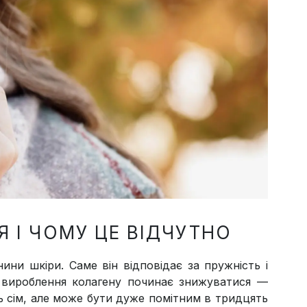
 І ЧОМУ ЦЕ ВІДЧУТНО
ини шкіри. Саме він відповідає за пружність і
не вироблення колагену починає знижуватися —
ь сім, але може бути дуже помітним в тридцять