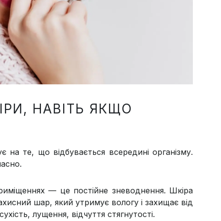
ІРИ, НАВІТЬ ЯКЩО
є на те, що відбувається всередині організму.
часно.
приміщеннях — це постійне зневоднення. Шкіра
ахисний шар, який утримує вологу і захищає від
ухість, лущення, відчуття стягнутості.