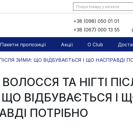
+38 (098) 050 01 01
+38 (067) 000 13 55
Пакетні пропозиції
Акції
O Club
Доста
 ПІСЛЯ ЗИМИ: ЩО ВІДБУВАЄТЬСЯ І ЩО НАСПРАВДІ П
 ВОЛОССЯ ТА НІГТІ ПІС
 ЩО ВІДБУВАЄТЬСЯ І 
АВДІ ПОТРІБНО