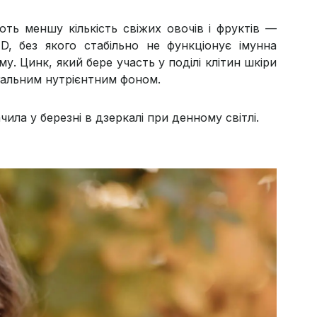
ть меншу кількість свіжих овочів і фруктів —
 D, без якого стабільно не функціонує імунна
му. Цинк, який бере участь у поділі клітин шкіри
агальним нутрієнтним фоном.
чила у березні в дзеркалі при денному світлі.