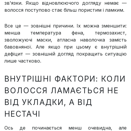
зв'язки. Якщо відновлюючого догляду немає —
волосся поступово стає більш пористим і ламким.
Все це — зовнішні причини. Іх можна зменшити:
менша температура фена, термозахист,
зволожуючі маски, атласна наволочка замість
бавовняної. Але якщо при цьому є внутрішній
дефіцит — зовнішній догляд покращить ситуацію
лише частково.
ВНУТРІШНІ ФАКТОРИ: КОЛИ
ВОЛОССЯ ЛАМАЄТЬСЯ НЕ
ВІД УКЛАДКИ, А ВІД
НЕСТАЧІ
Ось де починається менш очевидна, але