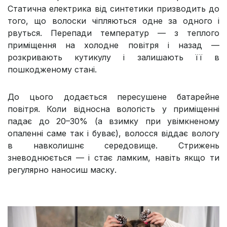
Статична електрика від синтетики призводить до
того, що волоски чіпляються одне за одного і
рвуться. Перепади температур — з теплого
приміщення на холодне повітря і назад —
розкривають кутикулу і залишають її в
пошкодженому стані.
До цього додається пересушене батарейне
повітря. Коли відносна вологість у приміщенні
падає до 20–30% (а взимку при увімкненому
опаленні саме так і буває), волосся віддає вологу
в навколишнє середовище. Стрижень
зневоднюється — і стає ламким, навіть якщо ти
регулярно наносиш маску.