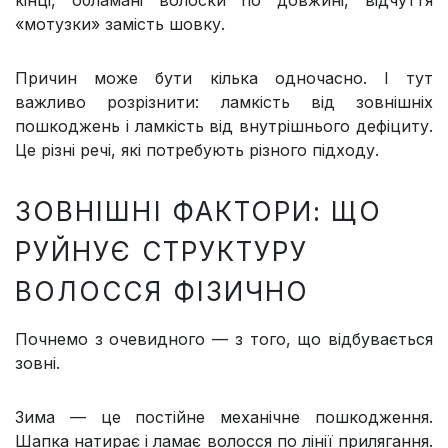
кінці, обламані волоски по довжині, відчуття
«мотузки» замість шовку.
Причин може бути кілька одночасно. І тут
важливо розрізнити: ламкість від зовнішніх
пошкоджень і ламкість від внутрішнього дефіциту.
Це різні речі, які потребують різного підходу.
ЗОВНІШНІ ФАКТОРИ: ЩО
РУЙНУЄ СТРУКТУРУ
ВОЛОССЯ ФІЗИЧНО
Почнемо з очевидного — з того, що відбувається
зовні.
Зима — це постійне механічне пошкодження.
Шапка натирає і ламає волосся по лінії прилягання.