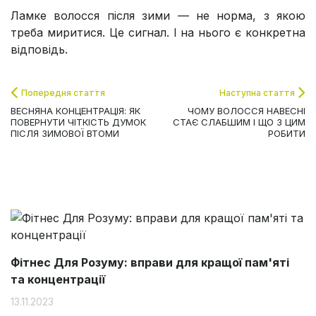
Ламке волосся після зими — не норма, з якою
треба миритися. Це сигнал. І на нього є конкретна
відповідь.
Попередня стаття
Наступна стаття
ВЕСНЯНА КОНЦЕНТРАЦІЯ: ЯК
ЧОМУ ВОЛОССЯ НАВЕСНІ
ПОВЕРНУТИ ЧІТКІСТЬ ДУМОК
СТАЄ СЛАБШИМ І ЩО З ЦИМ
ПІСЛЯ ЗИМОВОЇ ВТОМИ
РОБИТИ
Фітнес Для Розуму: вправи для кращої пам'яті
та концентрації
13.11.2023