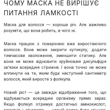
ЧОМУ МАСКА НЕ ВИРІШУЄ
ПИТАННЯ ЛАМКОСТІ
Маска для волосся — хороша річ. Але важливо
розуміти, що вона робить, а чого ні.
Маска працює з поверхнею вже виростаючого
волосся. Вона може закрити кутикулу, додати
тимчасове зволоження, зменшити статику. Але
вона не може відновити зруйновані дисульфідні
зв'язки всередині стрижня. І вона точно не може
вплинути на те, яким буде наступний сантиметр
волосся, який виросте з фолікула.
Новий ріст — це завжди відображення того, що
відбувається всередині організму прямо зараз.
Якщо фолікул отримує достатньо амінокислот,