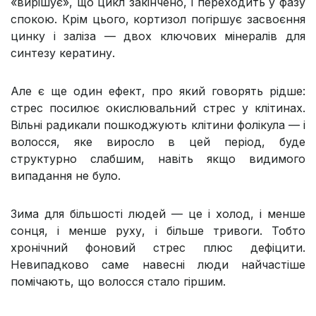
«вирішує», що цикл закінчено, і переходить у фазу
спокою. Крім цього, кортизол погіршує засвоєння
цинку і заліза — двох ключових мінералів для
синтезу кератину.
Але є ще один ефект, про який говорять рідше:
стрес посилює окислювальний стрес у клітинах.
Вільні радикали пошкоджують клітини фолікула — і
волосся, яке виросло в цей період, буде
структурно слабшим, навіть якщо видимого
випадання не було.
Зима для більшості людей — це і холод, і менше
сонця, і менше руху, і більше тривоги. Тобто
хронічний фоновий стрес плюс дефіцити.
Невипадково саме навесні люди найчастіше
помічають, що волосся стало гіршим.