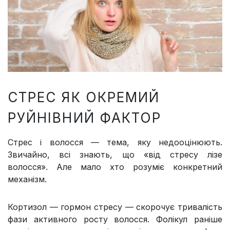
СТРЕС ЯК ОКРЕМИЙ
РУЙНІВНИЙ ФАКТОР
Стрес і волосся — тема, яку недооцінюють.
Звичайно, всі знають, що «від стресу лізе
волосся». Але мало хто розуміє конкретний
механізм.
Кортизол — гормон стресу — скорочує тривалість
фази активного росту волосся. Фолікул раніше