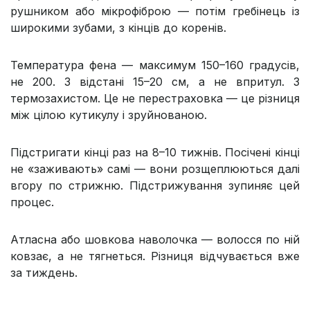
рушником або мікрофіброю — потім гребінець із
широкими зубами, з кінців до коренів.
Температура фена — максимум 150–160 градусів,
не 200. З відстані 15–20 см, а не впритул. З
термозахистом. Це не перестраховка — це різниця
між цілою кутикулу і зруйнованою.
Підстригати кінці раз на 8–10 тижнів. Посічені кінці
не «заживають» самі — вони розщеплюються далі
вгору по стрижню. Підстрижування зупиняє цей
процес.
Атласна або шовкова наволочка — волосся по ній
ковзає, а не тягнеться. Різниця відчувається вже
за тиждень.