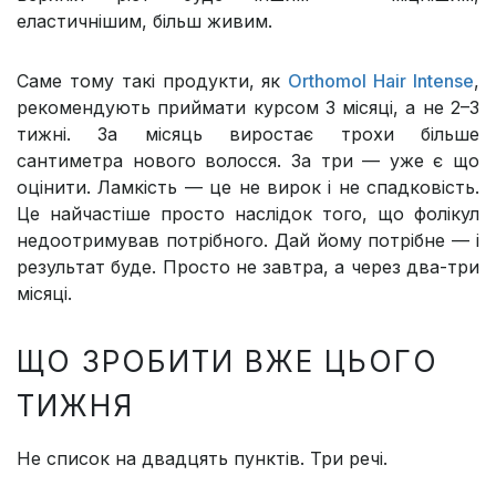
еластичнішим, більш живим.
Саме тому такі продукти, як
Orthomol Hair Intense
,
рекомендують приймати курсом 3 місяці, а не 2–3
тижні. За місяць виростає трохи більше
сантиметра нового волосся. За три — уже є що
оцінити. Ламкість — це не вирок і не спадковість.
Це найчастіше просто наслідок того, що фолікул
недоотримував потрібного. Дай йому потрібне — і
результат буде. Просто не завтра, а через два-три
місяці.
ЩО ЗРОБИТИ ВЖЕ ЦЬОГО
ТИЖНЯ
Не список на двадцять пунктів. Три речі.