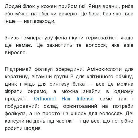
Додай білок у кожен прийом їжі. Яйця вранці, риба
або м'ясо на обід чи вечерю. Це база, без якої все
інше — напівзаходи.
Знизь температуру фена і купи термозахист, якщо
ще немає. Це захистить те волосся, яке вже
виросло.
Підтримай фолікул зсередини. Амінокислоти для
кератину, вітаміни групи В для клітинного обміну,
цинк і мідь для синтезу білка — все це можна
зібрати окремо, а можна знайти в одному
продукті.
Orthomol Hair Intense
саме так і
побудований: склад орієнтований на потреби
фолікула, а не просто на «щось для волосся». Дві
капсули на день під час їжі — і це все, що потрібно
робити щодня.