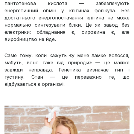
пантотенова кислота — забезпечують
енергетичний обмін у клітинах фолікула. Без
достатнього енергопостачання клітина не може
нормально синтезувати білки. Це як завод без
електрики: обладнання є, сировина є, але
виробництво не йде.
Саме тому, коли кажуть «у мене ламке волосся,
мабуть, воно таке від природи» — це майже
завжди неправда. Генетика визначає тип і
густину. Стан — це переважно те, що
відбувається в організмі.