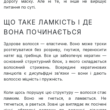
дорогу маску. Але ні те, ні інше не вирішує
питання по суті.
ЩО ТАКЕ ЛАМКІСТЬ І ДЕ
ВОНА ПОЧИНАЄТЬСЯ
Здорове волосся — еластичне. Воно може трохи
розтягуватися без розриву, гнутися, переносити
натяг від гребінця. Все це забезпечує кератин —
основний структурний білок, з якого складається
волосяний стрижень. Всередині кератинових
ланцюгів є дисульфідні зв'язки — вони і дають
волоссю міцність і пружність.
Коли щось порушує цю структуру — волосся стає
ламким. Воно не гнеться, а ламається. Не
тягнеться, а рветься. Зовні це виглядає як посічені