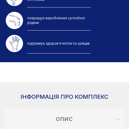
покращує вироблення суглобної
рідини
підтримує здоров'я кісток та хрящів
ІНФОРМАЦІЯ ПРО КОМПЛЕКС
ОПИС