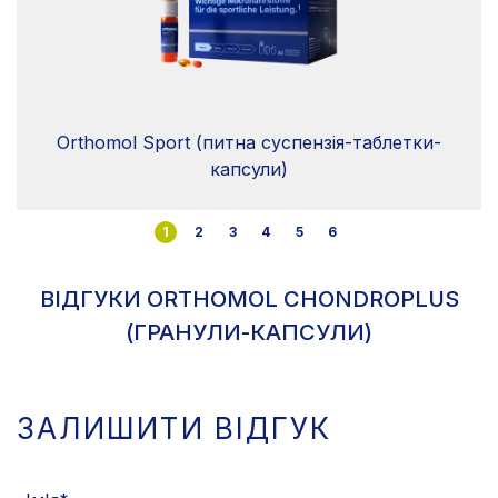
Orthomol Sport (питна суспензія-таблетки-
капсули)
1
2
3
4
5
6
ВІДГУКИ ORTHOMOL CHONDROPLUS
(ГРАНУЛИ-КАПСУЛИ)
ЗАЛИШИТИ ВІДГУК