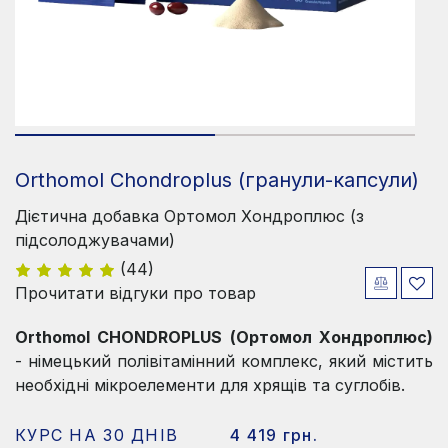
Orthomol Chondroplus (гранули-капсули)
Дієтична добавка Ортомол Хондроплюс (з
підсолоджувачами)
(44)
Прочитати відгуки про товар
Orthomol CHONDROPLUS (Ортомол Хондроплюс)
- німецький полівітамінний комплекс, який містить
необхідні мікроелементи для хрящів та суглобів.
КУРС НА 30 ДНІВ
4 419 грн.