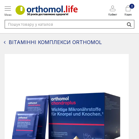
0
Кабінет
Кошик
Меню
ВІТАМІННІ КОМПЛЕКСИ ORTHOMOL