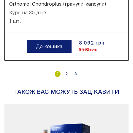
Orthomol Chondroplus (гранули-капсули)
Курс на 30 днів
1 шт.
8 092 грн.
До кошика
8 892 грн.
1
2
3
ТАКОЖ ВАС МОЖУТЬ ЗАЦІКАВИТИ