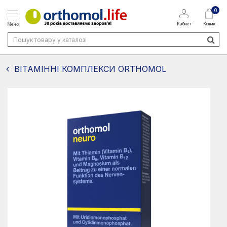
0
Кабінет
Кошик
Меню
ВІТАМІННІ КОМПЛЕКСИ ORTHOMOL