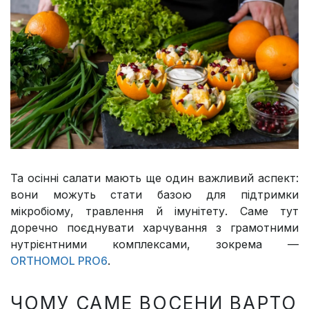
Та осінні салати мають ще один важливий аспект:
вони можуть стати базою для підтримки
мікробіому, травлення й імунітету. Саме тут
доречно поєднувати харчування з грамотними
нутрієнтними комплексами, зокрема —
ORTHOMOL PRO6
.
ЧОМУ САМЕ ВОСЕНИ ВАРТО