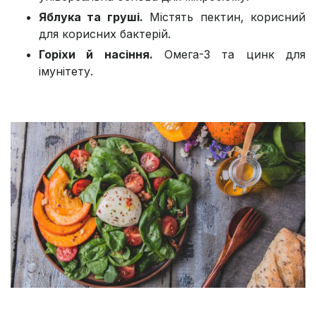
Яблука та груші.
Містять пектин, корисний
для корисних бактерій.
Горіхи й насіння.
Омега-3 та цинк для
імунітету.