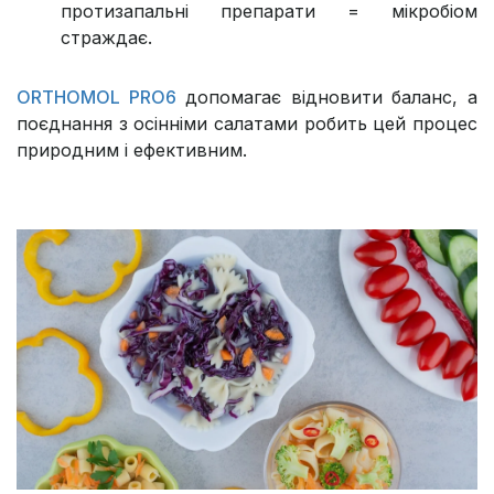
протизапальні препарати = мікробіом
страждає.
ORTHOMOL PRO6
допомагає відновити баланс, а
поєднання з осінніми салатами робить цей процес
природним і ефективним.