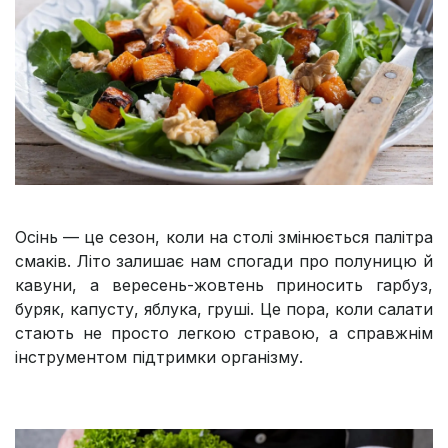
Осінь — це сезон, коли на столі змінюється палітра
смаків. Літо залишає нам спогади про полуницю й
кавуни, а вересень-жовтень приносить гарбуз,
буряк, капусту, яблука, груші. Це пора, коли салати
стають не просто легкою стравою, а справжнім
інструментом підтримки організму.