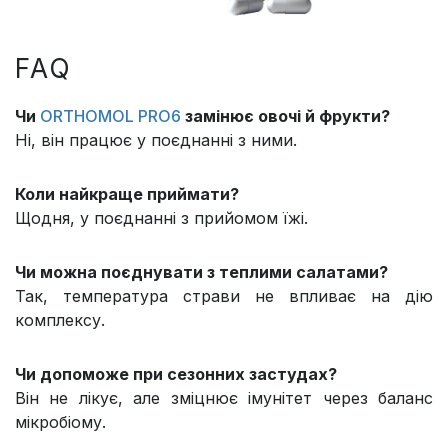
FAQ
Чи
ORTHOMOL PRO6
замінює овочі й фрукти?
Ні, він працює у поєднанні з ними.
Коли найкраще приймати?
Щодня, у поєднанні з прийомом їжі.
Чи можна поєднувати з теплими салатами?
Так, температура страви не впливає на дію
комплексу.
Чи допоможе при сезонних застудах?
Він не лікує, але зміцнює імунітет через баланс
мікробіому.