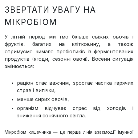
ЗВЕРТАТИ УВАГУ НА
МІКРОБІОМ
У літній період ми їмо більше свіжих овочів і
фруктів, багатих на клітковину, а також
отримуємо чимало пробіотиків із ферментованих
продуктів (ягоди, сезонні овочі). Восени ситуація
змінюється:
раціон стає важчим, зростає частка гарячих
страв і випічки,
менше сирих овочів,
організм відчуває стрес від холодів і
зниження сонячного світла.
Мікробіом кишечника — це перша лінія взаємодії імунної