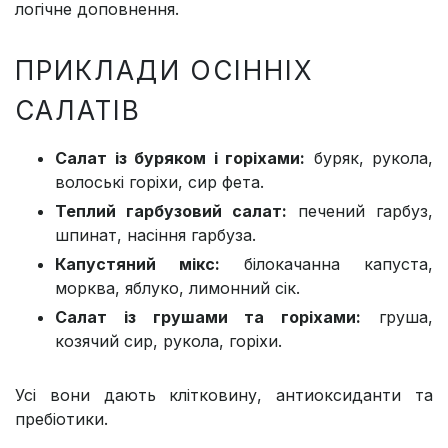
логічне доповнення.
ПРИКЛАДИ ОСІННІХ
САЛАТІВ
Салат із буряком і горіхами:
буряк, рукола,
волоські горіхи, сир фета.
Теплий гарбузовий салат:
печений гарбуз,
шпинат, насіння гарбуза.
Капустяний мікс:
білокачанна капуста,
морква, яблуко, лимонний сік.
Салат із грушами та горіхами:
груша,
козячий сир, рукола, горіхи.
Усі вони дають клітковину, антиоксиданти та
пребіотики.