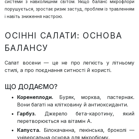
системи з навколишнім світом. Якщо баланс мікрофлори
порушується, зростає ризик застуд, проблем із травленням
і навіть зниження настрою.
ОСІННІ САЛАТИ: ОСНОВА
БАЛАНСУ
Салат восени — це не про легкість у літньому
стилі, а про поєднання ситності й користі.
ЩО ДОДАЄМО?
Коренеплоди.
Буряк, морква, пастернак.
Вони багаті на клітковину й антиоксиданти.
Гарбуз.
Джерело бета-каротину, який
перетворюється на вітамін А.
Капуста.
Білокачанна, пекінська, броколі —
універсальна основа для мікробіому.