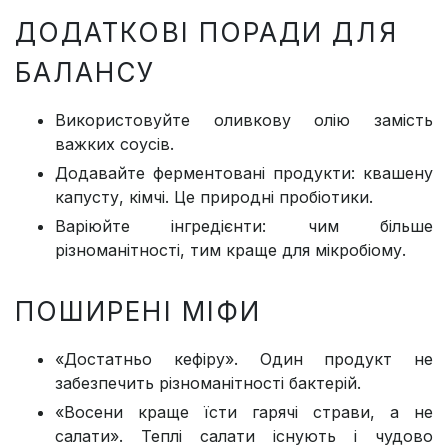
ДОДАТКОВІ ПОРАДИ ДЛЯ
БАЛАНСУ
Використовуйте оливкову олію замість
важких соусів.
Додавайте ферментовані продукти: квашену
капусту, кімчі. Це природні пробіотики.
Варіюйте інгредієнти: чим більше
різноманітності, тим краще для мікробіому.
ПОШИРЕНІ МІФИ
«Достатньо кефіру». Один продукт не
забезпечить різноманітності бактерій.
«Восени краще їсти гарячі страви, а не
салати». Теплі салати існують і чудово