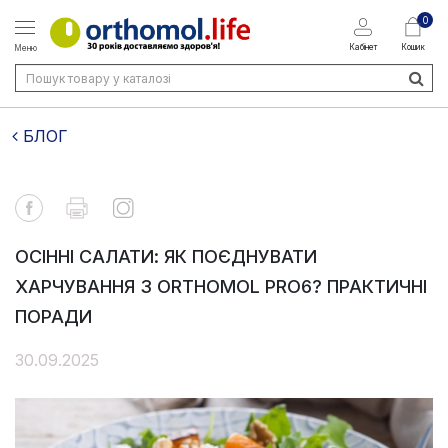
0
Кабінет
Кошик
Меню
БЛОГ
ОСІННІ САЛАТИ: ЯК ПОЄДНУВАТИ
ХАРЧУВАННЯ З ORTHOMOL PRO6? ПРАКТИЧНІ
ПОРАДИ
30.09.2025