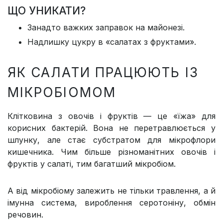
ЩО УНИКАТИ?
Занадто важких заправок на майонезі.
Надлишку цукру в «салатах з фруктами».
ЯК САЛАТИ ПРАЦЮЮТЬ ІЗ
МІКРОБІОМОМ
Клітковина з овочів і фруктів — це «їжа» для
корисних бактерій. Вона не перетравлюється у
шлунку, але стає субстратом для мікрофлори
кишечника. Чим більше різноманітних овочів і
фруктів у салаті, тим багатший мікробіом.
А від мікробіому залежить не тільки травлення, а й
імунна система, вироблення серотоніну, обмін
речовин.