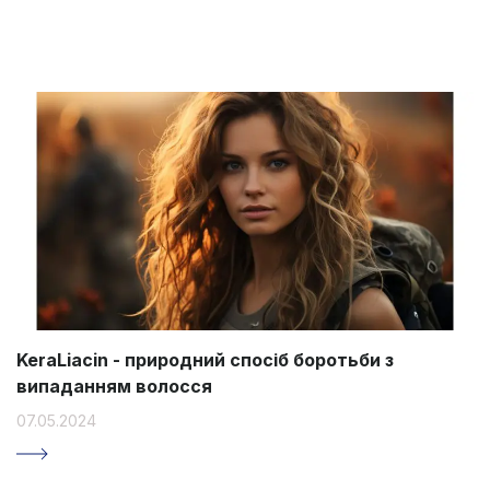
KeraLiacin - природний спосіб боротьби з
випаданням волосся
07.05.2024