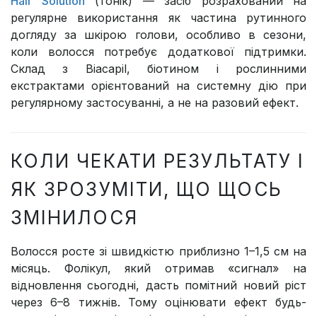
Hair Solution
(тонік) — засіб розрахований на
регулярне використання як частина рутинного
догляду за шкірою голови, особливо в сезони,
коли волосся потребує додаткової підтримки.
Склад з Biacapil, біотином і рослинними
екстрактами орієнтований на системну дію при
регулярному застосуванні, а не на разовий ефект.
КОЛИ ЧЕКАТИ РЕЗУЛЬТАТУ І
ЯК ЗРОЗУМІТИ, ЩО ЩОСЬ
ЗМІНИЛОСЯ
Волосся росте зі швидкістю приблизно 1–1,5 см на
місяць. Фолікул, який отримав «сигнал» на
відновлення сьогодні, дасть помітний новий ріст
через 6–8 тижнів. Тому оцінювати ефект будь-