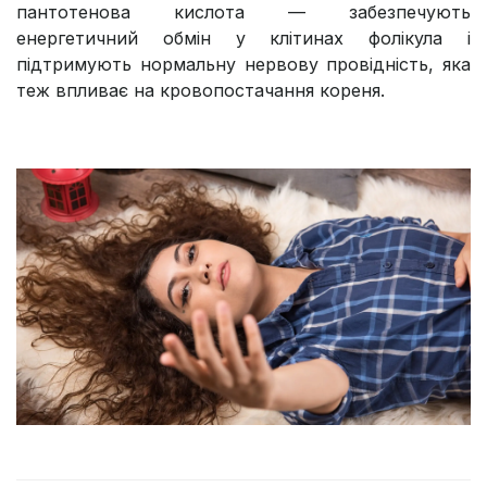
пантотенова кислота — забезпечують
енергетичний обмін у клітинах фолікула і
підтримують нормальну нервову провідність, яка
теж впливає на кровопостачання кореня.