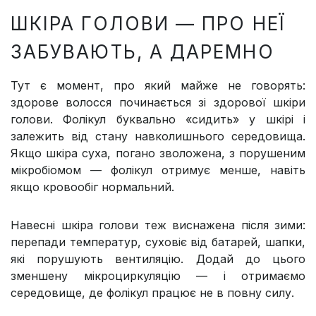
ШКІРА ГОЛОВИ — ПРО НЕЇ
ЗАБУВАЮТЬ, А ДАРЕМНО
Тут є момент, про який майже не говорять:
здорове волосся починається зі здорової шкіри
голови. Фолікул буквально «сидить» у шкірі і
залежить від стану навколишнього середовища.
Якщо шкіра суха, погано зволожена, з порушеним
мікробіомом — фолікул отримує менше, навіть
якщо кровообіг нормальний.
Навесні шкіра голови теж виснажена після зими:
перепади температур, суховіє від батарей, шапки,
які порушують вентиляцію. Додай до цього
зменшену мікроциркуляцію — і отримаємо
середовище, де фолікул працює не в повну силу.