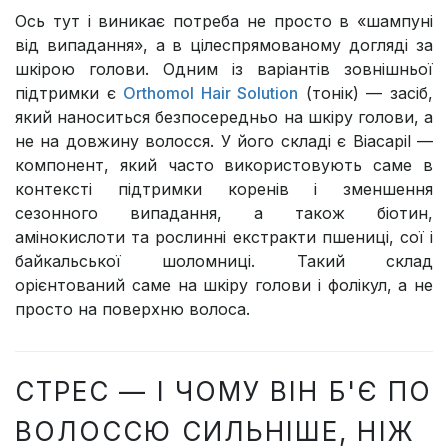
Ось тут і виникає потреба не просто в «шампуні
від випадання», а в цілеспрямованому догляді за
шкірою голови. Одним із варіантів зовнішньої
підтримки є
Orthomol Hair Solution
(тонік) — засіб,
який наноситься безпосередньо на шкіру голови, а
не на довжину волосся. У його складі є Biacapil —
компонент, який часто використовують саме в
контексті підтримки коренів і зменшення
сезонного випадання, а також біотин,
амінокислоти та рослинні екстракти пшениці, сої і
байкальської шоломниці. Такий склад
орієнтований саме на шкіру голови і фолікул, а не
просто на поверхню волоса.
СТРЕС — І ЧОМУ ВІН Б'Є ПО
ВОЛОССЮ СИЛЬНІШЕ, НІЖ