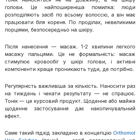
голови. Це найпоширеніша помилка: люди
розподіляють засіб по всьому волоссю, а він має
працювати біля кореня. По проділах, невеликими
порціями, безпосередньо на шкіру.
Після нанесення — масаж. 1-2 хвилини легкого
масажу пальцями. Це не формальність: масаж
стимулює кровообіг у шкірі голови, і активні
компоненти краще проникають туди, де потрібно.
Регулярність важливіша за кількість. Наносити раз
на тиждень і чекати результату — не спрацює.
Тонік — це курсовий продукт. Щоденне або майже
щоденне застосування дає накопичувальний
ефект.
Саме такий підхід закладено в концепцію
Orthomol