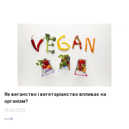
Як веганство і вегетаріанство впливає на
організм?
25.04.2023