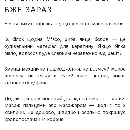
ВЖЕ ЗАРАЗ
Без великих списків. Те, що реально має значення.
Їж білок щодня. М'ясо, риба, яйця, бобові — це
будівельний матеріал для кератину. Якщо білка
мало, волосся буде слабким незалежно від решти.
Зменш механічне пошкодження: не розчісуй мокре
волосся, не тягни в тугий хвіст щодня, знизь
температуру фена.
Додай цілеспрямований догляд за шкірою голови.
Масаж пальцями або масажером — щодня по 2
хвилини. Це дешево, швидко і реально покращує
кровопостачання кореня.