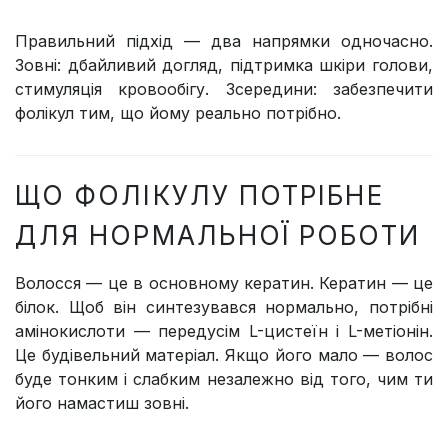
Правильний підхід — два напрямки одночасно.
Зовні: дбайливий догляд, підтримка шкіри голови,
стимуляція кровообігу. Зсередини: забезпечити
фолікул тим, що йому реально потрібно.
ЩО ФОЛІКУЛУ ПОТРІБНЕ
ДЛЯ НОРМАЛЬНОЇ РОБОТИ
Волосся — це в основному кератин. Кератин — це
білок. Щоб він синтезувався нормально, потрібні
амінокислоти — передусім L-цистеїн і L-метіонін.
Це будівельний матеріал. Якщо його мало — волос
буде тонким і слабким незалежно від того, чим ти
його намастиш зовні.