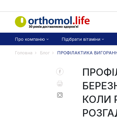
Про компанію
Підібрати вітаміни
Головна
Блог
ПРОФІЛАКТИКА ВИГОРАННЯ
ПРОФІ
БЕРЕЗН
КОЛИ 
РОЗГА