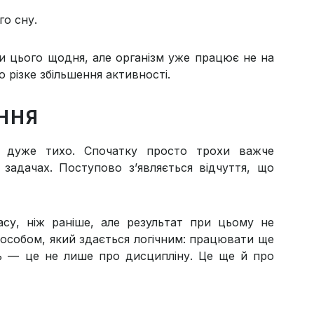
го сну.
и цього щодня, але організм уже працює не на
 різке збільшення активності.
ННЯ
я дуже тихо. Спочатку просто трохи важче
задачах. Поступово з’являється відчуття, що
су, ніж раніше, але результат при цьому не
особом, який здається логічним: працювати ще
ть — це не лише про дисципліну. Це ще й про