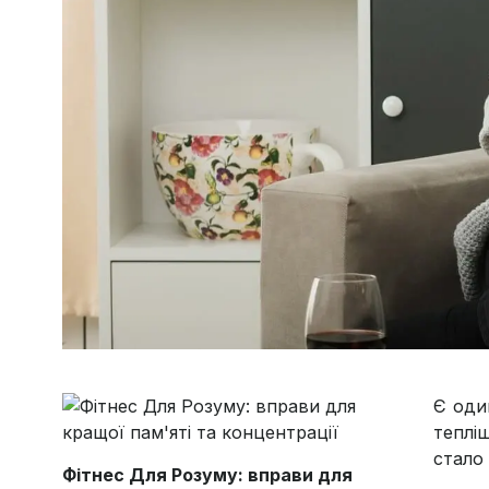
Є оди
тепліш
стало
Фітнес Для Розуму: вправи для