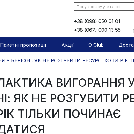
+38 (098) 050 01 01
+38 (067) 000 13 55
Пакетні пропозиції
Акції
O Club
Доста
 У БЕРЕЗНІ: ЯК НЕ РОЗГУБИТИ РЕСУРС, КОЛИ РІК
ЛАКТИКА ВИГОРАННЯ 
І: ЯК НЕ РОЗГУБИТИ Р
РІК ТІЛЬКИ ПОЧИНАЄ
ДАТИСЯ