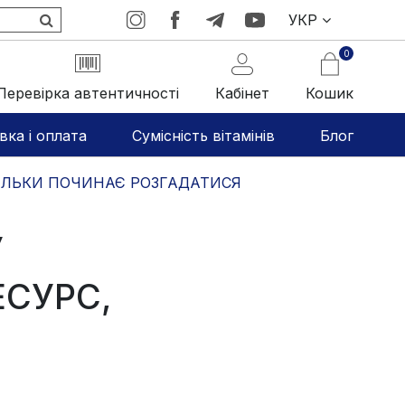
УКР
0
Перевірка автентичності
Кабінет
Кошик
вка і оплата
Сумісність вітамінів
Блог
 ТІЛЬКИ ПОЧИНАЄ РОЗГАДАТИСЯ
У
ЕСУРС,