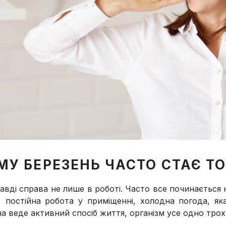
МУ БЕРЕЗЕНЬ ЧАСТО СТАЄ Т
авді справа не лише в роботі. Часто все починається 
, постійна робота у приміщенні, холодна погода, я
а веде активний спосіб життя, організм усе одно тро