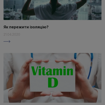
Як пережити ізоляцію?
21.04.2020