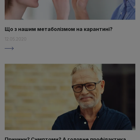
Що з нашим метаболізмом на карантині?
12.05.2020
Причини? Симптоми? А головне профілактика