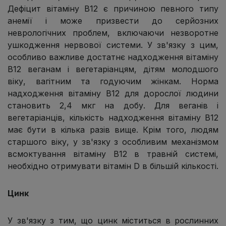
Дефіцит вітаміну B12 є причиною певного типу
анемії і може призвести до серйозних
неврологічних проблем, включаючи незворотне
ушкодження нервової системи. У зв'язку з цим,
особливо важливе достатнє надходження вітаміну
В12 веганам і вегетаріанцям, дітям молодшого
віку, вагітним та годуючим жінкам. Норма
надходження вітаміну В12 для дорослої людини
становить 2,4 мкг на добу. Для веганів і
вегетаріанців, кількість надходження вітаміну В12
має бути в кілька разів вище. Крім того, людям
старшого віку, у зв'язку з особливим механізмом
всмоктування вітаміну В12 в травній системі,
необхідно отримувати вітамін D в більшій кількості.
Цинк
У зв'язку з тим, що цинк міститься в рослинних