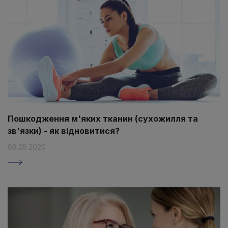
Пошкодження м'яких тканин (сухожилля та
зв'язки) - як відновитися?
08.05.2020