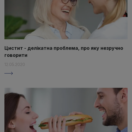
Цистит - делікатна проблема, про яку незручно
говорити
12.05.2020