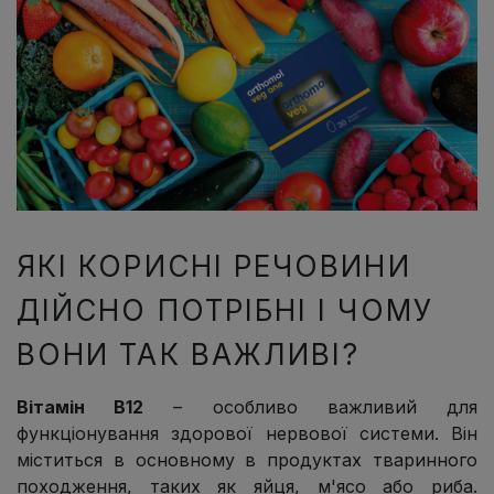
ЯКІ КОРИСНІ РЕЧОВИНИ
ДІЙСНО ПОТРІБНІ І ЧОМУ
ВОНИ ТАК ВАЖЛИВІ?
Вітамін В12
– особливо важливий для
функціонування здорової нервової системи. Він
міститься в основному в продуктах тваринного
походження, таких як яйця, м'ясо або риба.