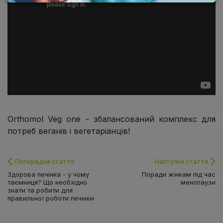
Orthomol Veg one - збалансований комплекс для
потреб веганів і вегетаріанців!
Попередня стаття
Наступна стаття
Здорова печінка - у чому
Поради жінкам під час
таємниця? Що необхідно
менопаузи
знати та робити для
правильної роботи печінки