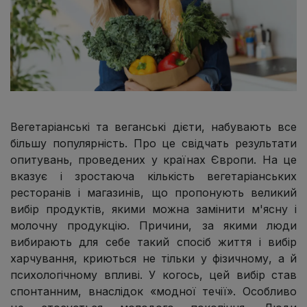
Вегетаріанські та веганські дієти, набувають все
більшу популярність. Про це свідчать результати
опитувань, проведених у країнах Європи. На це
вказує і зростаюча кількість вегетаріанських
ресторанів і магазинів, що пропонують великий
вибір продуктів, якими можна замінити м'ясну і
молочну продукцію. Причини, за якими люди
вибирають для себе такий спосіб життя і вибір
харчування, криються не тільки у фізичному, а й
психологічному впливі. У когось, цей вибір став
спонтанним, внаслідок «модної течії». Особливо