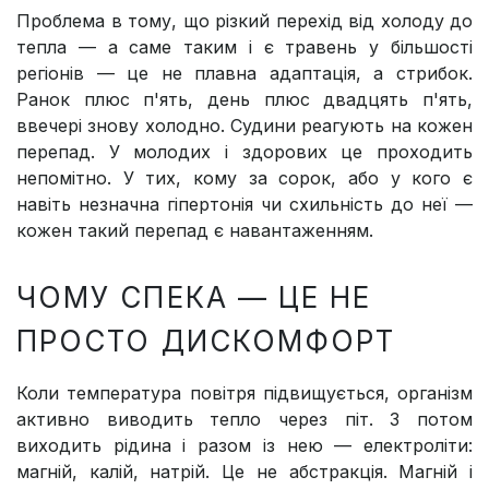
Проблема в тому, що різкий перехід від холоду до
тепла — а саме таким і є травень у більшості
регіонів — це не плавна адаптація, а стрибок.
Ранок плюс п'ять, день плюс двадцять п'ять,
ввечері знову холодно. Судини реагують на кожен
перепад. У молодих і здорових це проходить
непомітно. У тих, кому за сорок, або у кого є
навіть незначна гіпертонія чи схильність до неї —
кожен такий перепад є навантаженням.
ЧОМУ СПЕКА — ЦЕ НЕ
ПРОСТО ДИСКОМФОРТ
Коли температура повітря підвищується, організм
активно виводить тепло через піт. З потом
виходить рідина і разом із нею — електроліти:
магній, калій, натрій. Це не абстракція. Магній і