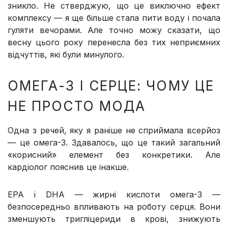
зникло. Не стверджую, що це виключно ефект
комплексу — я ще більше стала пити воду і почала
гуляти вечорами. Але точно можу сказати, що
весну цього року перенесла без тих неприємних
відчуттів, які були минулого.
ОМЕГА-3 І СЕРЦЕ: ЧОМУ ЦЕ
НЕ ПРОСТО МОДА
Одна з речей, яку я раніше не сприймала всерйоз
— це омега-3. Здавалось, що це такий загальний
«корисний» елемент без конкретики. Але
кардіолог пояснив це інакше.
EPA і DHA — жирні кислоти омега-3 —
безпосередньо впливають на роботу серця. Вони
зменшують тригліцериди в крові, знижують