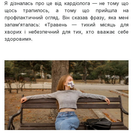
Я дізналась про це від кардіолога — не тому що
щось трапилось, а тому що прийшла на
профілактичний огляд. Він сказав фразу, яка мені
запам'яталась: «Травень — тихий місяць для
хворих і небезпечний для тих, хто вважає себе
здоровим».