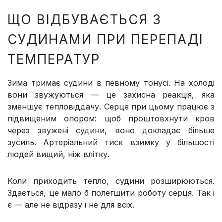
ЩО ВІДБУВАЄТЬСЯ З
СУДИНАМИ ПРИ ПЕРЕПАДІ
ТЕМПЕРАТУР
Зима тримає судини в певному тонусі. На холоді
вони звужуються — це захисна реакція, яка
зменшує тепловіддачу. Серце при цьому працює з
підвищеним опором: щоб проштовхнути кров
через звужені судини, воно докладає більше
зусиль. Артеріальний тиск взимку у більшості
людей вищий, ніж влітку.
Коли приходить тепло, судини розширюються.
Здається, це мало б полегшити роботу серця. Так і
є — але не відразу і не для всіх.