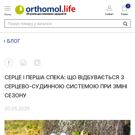
0
Кабінет
Кошик
Меню
БЛОГ
СЕРЦЕ І ПЕРША СПЕКА: ЩО ВІДБУВАЄТЬСЯ З
СЕРЦЕВО-СУДИННОЮ СИСТЕМОЮ ПРИ ЗМІНІ
СЕЗОНУ
20.05.2026