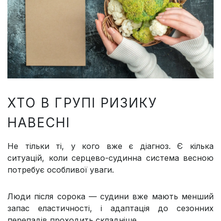
ХТО В ГРУПІ РИЗИКУ
НАВЕСНІ
Не тільки ті, у кого вже є діагноз. Є кілька
ситуацій, коли серцево-судинна система весною
потребує особливої уваги.
Люди після сорока — судини вже мають менший
запас еластичності, і адаптація до сезонних
перепадів проходить складніше.