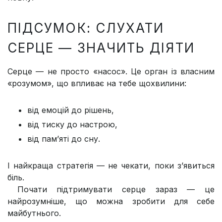
ПІДСУМОК: СЛУХАТИ
СЕРЦЕ — ЗНАЧИТЬ ДІЯТИ
Серце — не просто «насос». Це орган із власним
«розумом», що впливає на тебе щохвилини:
від емоцій до рішень,
від тиску до настрою,
від пам’яті до сну.
І найкраща стратегія — не чекати, поки з’явиться
біль.
Почати підтримувати серце зараз — це
найрозумніше, що можна зробити для себе
майбутнього.