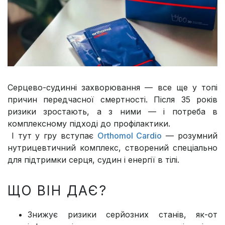
Серцево-судинні захворювання — все ще у топі
причин передчасної смертності. Після 35 років
ризики зростають, а з ними — і потреба в
комплексному підході до профілактики.
І тут у гру вступає
Orthomol Cardio
— розумний
нутрицевтичний комплекс, створений спеціально
для підтримки серця, судин і енергії в тілі.
ЩО ВІН ДАЄ?
Знижує ризики серйозних станів, як-от