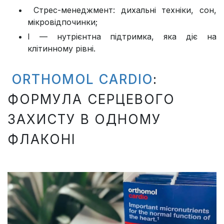
️ Стрес-менеджмент: дихальні техніки, сон,
мікровідпочинки;
І — нутрієнтна підтримка, яка діє на
клітинному рівні.
ORTHOMOL CARDIO
:
ФОРМУЛА СЕРЦЕВОГО
ЗАХИСТУ В ОДНОМУ
ФЛАКОНІ