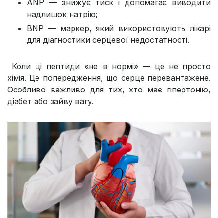
ANP — знижує тиск і допомагає виводити
надлишок натрію;
BNP — маркер, який використовують лікарі
для діагностики серцевої недостатності.
Коли ці пептиди «не в нормі» — це не просто
хімія. Це попередження, що серце перевантажене.
Особливо важливо для тих, хто має гіпертонію,
діабет або зайву вагу.