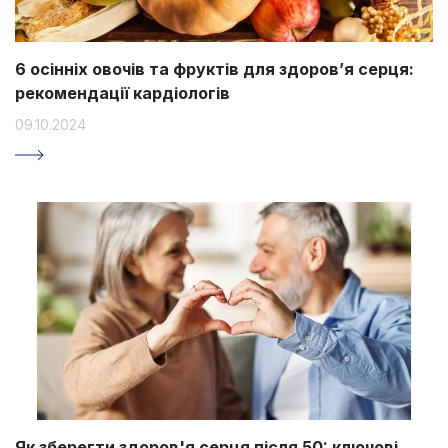
6 осінніх овочів та фруктів для здоров’я серця:
рекомендації кардіологів
09.10.2024
Як зберегти здоров'я серця після 50: ключові