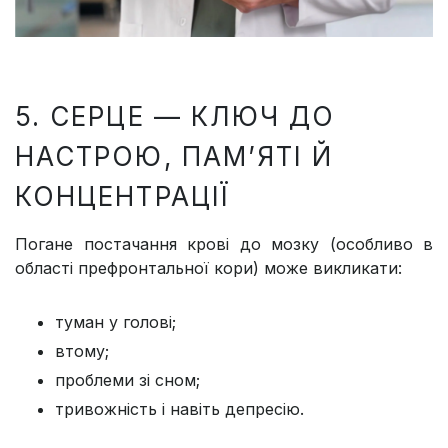
5. СЕРЦЕ — КЛЮЧ ДО
НАСТРОЮ, ПАМ’ЯТІ Й
КОНЦЕНТРАЦІЇ
Погане постачання крові до мозку (особливо в
області префронтальної кори) може викликати:
туман у голові;
втому;
проблеми зі сном;
тривожність і навіть депресію.