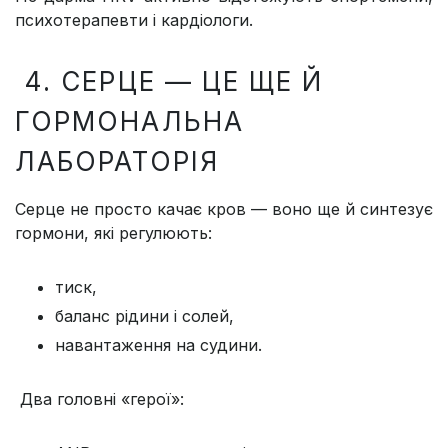
психотерапевти і кардіологи.
4. СЕРЦЕ — ЦЕ ЩЕ Й
ГОРМОНАЛЬНА
ЛАБОРАТОРІЯ
Серце не просто качає кров — воно ще й синтезує
гормони, які регулюють:
тиск,
баланс рідини і солей,
навантаження на судини.
Два головні «герої»: