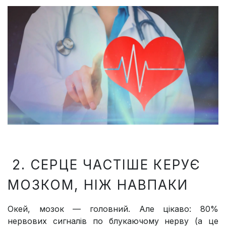
2. СЕРЦЕ ЧАСТІШЕ КЕРУЄ
МОЗКОМ, НІЖ НАВПАКИ
Окей, мозок — головний. Але цікаво: 80%
нервових сигналів по блукаючому нерву (а це