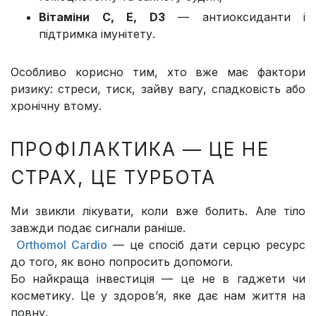
Вітаміни C, E, D3
— антиоксиданти і
підтримка імунітету.
Особливо корисно тим, хто вже має фактори
ризику: стреси, тиск, зайву вагу, спадковість або
хронічну втому.
ПРОФІЛАКТИКА — ЦЕ НЕ
СТРАХ, ЦЕ ТУРБОТА
Ми звикли лікувати, коли вже болить. Але тіло
завжди подає сигнали раніше.
Orthomol Cardio
— це спосіб дати серцю ресурс
до того, як воно попросить допомоги.
Бо найкраща інвестиція — це не в гаджети чи
косметику. Це у здоров’я, яке дає нам життя на
повну.