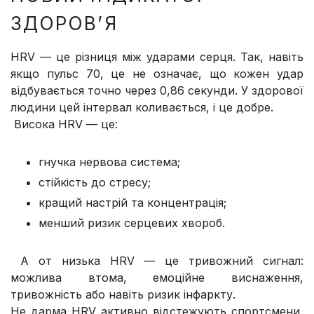
ЗДОРОВ’Я
HRV — це різниця між ударами серця. Так, навіть
якщо пульс 70, це не означає, що кожен удар
відбувається точно через 0,86 секунди. У здорової
людини цей інтервал коливається, і це добре.
Висока HRV — це:
гнучка нервова система;
стійкість до стресу;
кращий настрій та концентрація;
менший ризик серцевих хвороб.
А от низька HRV — це тривожний сигнал:
можлива втома, емоційне виснаження,
тривожність або навіть ризик інфаркту.
Не дарма HRV активно відстежують спортсмени,