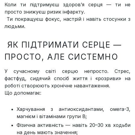
Коли ти підтримуєш здоров’я серця — ти не
просто знижуєш ризик інфаркту.
Ти покращуєш фокус, настрій і навіть стосунки з
людьми.
ЯК ПІДТРИМАТИ СЕРЦЕ —
ПРОСТО, АЛЕ СИСТЕМНО
У сучасному світі серцю непросто. Стрес,
фастфуд, сидячий спосіб життя і «розриви» на
роботі створюють хронічне навантаження.
Що допомагає:
Харчування з антиоксидантами, омега-3,
магнієм і вітамінами групи В;
Фізична активність — навіть 20–30 хв ходьби
на день мають значення;