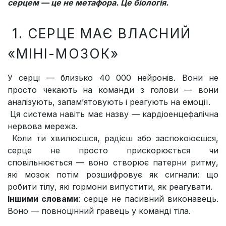
серцем — це не метафора. Це біологія.
1. СЕРЦЕ МАЄ ВЛАСНИЙ
«МІНІ-МОЗОК»
У серці — близько 40 000 нейронів. Вони не
просто чекають на команди з голови — вони
аналізують, запам’ятовують і реагують на емоції.
Ця система навіть має назву — кардіоенцефалічна
нервова мережа.
Коли ти хвилюєшся, радієш або заспокоюєшся,
серце не просто прискорюється чи
сповільнюється — воно створює патерни ритму,
які мозок потім розшифровує як сигнали: що
робити тілу, які гормони випустити, як реагувати.
Іншими словами
: серце не пасивний виконавець.
Воно — повноцінний гравець у команді тіла.