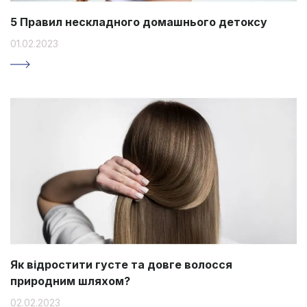
5 Правил нескладного домашнього детоксу
01.02.2023
Як відростити густе та довге волосся
природним шляхом?
02.02.2023