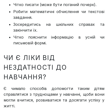
Чітко писати (може бути поганий почерк).
Робити математичні обчислення чи текстові
завдання.
Зосередитись на шкільних справах та
закінчити їх.
Чітко пояснити інформацію в усній чи
письмовій формі.
ЧИ Є ЛІКИ ВІД
НЕЗДАТНОСТІ ДО
НАВЧАННЯ?
Є чимало способів допомогти таким дітям
справлятися з труднощами у навчанні, щоби вони
могли вчитися, розвиватися та досягати успіху у
житті.