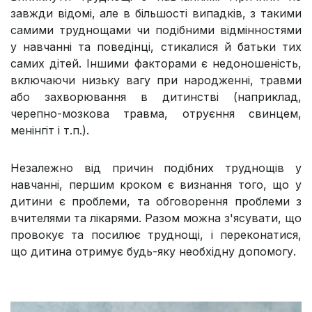
завжди відомі, але в більшості випадків, з такими
самими труднощами чи подібними відмінностями
у навчанні та поведінці, стикалися й батьки тих
самих дітей. Іншими факторами є недоношеність,
включаючи низьку вагу при народженні, травми
або захворювання в дитинстві (наприклад,
черепно-мозкова травма, отруєння свинцем,
менінгіт і т.п.).
Незалежно від причин подібних труднощів у
навчанні, першим кроком є визнання того, що у
дитини є проблеми, та обговорення проблеми з
вчителями та лікарями. Разом можна з'ясувати, що
провокує та посилює труднощі, і переконатися,
що дитина отримує будь-яку необхідну допомогу.