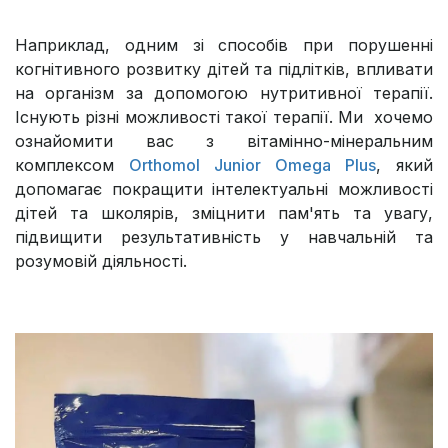
Наприклад, одним зі способів при порушенні
когнітивного розвитку дітей та підлітків, впливати
на організм за допомогою нутритивної терапії.
Існують різні можливості такої терапії. Ми хочемо
ознайомити вас з вітамінно-мінеральним
комплексом
Orthomol Junior Omega Plus
, який
допомагає покращити інтелектуальні можливості
дітей та школярів, зміцнити пам'ять та увагу,
підвищити результативність у навчальній та
розумовій діяльності.