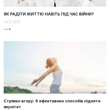
ЯК РАДІТИ ЖИТТЮ НАВІТЬ ПІД ЧАС ВІЙНИ?
24.12.2025
Стрімко вгору: 6 ефективних способів підняти
імунітет