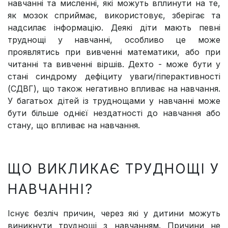
навчанні та мисленні, які можуть вплинути на те,
як мозок сприймає, використовує, зберігає та
надсилає інформацію. Деякі діти мають певні
труднощі у навчанні, особливо це може
проявлятись при вивченні математики, або при
читанні та вивченні віршів. Дехто - може бути у
стані синдрому дефіциту уваги/гіперактивності
(СДВГ), що також негативно впливає на навчання.
У багатьох дітей із труднощами у навчанні може
бути більше однієї нездатності до навчання або
стану, що впливає на навчання.
ЩО ВИКЛИКАЄ ТРУДНОЩІ У
НАВЧАННІ?
Існує безліч причин, через які у дитини можуть
виникнути труднощі з навчанням. Причини не