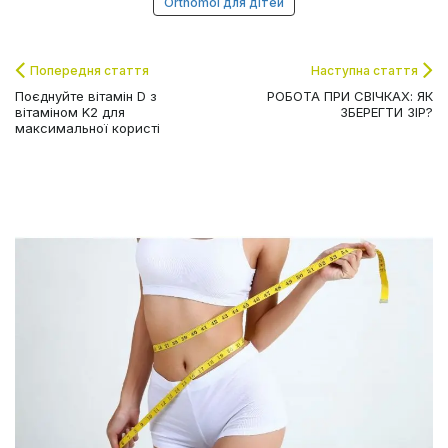
Orthomol для дітей
Попередня стаття
Наступна стаття
Поєднуйте вітамін D з
РОБОТА ПРИ СВІЧКАХ: ЯК
вітаміном K2 для
ЗБЕРЕГТИ ЗІР?
максимальної користі