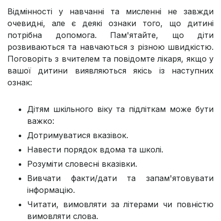
Відмінності у навчанні та мисленні не завжди
очевидні, але є деякі ознаки того, що дитині
потрібна допомога. Пам'ятайте, що діти
розвиваються та навчаються з різною швидкістю.
Поговоріть з вчителем та повідомте лікаря, якщо у
вашої дитини виявляються якісь із наступних
ознак:
Дітям шкільного віку та підліткам може бути
важко:
Дотримуватися вказівок.
Навести порядок вдома та школі.
Розуміти словесні вказівки.
Вивчати факти/дати та запам'ятовувати
інформацію.
Читати, вимовляти за літерами чи повністю
вимовляти слова.