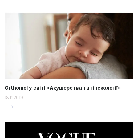
Orthomol у світі «Акушерства та гінекології»
18.11.2019