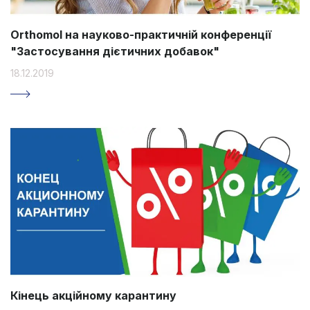
Orthomol на науково-практичній конференції
"Застосування дієтичних добавок"
18.12.2019
Кінець акційному карантину