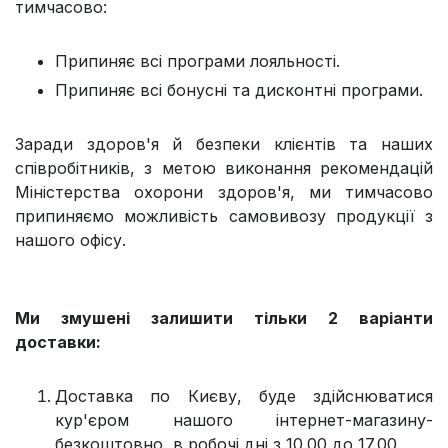
тимчасово:
Припиняє всі програми лояльності.
Припиняє всі бонусні та дисконтні програми.
Заради здоров'я й безпеки клієнтів та наших
співробітників, з метою виконання рекомендацій
Міністерства охорони здоров'я, ми тимчасово
припиняємо можливість самовивозу продукції з
нашого офісу.
Ми змушені залишити тільки 2 варіанти
доставки:
Доставка по Києву, буде здійснюватися
кур'єром нашого інтернет-магазину-
безкоштовно, в робочі дні з 10.00 до 17.00.