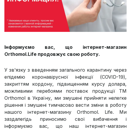
Інформуємо вас, що інтернет-магазин
Orthomol.Life продовжує свою роботу.
У зв'язку з введенням загального карантину через
епідемію коронавірусної інфекції (COVID-19),
закриттям кордону, підвищенням курсу долара,
можливими перебоями поставок продукції ТМ
Orthomol в Україну, ми змушені прийняти нелегке
рішення і змушені тимчасово вести зміни в роботу
нашого інтернет-магазину Orthomol. Life. Ми
заздалегідь приносимо свої вибачення і
інформуємо вас, що наш інтернет-магазин