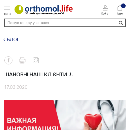
0
Кабінет
Кошик
Меню
БЛОГ
ШАНОВНІ НАШІ КЛІЄНТИ !!!
17.03.2020