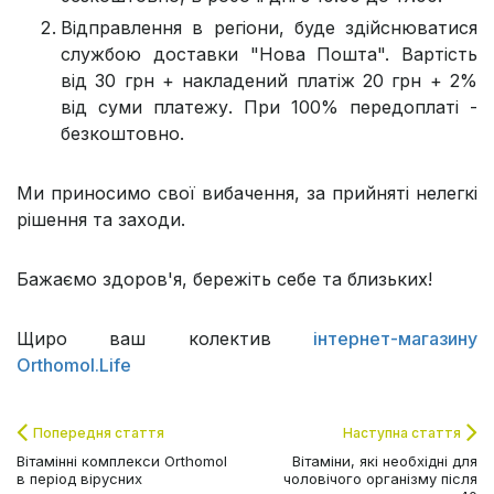
Відправлення в регіони, буде здійснюватися
службою доставки "Нова Пошта". Вартість
від 30 грн + накладений платіж 20 грн + 2%
від суми платежу. При 100% передоплаті -
безкоштовно.
Ми приносимо свої вибачення, за прийняті нелегкі
рішення та заходи.
Бажаємо здоров'я, бережіть себе та близьких!
Щиро ваш колектив
інтернет-магазину
Orthomol.Life
Попередня стаття
Наступна стаття
Вітамінні комплекси Orthomol
Вітаміни, які необхідні для
в період вірусних
чоловічого організму після