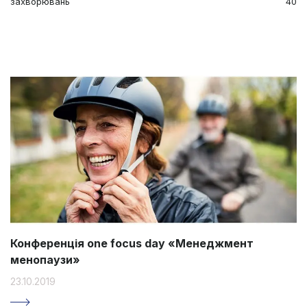
захворювань
40
Конференція one focus day «Менеджмент
менопаузи»
23.10.2019