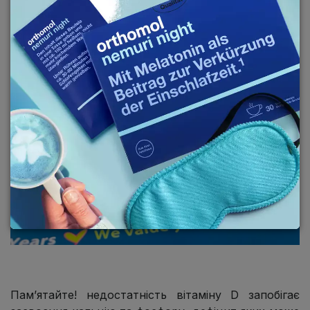
Памʼятайте! недостатність вітаміну D запобігає