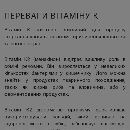
ПЕРЕВАГИ ВІТАМІНУ К
Вітамін К життєво важливий для процесу
згортання крові в організмі, припинення кровотечі
та загоєння ран.
Вітамін К2 (менахінон) відіграє важливу роль в
обміні речовин. Він виробляється у невеликих
кількостях бактеріями у кишечнику. Його можна
знайти у продуктах тваринного походження,
таких як жирна риба та яловичина, або у
ферментованих продуктах.
Вітамін К2 допомагає організму ефективніше
використовувати кальцій, який впливає на
здоров'я кісток і зубів, забезпечує взаємодію