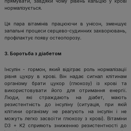
прямувати, завдяки чому рівень кальцію у крові
нормалізується.
Ця пара вітамінів працюючи в унісон, зменшує
запальні процеси серцево-судинних захворювань,
профілактує появу остеопорозу.
3. Боротьба з діабетом
Інсулін - гормон, який відіграє роль нормалізації
рівня цукру в крові. Він надає сигнал клітинам
організму брати цукор (глюкозу) із крові та
використовувати його для отримання енергії.
Люди, які страждають на діабет, мають
резистентність до інсуліну (ситуація, при якій
клітини організму не реагують на інсулін і не
можуть легко засвоїти глюкозу з крові). Вітаміни
D3 + K2 сприяють зниженню резистентності до