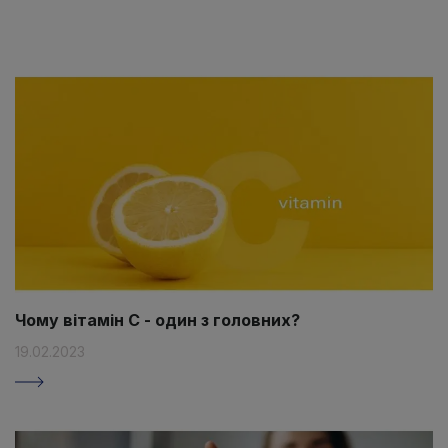
Чому вітамін C - один з головних?
19.02.2023