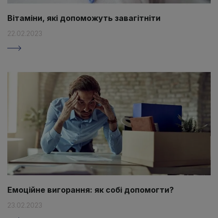
Вітаміни, які допоможуть завагітніти
22.02.2023
Емоційне вигорання: як собі допомогти?
23.02.2023