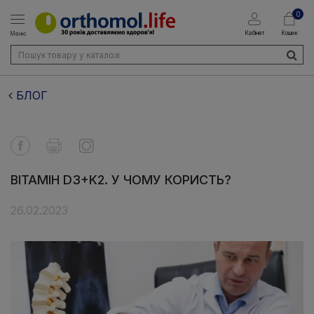
0
Кабінет
Кошик
Меню
БЛОГ
ВІТАМІН D3+K2. У ЧОМУ КОРИСТЬ?
26.02.2023