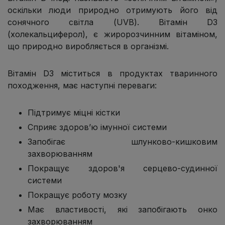
оскільки люди природно отримують його від
сонячного світла (UVB). Вітамін D3
(холекальциферол), є жиророзчинним вітаміном,
що природно виробляється в організмі.
Вітамін D3 міститься в продуктах тваринного
походження, має наступні переваги:
Підтримує міцні кістки
Сприяє здоров’ю імунної системи
Запобігає шлунково-кишковим
захворюванням
Покращує здоров'я серцево-судинної
системи
Покращує роботу мозку
Має властивості, які запобігають онко
захворюванням