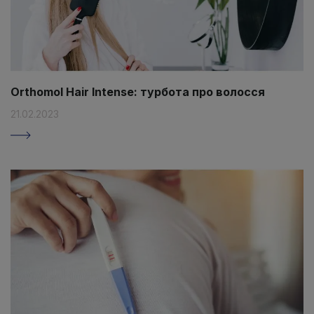
Orthomol Hair Intense: турбота про волосся
21.02.2023