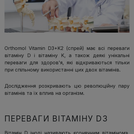
Orthomol Vitamin D3+K2 (спрей) має всі переваги
вітаміну D і вітаміну K, а також деякі унікальні
переваги для здоров'я, які відкриваються тільки
при спільному використанні цих двох вітамінів.
Дослідження розкривають цю революційну пару
вітамінів та їх вплив на організм.
ПЕРЕВАГИ ВІТАМІНУ D3
Вітамін D іноді називають «сонячним вітаміном»,