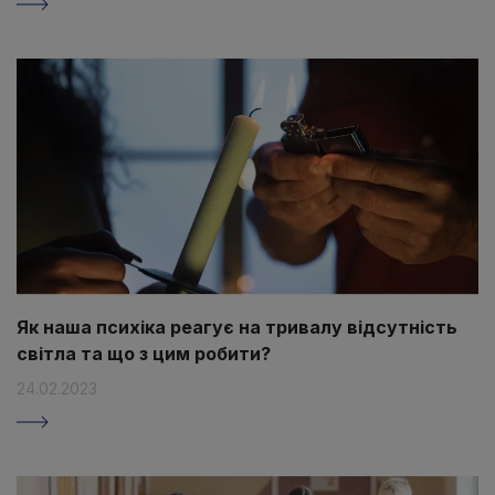
Як наша психіка реагує на тривалу відсутність
світла та що з цим робити?
24.02.2023