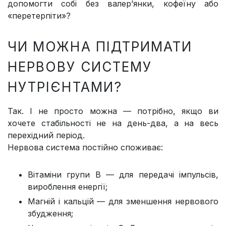
допомогти собі без валер’янки, кофеїну або
«перетерпіти»?
ЧИ МОЖНА ПІДТРИМАТИ
НЕРВОВУ СИСТЕМУ
НУТРІЄНТАМИ?
Так. І не просто можна — потрібно, якщо ви
хочете стабільності не на день-два, а на весь
перехідний період.
Нервова система постійно споживає:
Вітаміни групи B — для передачі імпульсів,
вироблення енергії;
Магній і кальцій — для зменшення нервового
збудження;