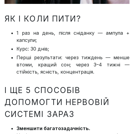
ЯК І КОЛИ ПИТИ?
1 раз на день, після сніданку — ампула +
капсули;
Курс: 30 днів;
Перші результати: через тиждень — менше
втоми, кращий сон; через 3–4 тижні —
стійкість, ясність, концентрація.
І ЩЕ 5 СПОСОБІВ
ДОПОМОГТИ НЕРВОВІЙ
СИСТЕМІ ЗАРАЗ
Зменшити багатозадачність.