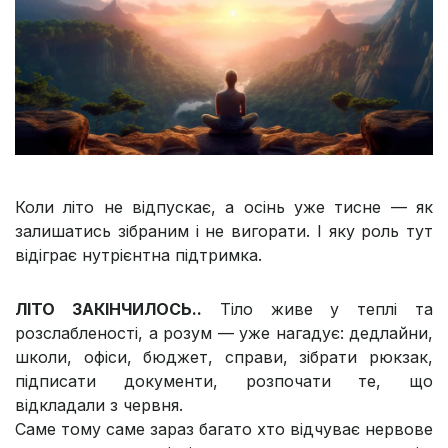
Коли літо не відпускає, а осінь уже тисне — як
залишатись зібраним і не вигорати. І яку роль тут
відіграє нутрієнтна підтримка.
ЛІТО ЗАКІНЧИЛОСЬ..
Тіло живе у теплі та
розслабленості, а розум — уже нагадує: дедлайни,
школи, офіси, бюджет, справи, зібрати рюкзак,
підписати документи, розпочати те, що
відкладали з червня.
Саме тому саме зараз багато хто відчуває нервове