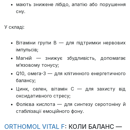
мають знижене лібідо, апатію або порушення
сну.
У складі:
Вітаміни групи B — для підтримки нервових
імпульсів;
Магній — знижує збудливість, допомагає
м’язовому тонусу;
Q10, омега-3 — для клітинного енергетичного
балансу;
Цинк, селен, вітамін С — для захисту від
оксидативного стресу;
Фолієва кислота — для синтезу серотоніну й
стабілізації емоційного фону.
ORTHOMOL VITAL F
: КОЛИ БАЛАНС —