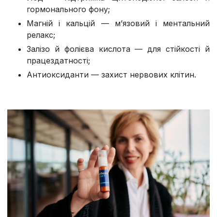
гормонального фону;
Магній і кальцій — м’язовий і ментальний
релакс;
Залізо й фолієва кислота — для стійкості й
працездатності;
Антиоксиданти — захист нервових клітин.