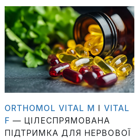
ORTHOMOL VITAL M
І
VITAL
F
— ЦІЛЕСПРЯМОВАНА
ПІДТРИМКА ДЛЯ НЕРВОВОЇ