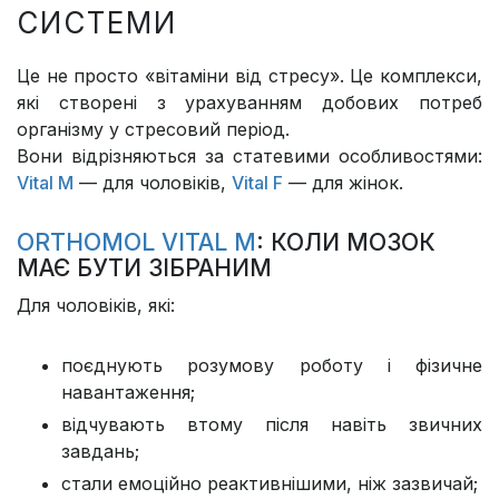
СИСТЕМИ
Це не просто «вітаміни від стресу». Це комплекси,
які створені з урахуванням добових потреб
організму у стресовий період.
Вони відрізняються за статевими особливостями:
Vital M
— для чоловіків,
Vital F
— для жінок.
ORTHOMOL VITAL M
: КОЛИ МОЗОК
МАЄ БУТИ ЗІБРАНИМ
Для чоловіків, які:
поєднують розумову роботу і фізичне
навантаження;
відчувають втому після навіть звичних
завдань;
стали емоційно реактивнішими, ніж зазвичай;