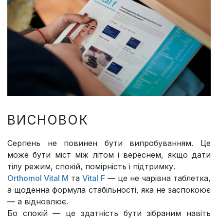
ВИСНОВОК
Серпень не повинен бути випробуванням. Це
може бути міст між літом і вереснем, якщо дати
тілу режим, спокій, помірність і підтримку.
Orthomol Vital M
та
Vital F
— це не чарівна таблетка,
а щоденна формула стабільності, яка не заспокоює
— а відновлює.
Бо спокій — це здатність бути зібраним навіть