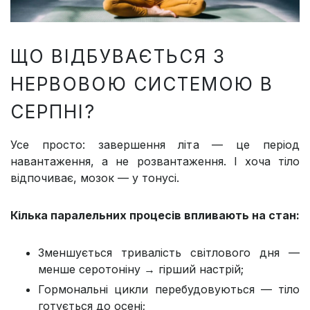
ЩО ВІДБУВАЄТЬСЯ З
НЕРВОВОЮ СИСТЕМОЮ В
СЕРПНІ?
Усе просто: завершення літа — це період
навантаження, а не розвантаження. І хоча тіло
відпочиває, мозок — у тонусі.
Кілька паралельних процесів впливають на стан:
Зменшується тривалість світлового дня —
менше серотоніну → гірший настрій;
Гормональні цикли перебудовуються — тіло
готується до осені;