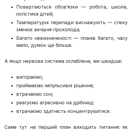
Повертаються обов’язки — робота, школа,
логістика дітей;
Температурні перепади виснажують — спеку
змінює вечірня прохолода;
Багато невизначеності — планів багато, часу
мало, думок ще більше.
А якщо нервова система ослаблена, ми швидше:
вигораємо;
приймаємо імпульсивні рішення;
втрачаємо сон;
реагуємо агресивно на дрібниці;
втрачаємо здатність концентруватися.
Саме тут на перший план виходить питання: як