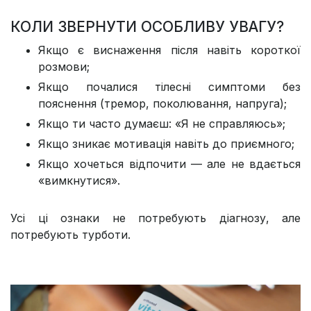
КОЛИ ЗВЕРНУТИ ОСОБЛИВУ УВАГУ?
Якщо є виснаження після навіть короткої
розмови;
Якщо почалися тілесні симптоми без
пояснення (тремор, поколювання, напруга);
Якщо ти часто думаєш: «Я не справляюсь»;
Якщо зникає мотивація навіть до приємного;
Якщо хочеться відпочити — але не вдається
«вимкнутися».
Усі ці ознаки не потребують діагнозу, але
потребують турботи.