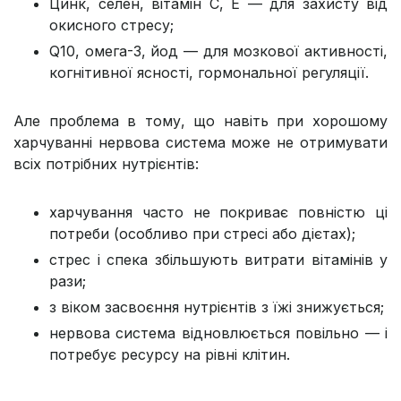
Цинк, селен, вітамін С, Е — для захисту від
окисного стресу;
Q10, омега-3, йод — для мозкової активності,
когнітивної ясності, гормональної регуляції.
Але проблема в тому, що навіть при хорошому
харчуванні нервова система може не отримувати
всіх потрібних нутрієнтів:
харчування часто не покриває повністю ці
потреби (особливо при стресі або дієтах);
стрес і спека збільшують витрати вітамінів у
рази;
з віком засвоєння нутрієнтів з їжі знижується;
нервова система відновлюється повільно — і
потребує ресурсу на рівні клітин.