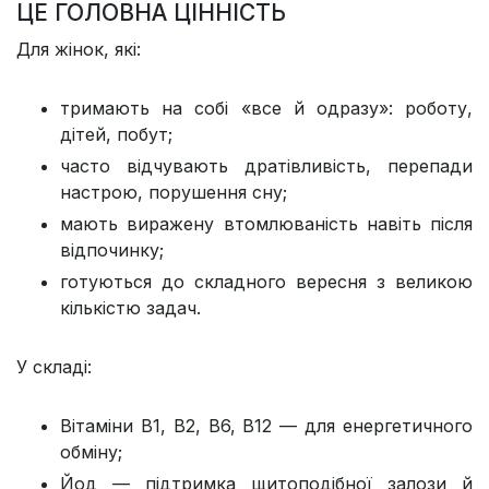
ЦЕ ГОЛОВНА ЦІННІСТЬ
Для жінок, які:
тримають на собі «все й одразу»: роботу,
дітей, побут;
часто відчувають дратівливість, перепади
настрою, порушення сну;
мають виражену втомлюваність навіть після
відпочинку;
готуються до складного вересня з великою
кількістю задач.
У складі:
Вітаміни B1, B2, B6, B12 — для енергетичного
обміну;
Йод — підтримка щитоподібної залози й