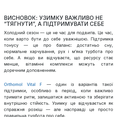
ВИСНОВОК: УЗИМКУ ВАЖЛИВО НЕ
“ТЯГНУТИ”, А ПІДТРИМУВАТИ СЕБЕ
Холодний сезон — це не час для подвигів. Це час,
коли варто бути до себе уважнішою. Підтримка
тонусу — це про баланс: достатньо сну,
нормальне харчування, рух і м’яка турбота про
себе. А якщо ви відчуваєте, що ресурсу стає
менше, вітамінні комплекси можуть стати
доречним доповненням.
Orthomol Vital F
— один із варіантів такої
підтримки, особливо в період, коли важливо
тримати ритм, залишатися активною та зберігати
внутрішню стійкість. Узимку це відчувається як
справжня розкіш — але насправді це просто
правильна турбота про себе.