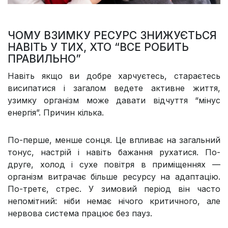
ЧОМУ ВЗИМКУ РЕСУРС ЗНИЖУЄТЬСЯ
НАВІТЬ У ТИХ, ХТО “ВСЕ РОБИТЬ
ПРАВИЛЬНО”
Навіть якщо ви добре харчуєтесь, стараєтесь
висипатися і загалом ведете активне життя,
узимку організм може давати відчуття “мінус
енергія”. Причин кілька.
По-перше, менше сонця. Це впливає на загальний
тонус, настрій і навіть бажання рухатися. По-
друге, холод і сухе повітря в приміщеннях —
організм витрачає більше ресурсу на адаптацію.
По-третє, стрес. У зимовий період він часто
непомітний: ніби немає нічого критичного, але
нервова система працює без пауз.