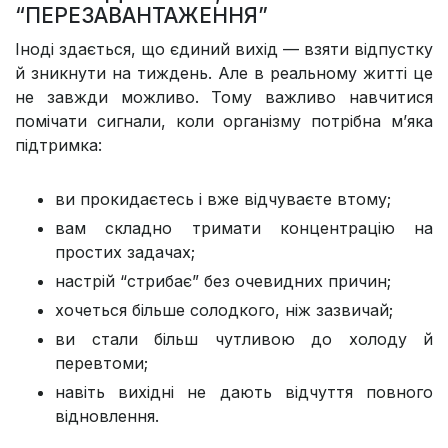
“ПЕРЕЗАВАНТАЖЕННЯ”
Іноді здається, що єдиний вихід — взяти відпустку
й зникнути на тиждень. Але в реальному житті це
не завжди можливо. Тому важливо навчитися
помічати сигнали, коли організму потрібна м’яка
підтримка:
ви прокидаєтесь і вже відчуваєте втому;
вам складно тримати концентрацію на
простих задачах;
настрій “стрибає” без очевидних причин;
хочеться більше солодкого, ніж зазвичай;
ви стали більш чутливою до холоду й
перевтоми;
навіть вихідні не дають відчуття повного
відновлення.