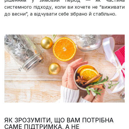
рішенням у зимовий період — як частина
системного підходу, коли ви хочете не “виживати
до весни”, а відчувати себе зібрано й стабільно.
ЯК ЗРОЗУМІТИ, ЩО ВАМ ПОТРІБНА
САМЕ ПІДТРИМКА, А НЕ