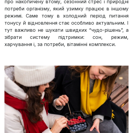
про накопичену втому, сезонний стрес і природні
потреби організму, який узимку працює в іншому
режимі. Саме тому в холодний період питання
тонусу й відновлення стає особливо актуальним. І
тут важливо не шукати швидких “чудо-рішень”, а
зібрати систему підтримки: сон, режим,
харчування і, за потреби, вітамінні комплекси.