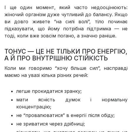
І ще один момент, який часто недооцінюють:
жіночий організм дуже чутливий до балансу. Якщо
ви довго живете “на силі волі”, тіло починає
підказувати, що йому потрібна підтримка — не
тоді, коли вже зовсім погано, а значно раніше.
ТОНУС — ЦЕ НЕ ТІЛЬКИ ПРО ЕНЕРГІЮ,
А Й ПРО ВНУТРІШНЮ СТІЙКІСТЬ
Коли ми говоримо “хочу більше сил”, насправді
маємо на увазі кілька різних речей:
легше прокидатися зранку;
мати ясність думок і нормальну
концентрацію;
не “провалюватися” в енергії після обіду;
не зриватися через дрібниці;