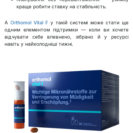
краще робити ставку на стабільність.
А
Orthomol Vital F
у такій системі може стати ще
одним елементом підтримки — коли ви хочете
відчувати себе впевнено, зібрано й у ресурсі
навіть у найхолодніші тижні.