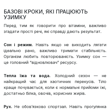
БАЗОВІ КРОКИ, ЯКІ ПРАЦЮЮТЬ
УЗИМКУ
Перед тим як говорити про вітаміни, важливо
згадати прості речі, які справді дають результат.
Сон і режим.
Навіть якщо не виходить лягати
ідеально рано, важливо тримати стабільність.
Організм любить повторюваність. Узимку сон —
це головний “відновлювач” ресурсу.
Тепла їжа та вода.
Холодний сезон — не
найкращий час для хаотичних перекусів. Тіло
краще почувається, коли є нормальні прийоми їжі,
достатньо білка, овочів, корисних жирів.
Рух.
Не обов’язково спортзал. Навіть прогулянка