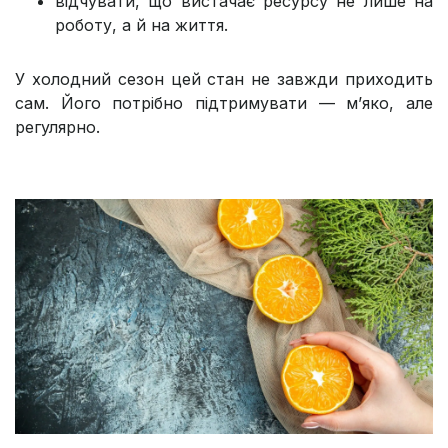
відчувати, що вистачає ресурсу не лише на
роботу, а й на життя.
У холодний сезон цей стан не завжди приходить
сам. Його потрібно підтримувати — м’яко, але
регулярно.