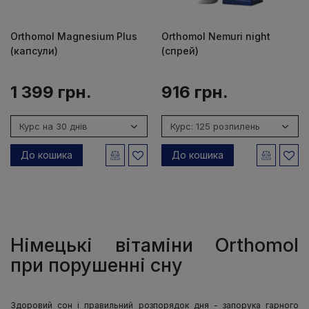
Orthomol Magnesium Plus
Orthomol Nemuri night
(капсули)
(спрей)
1 399 грн.
916 грн.
До кошика
До кошика
Німецькі вітаміни Orthomol
при порушенні сну
Здоровий сон і правильний розпорядок дня - запорука гарного