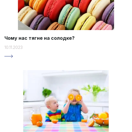
Чому нас тягне на солодке?
10.11.2023