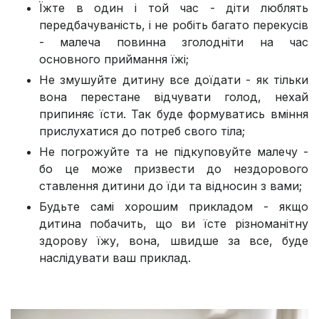
Їжте в один і той час - діти люблять
передбачуваність, і не робіть багато перекусів
- малеча повинна зголодніти на час
основного приймання їжі;
Не змушуйте дитину все доїдати - як тільки
вона перестане відчувати голод, нехай
припиняє їсти. Так буде формуватись вміння
прислухатися до потреб свого тіла;
Не погрожуйте та не підкуповуйте малечу -
бо це може призвести до нездорового
ставлення дитини до їди та відносин з вами;
Будьте самі хорошим прикладом - якщо
дитина побачить, що ви їсте різноманітну
здорову їжу, вона, швидше за все, буде
наслідувати ваш приклад.