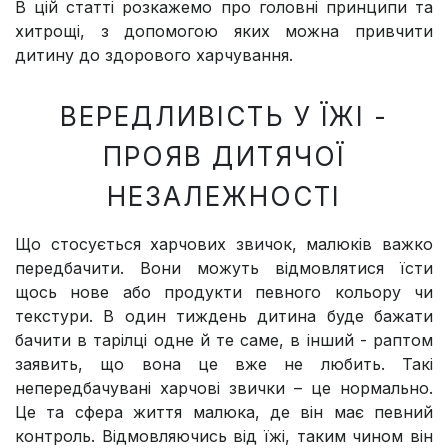
В цій статті розкажемо про головні принципи та
хитрощі, з допомогою яких можна привчити
дитину до здорового харчування.
ВЕРЕДЛИВІСТЬ У ЇЖІ -
ПРОЯВ ДИТЯЧОЇ
НЕЗАЛЕЖНОСТІ
Що стосується харчових звичок, малюків важко
передбачити. Вони можуть відмовлятися їсти
щось нове або продукти певного кольору чи
текстури. В один тиждень дитина буде бажати
бачити в тарілці одне й те саме, в інший - раптом
заявить, що вона це вже не любить. Такі
непередбачувані харчові звички – це нормально.
Це та сфера життя малюка, де він має певний
контроль. Відмовляючись від їжі, таким чином він