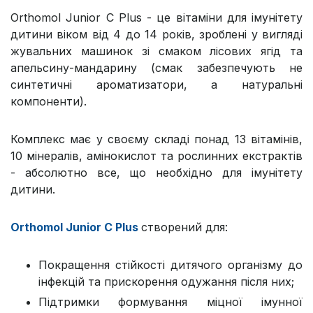
Orthomol Junior C Plus - це вітаміни для імунітету
дитини віком від 4 до 14 років, зроблені у вигляді
жувальних машинок зі смаком лісових ягід та
апельсину-мандарину (смак забезпечують не
синтетичні ароматизатори, а натуральні
компоненти).
Комплекс має у своєму складі понад 13 вітамінів,
10 мінералів, амінокислот та рослинних екстрактів
- абсолютно все, що необхідно для імунітету
дитини.
Orthomol Junior C Plus
створений для:
Покращення стійкості дитячого організму до
інфекцій та прискорення одужання після них;
Підтримки формування міцної імунної