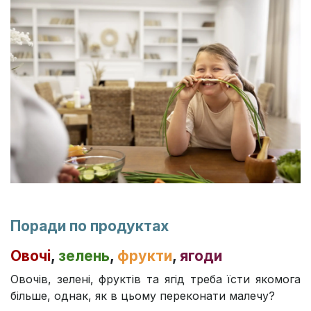
Поради по продуктах
Овочі
,
зелень
,
фрукти
,
ягоди
Овочів, зелені, фруктів та ягід треба їсти якомога
більше, однак, як в цьому переконати малечу?