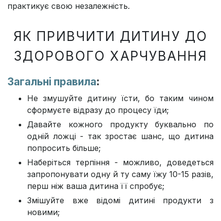
практикує свою незалежність.
ЯК ПРИВЧИТИ ДИТИНУ ДО
ЗДОРОВОГО ХАРЧУВАННЯ
Загальні правила
:
Не змушуйте дитину їсти, бо таким чином
сформуєте відразу до процесу їди;
Давайте кожного продукту буквально по
одній ложці - так зростає шанс, що дитина
попросить більше;
Наберіться терпіння - можливо, доведеться
запропонувати одну й ту саму їжу 10-15 разів,
перш ніж ваша дитина її спробує;
Змішуйте вже відомі дитині продукти з
новими;