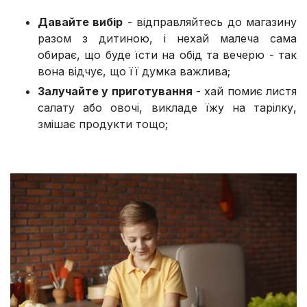
Давайте вибір
- відправляйтесь до магазину
разом з дитиною, і нехай малеча сама
обирає, що буде їсти на обід та вечерю - так
вона відчує, що її думка важлива;
Залучайте у приготування
- хай помиє листя
салату або овочі, викладе їжу на тарілку,
змішає продукти тощо;