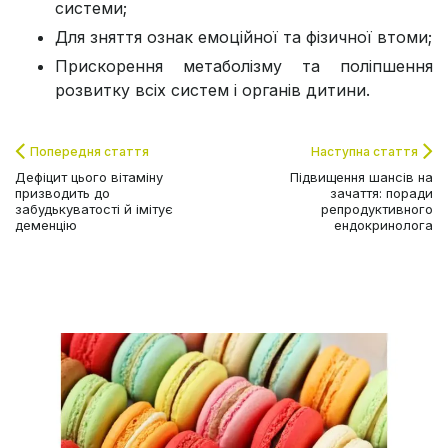
системи;
Для зняття ознак емоційної та фізичної втоми;
Прискорення метаболізму та поліпшення
розвитку всіх систем і органів дитини.
Попередня стаття
Наступна стаття
Дефіцит цього вітаміну
Підвищення шансів на
призводить до
зачаття: поради
забудькуватості й імітує
репродуктивного
деменцію
ендокринолога