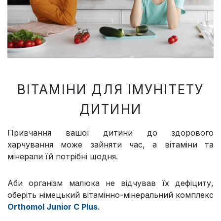
ВІТАМІНИ ДЛЯ ІМУНІТЕТУ
ДИТИНИ
Привчання вашої дитини до здорового
харчування може зайняти час, а вітаміни та
мінерали їй потрібні щодня.
Аби організм малюка не відчував їх дефіциту,
оберіть німецький вітамінно-мінеральний комплекс
Orthomol Junior C Plus
.