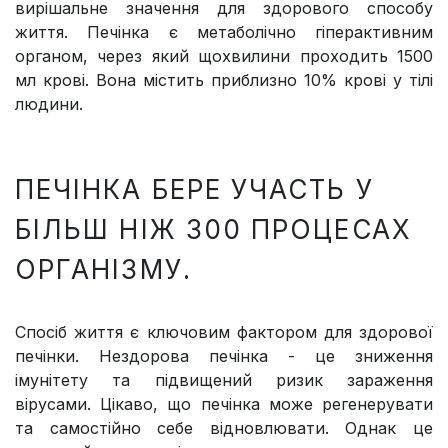
вирішальне значення для здорового способу
життя. Печінка є метаболічно гіперактивним
органом, через який щохвилини проходить 1500
мл крові. Вона містить приблизно 10% крові у тілі
людини.
ПЕЧІНКА БЕРЕ УЧАСТЬ У
БІЛЬШ НІЖ 300 ПРОЦЕСАХ
ОРГАНІЗМУ.
Спосіб життя є ключовим фактором для здорової
печінки. Нездорова печінка - це зниження
імунітету та підвищений ризик зараження
вірусами. Цікаво, що печінка може регенерувати
та самостійно себе відновлювати. Однак це