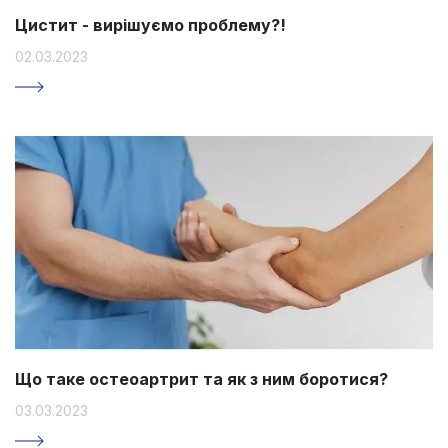
Цистит - вирішуємо проблему?!
02.03.2023
Що таке остеоартрит та як з ним боротися?
03.03.2023