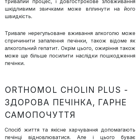
тривалий процес, і довгострокове зловживання
шкідливими звичками може вплинути на його
швидкість.
Тривале нерегульоване вживання алкоголю може
спричинити запалення печінки, також відоме як
алкогольний гепатит. Окрім цього, ожиріння також
може ще більше посилити наслідки пошкодження
печінки.
ORTHOMOL CHOLIN PLUS -
ЗДОРОВА ПЕЧІНКА, ГАРНЕ
САМОПОЧУТТЯ
Спосіб життя та якісне харчування допомагають
печінці відновлюватися. Але і цього буває