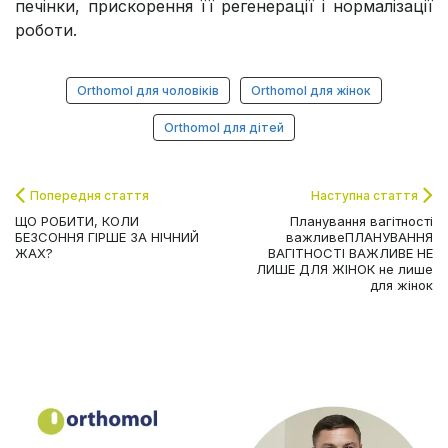
печінки, прискорення її регенерації і нормалізації
роботи.
Orthomol для чоловіків
Orthomol для жінок
Orthomol для дітей
Попередня стаття
Наступна стаття
ЩО РОБИТИ, КОЛИ
Планування вагітності
БЕЗСОННЯ ГІРШЕ ЗА НІЧНИЙ
важливеПЛАНУВАННЯ
ЖАХ?
ВАГІТНОСТІ ВАЖЛИВЕ НЕ
ЛИШЕ ДЛЯ ЖІНОК не лише
для жінок