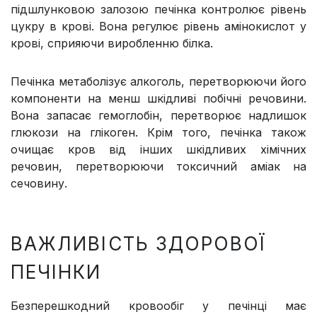
підшлунковою залозою печінка контролює рівень
цукру в крові. Вона регулює рівень амінокислот у
крові, сприяючи виробленню білка.
Печінка метаболізує алкоголь, перетворюючи його
компоненти на менш шкідливі побічні речовини.
Вона запасає гемоглобін, перетворює надлишок
глюкози на глікоген. Крім того, печінка також
очищає кров від інших шкідливих хімічних
речовин, перетворюючи токсичний аміак на
сечовину.
ВАЖЛИВІСТЬ ЗДОРОВОЇ
ПЕЧІНКИ
Безперешкодний кровообіг у печінці має