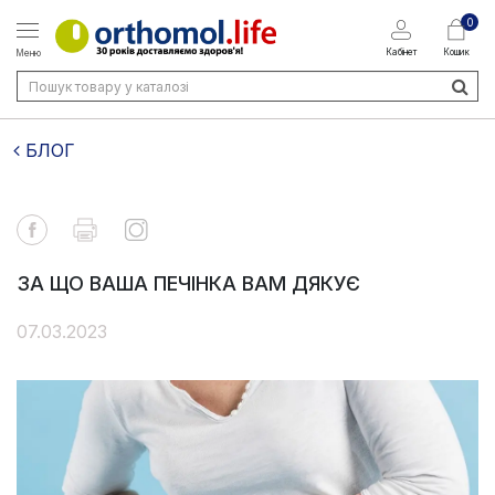
0
Кабінет
Кошик
Меню
БЛОГ
ЗА ЩО ВАША ПЕЧІНКА ВАМ ДЯКУЄ
07.03.2023