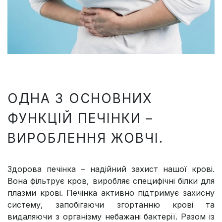
ОДНА З ОСНОВНИХ
ФУНКЦІЙ ПЕЧІНКИ –
ВИРОБЛЕННЯ ЖОВЧІ.
Здорова печінка – надійний захист нашої крові.
Вона фільтрує кров, виробляє специфічні білки для
плазми крові. Печінка активно підтримує захисну
систему, запобігаючи згортанню крові та
видаляючи з організму небажані бактерії. Разом із