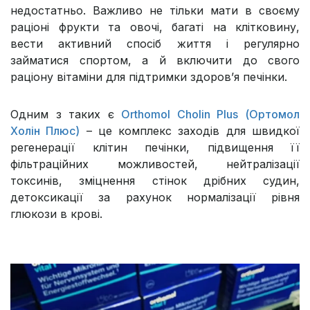
недостатньо. Важливо не тільки мати в своєму
раціоні фрукти та овочі, багаті на клітковину,
вести активний спосіб життя і регулярно
займатися спортом, а й включити до свого
раціону вітаміни для підтримки здоров’я печінки.
Одним з таких є
Orthomol Cholin Plus (Ортомол
Холін Плюс)
– це комплекс заходів для швидкої
регенерації клітин печінки, підвищення її
фільтраційних можливостей, нейтралізації
токсинів, зміцнення стінок дрібних судин,
детоксикації за рахунок нормалізації рівня
глюкози в крові.