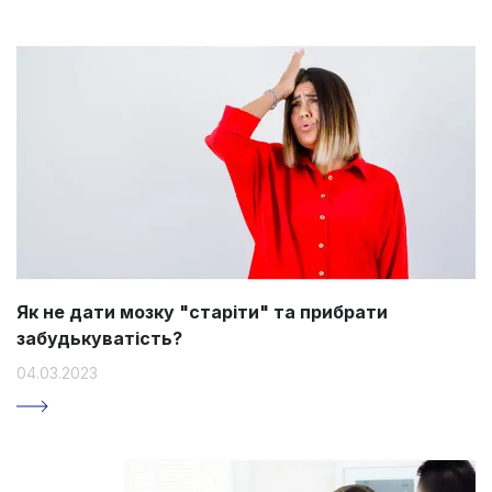
Як не дати мозку "старіти" та прибрати
забудькуватість?
04.03.2023