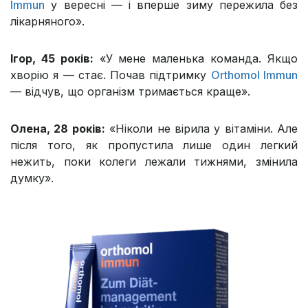
Immun
у вересні — і вперше зиму пережила без
лікарняного».
Ігор, 45 років:
«У мене маленька команда. Якщо
хворію я — стає. Почав підтримку
Orthomol Immun
— відчув, що організм тримається краще».
Олена, 28 років:
«Ніколи не вірила у вітаміни. Але
після того, як пропустила лише один легкий
нежить, поки колеги лежали тижнями, змінила
думку».