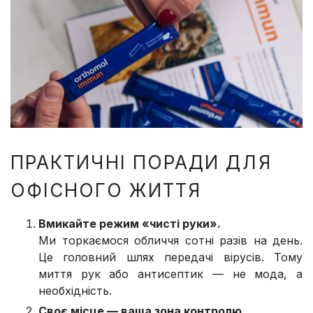
ПРАКТИЧНІ ПОРАДИ ДЛЯ
ОФІСНОГО ЖИТТЯ
Вмикайте режим «чисті руки».
Ми торкаємося обличчя сотні разів на день.
Це головний шлях передачі вірусів. Тому
миття рук або антисептик — не мода, а
необхідність.
Своє місце — ваша зона контролю.