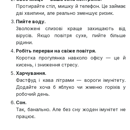
Протирайте стіл, мишку й телефон. Це займає
дві хвилини, але реально зменшує ризик.
Пийте воду.
Зволожені слизові краще захищають від
вірусів. Якщо повітря сухе, пийте більше
рідини.
Робіть перерви на свіже повітря.
Коротка прогулянка навколо офісу — це й
кисень, і зниження стресу.
Харчування.
Фастфуд і кава літрами — вороги імунітету.
Додайте хоча б яблуко чи жменю горіхів у
робочий день.
Сон.
Так, банально. Але без сну жоден імунітет не
працює.