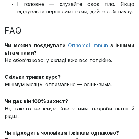
І головне — слухайте своє тіло. Якщо
відчуваєте перші симптоми, дайте собі паузу.
FAQ
Чи можна поєднувати
Orthomol Immun
з іншими
вітамінами?
Не обов’язково: у складі вже все потрібне.
Скільки триває курс?
Мінімум місяць, оптимально — осінь-зима.
Чи дає він 100% захист?
Ні, такого не існує. Але з ним хвороби легші й
рідші.
Чи підходить чоловікам і жінкам однаково?