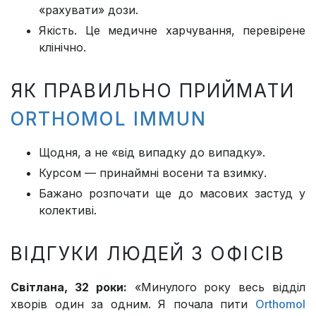
«рахувати» дози.
Якість. Це медичне харчування, перевірене
клінічно.
ЯК ПРАВИЛЬНО ПРИЙМАТИ
ORTHOMOL IMMUN
Щодня, а не «від випадку до випадку».
Курсом — принаймні восени та взимку.
Бажано розпочати ще до масових застуд у
колективі.
ВІДГУКИ ЛЮДЕЙ З ОФІСІВ
Світлана, 32 роки:
«Минулого року весь відділ
хворів один за одним. Я почала пити
Orthomol