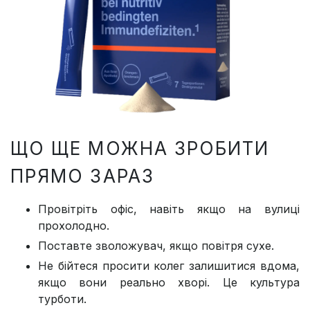
ЩО ЩЕ МОЖНА ЗРОБИТИ
ПРЯМО ЗАРАЗ
Провітріть офіс, навіть якщо на вулиці
прохолодно.
Поставте зволожувач, якщо повітря сухе.
Не бійтеся просити колег залишитися вдома,
якщо вони реально хворі. Це культура
турботи.