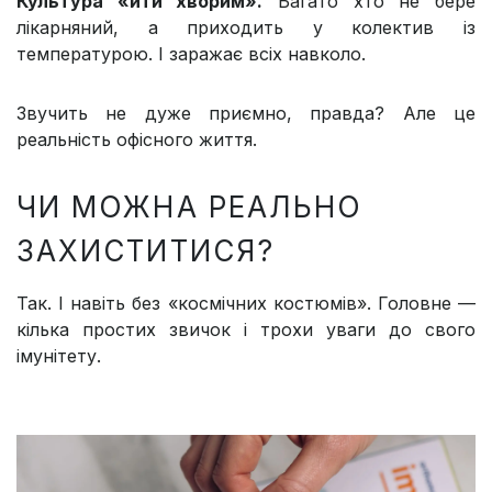
Культура «йти хворим».
Багато хто не бере
лікарняний, а приходить у колектив із
температурою. І заражає всіх навколо.
Звучить не дуже приємно, правда? Але це
реальність офісного життя.
ЧИ МОЖНА РЕАЛЬНО
ЗАХИСТИТИСЯ?
Так. І навіть без «космічних костюмів». Головне —
кілька простих звичок і трохи уваги до свого
імунітету.