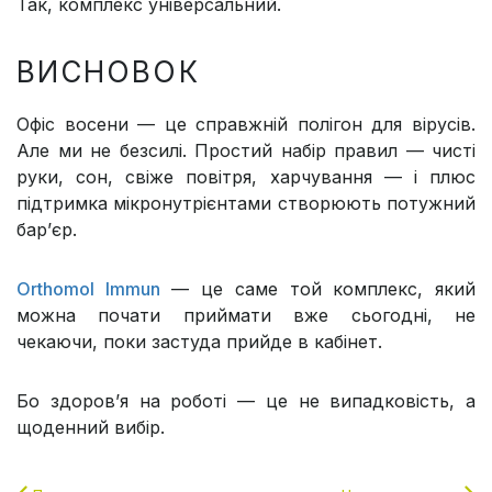
Так, комплекс універсальний.
ВИСНОВОК
Офіс восени — це справжній полігон для вірусів.
Але ми не безсилі. Простий набір правил — чисті
руки, сон, свіже повітря, харчування — і плюс
підтримка мікронутрієнтами створюють потужний
бар’єр.
Orthomol Immun
— це саме той комплекс, який
можна почати приймати вже сьогодні, не
чекаючи, поки застуда прийде в кабінет.
Бо здоров’я на роботі — це не випадковість, а
щоденний вибір.