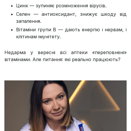
Цинк — зупиняє розмноження вірусів.
Селен — антиоксидант, знижує шкоду від
запалення.
Вітаміни групи B — дають енергію і нервам, і
клітинам імунітету.
Недарма у вересні всі аптеки «переповнені»
вітамінами. Але питання: які реально працюють?