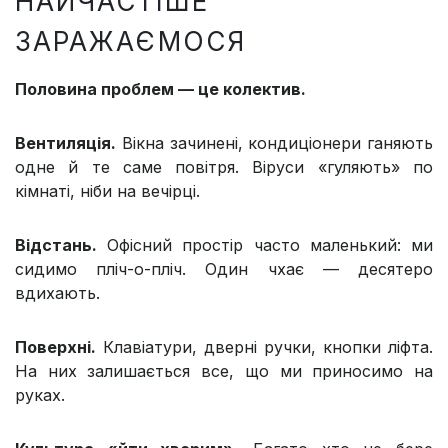
НАЙЧАСТІШЕ
ЗАРАЖАЄМОСЯ
Половина проблем — це колектив.
Вентиляція.
Вікна зачинені, кондиціонери ганяють
одне й те саме повітря. Віруси «гуляють» по
кімнаті, ніби на вечірці.
Відстань.
Офісний простір часто маленький: ми
сидимо пліч-о-пліч. Один чхає — десятеро
вдихають.
Поверхні.
Клавіатури, дверні ручки, кнопки ліфта.
На них залишається все, що ми приносимо на
руках.