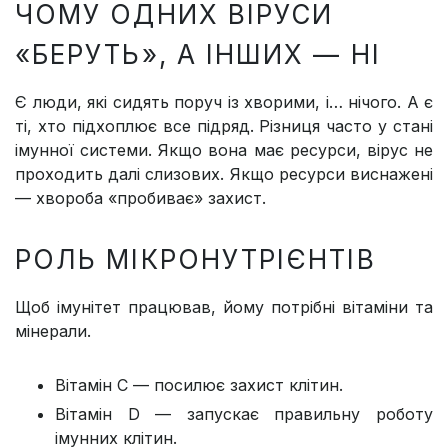
ЧОМУ ОДНИХ ВІРУСИ
«БЕРУТЬ», А ІНШИХ — НІ
Є люди, які сидять поруч із хворими, і… нічого. А є
ті, хто підхоплює все підряд. Різниця часто у стані
імунної системи. Якщо вона має ресурси, вірус не
проходить далі слизових. Якщо ресурси виснажені
— хвороба «пробиває» захист.
РОЛЬ МІКРОНУТРІЄНТІВ
Щоб імунітет працював, йому потрібні вітаміни та
мінерали.
Вітамін C — посилює захист клітин.
Вітамін D — запускає правильну роботу
імунних клітин.