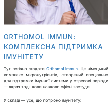
ORTHOMOL IMMUN:
КОМПЛЕКСНА ПІДТРИМКА
ІМУНІТЕТУ
Тут логічно згадати
Orthomol Immun
. Це німецький
комплекс мікронутрієнтів, створений спеціально
для підтримки імунної системи у стресові періоди
— якраз тоді, коли навколо офісні застуди.
У складі — усе, що потрібно імунітету: