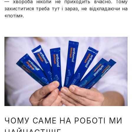
— хвороба ніколи не приходить вчасно. Тому
захиститися треба тут і зараз, не відкладаючи на
«потім».
ЧОМУ САМЕ НА РОБОТІ МИ