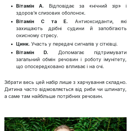
Вітамін A.
Відповідає за «нічний зір» і
здоров’я слизових оболонок.
Вітамін C та E.
Антиоксиданти, які
захищають дрібні судини й запобігають
окисному стресу.
Цинк.
Участь у передачі сигналів у сітківці.
Вітамін D.
Допомагає підтримувати
загальний обмін речовин і роботу імунітету,
що опосередковано впливає і на очі.
Зібрати весь цей набір лише з харчування складно.
Дитина часто відмовляється від риби чи шпинату,
а саме там найбільше потрібних речовин.