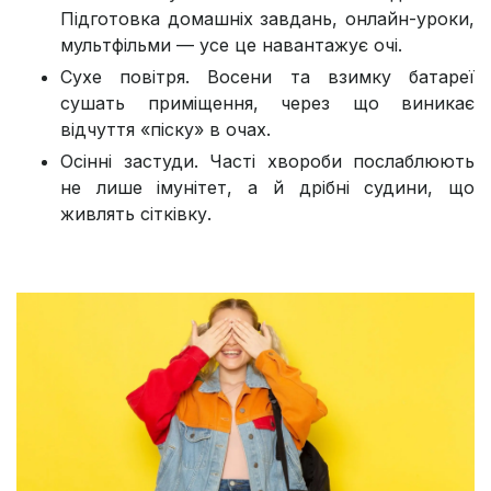
Підготовка домашніх завдань, онлайн-уроки,
мультфільми — усе це навантажує очі.
Сухе повітря. Восени та взимку батареї
сушать приміщення, через що виникає
відчуття «піску» в очах.
Осінні застуди. Часті хвороби послаблюють
не лише імунітет, а й дрібні судини, що
живлять сітківку.