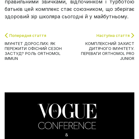
правильними звичками, відпочинком і турботою
батьків цей комплекс стає союзником, що зберігає
здоровий зір школяра сьогодні й у майбутньому.
Попередня стаття
Наступна стаття
ІМУНІТЕТ ДОРОСЛИХ: ЯК
КОМПЛЕКСНИЙ ЗАХИСТ
ПЕРЕЖИТИ ОФІСНИЙ СЕЗОН
ДИТЯЧОГО ІМУНІТЕТУ.
ЗАСТУД? РОЛЬ ORTHOMOL
ПЕРЕВАГИ ORTHOMOL PRO
IMMUN
JUNIOR