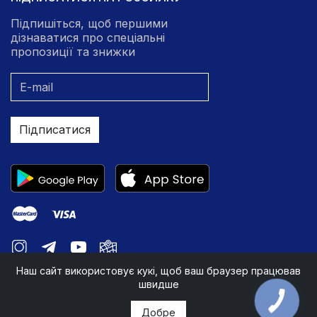
Підпишіться, щоб першими
дізнаватися про спеціальні
пропозиції та знижки
Підписатися
Наш сайт використовує кукі, щоб ваш браузер працював
швидше
Добре