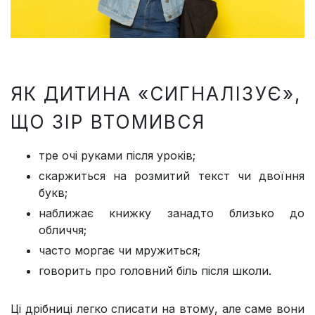
ЯК ДИТИНА «СИГНАЛІЗУЄ»,
ЩО ЗІР ВТОМИВСЯ
тре очі руками після уроків;
скаржиться на розмитий текст чи двоїння
букв;
наближає книжку занадто близько до
обличчя;
часто моргає чи мружиться;
говорить про головний біль після школи.
Ці дрібниці легко списати на втому, але саме вони