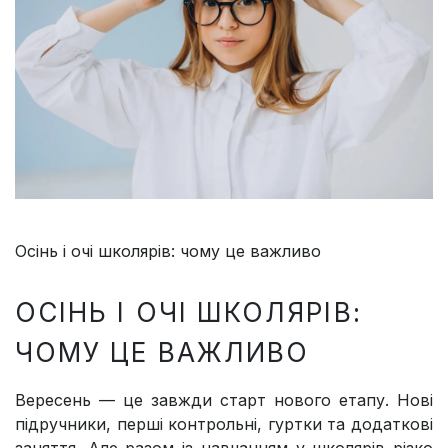
Осінь і очі школярів: чому це важливо
ОСІНЬ І ОЧІ ШКОЛЯРІВ:
ЧОМУ ЦЕ ВАЖЛИВО
Вересень — це завжди старт нового етапу. Нові
підручники, перші контрольні, гуртки та додаткові
заняття. Але разом із навчанням у школярів різко