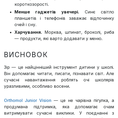
короткозорості.
Менше гаджетів увечері.
Синє світло
планшетів і телефонів заважає відпочинку
очей і сну.
Харчування.
Морква, шпинат, броколі, риба
— продукти, які варто додавати у меню.
ВИСНОВОК
Зір — це найцінніший інструмент дитини у школі.
Він допомагає читати, писати, пізнавати світ. Але
сучасні навантаження роблять очі школярів
уразливими, особливо восени.
Orthomol Junior Vision
— це не чарівна пігулка, а
продумана підтримка, яка допомагає очам
витримувати сучасні виклики. У поєднанні з