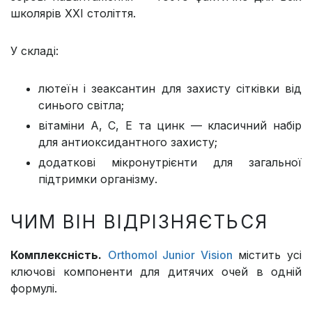
школярів XXI століття.
У складі:
лютеїн і зеаксантин для захисту сітківки від
синього світла;
вітаміни A, C, E та цинк — класичний набір
для антиоксидантного захисту;
додаткові мікронутрієнти для загальної
підтримки організму.
ЧИМ ВІН ВІДРІЗНЯЄТЬСЯ
Комплексність.
Orthomol Junior Vision
містить усі
ключові компоненти для дитячих очей в одній
формулі.