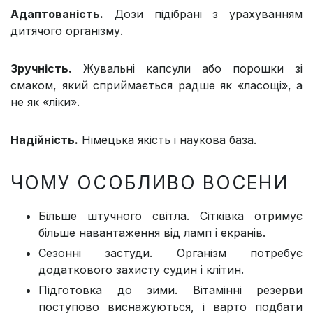
Адаптованість.
Дози підібрані з урахуванням
дитячого організму.
Зручність.
Жувальні капсули або порошки зі
смаком, який сприймається радше як «ласощі», а
не як «ліки».
Надійність.
Німецька якість і наукова база.
ЧОМУ ОСОБЛИВО ВОСЕНИ
Більше штучного світла. Сітківка отримує
більше навантаження від ламп і екранів.
Сезонні застуди. Організм потребує
додаткового захисту судин і клітин.
Підготовка до зими. Вітамінні резерви
поступово виснажуються, і варто подбати