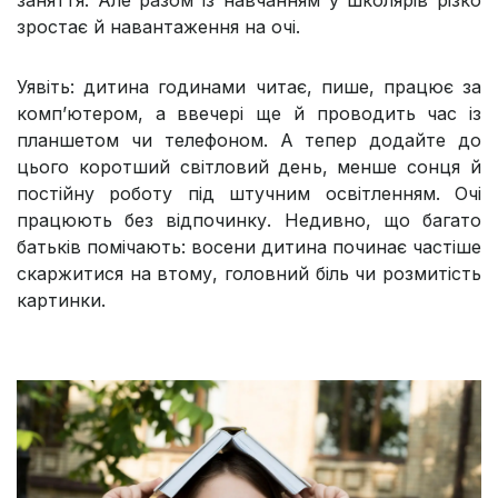
зростає й навантаження на очі.
Уявіть: дитина годинами читає, пише, працює за
комп’ютером, а ввечері ще й проводить час із
планшетом чи телефоном. А тепер додайте до
цього коротший світловий день, менше сонця й
постійну роботу під штучним освітленням. Очі
працюють без відпочинку. Недивно, що багато
батьків помічають: восени дитина починає частіше
скаржитися на втому, головний біль чи розмитість
картинки.