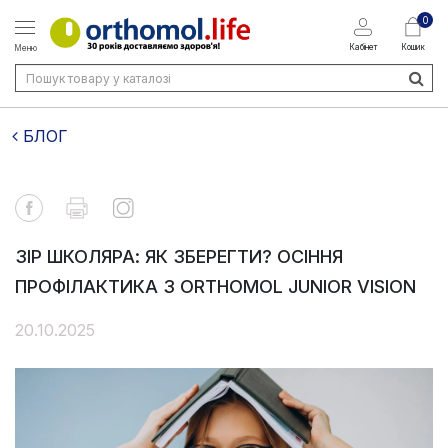
0
Кабінет
Кошик
Меню
БЛОГ
ЗІР ШКОЛЯРА: ЯК ЗБЕРЕГТИ? ОСІННЯ
ПРОФІЛАКТИКА З ORTHOMOL JUNIOR VISION
20.10.2025