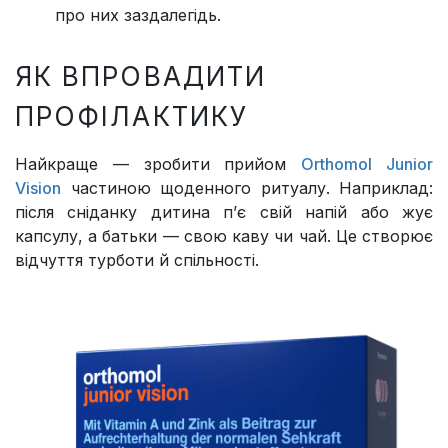
про них заздалегідь.
ЯК ВПРОВАДИТИ
ПРОФІЛАКТИКУ
Найкраще — зробити прийом
Orthomol Junior
Vision
частиною щоденного ритуалу. Наприклад:
після сніданку дитина п’є свій напій або жує
капсулу, а батьки — свою каву чи чай. Це створює
відчуття турботи й спільності.