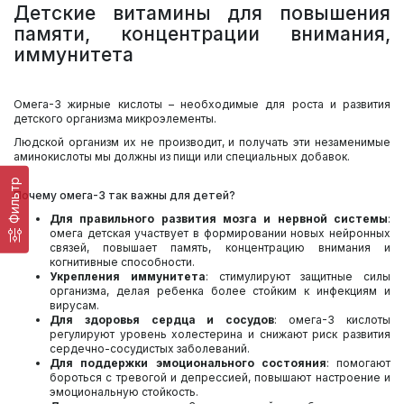
Детские витамины для повышения
памяти, концентрации внимания,
иммунитета
Омега-3 жирные кислоты – необходимые для роста и развития
детского организма микроэлементы.
Людской организм их не производит, и получать эти незаменимые
аминокислоты мы должны из пищи или специальных добавок.
Фильтр
Почему омега-3 так важны для детей?
Для правильного развития мозга и нервной системы
:
омега детская участвует в формировании новых нейронных
связей, повышает память, концентрацию внимания и
когнитивные способности.
Укрепления иммунитета
: стимулируют защитные силы
организма, делая ребенка более стойким к инфекциям и
вирусам.
Для здоровья сердца и сосудов
: омега-3 кислоты
регулируют уровень холестерина и снижают риск развития
сердечно-сосудистых заболеваний.
Для поддержки эмоционального состояния
: помогают
бороться с тревогой и депрессией, повышают настроение и
эмоциональную стойкость.