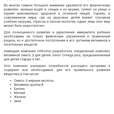
Во многих семьях большое внимание уделяется его физическому
развитию: малыша водят в секции и на кружки, гуляют на улице и
кормят максимально здоровой и полезной пищей. Однако, в
современном мире, где на здоровье детей влияет огромная
учебная нагрузка, стрессы и плохая экология, одних лишь этих мер
может быть недостаточно.
Для полноценного развития и укрепления иммунитета ребенка
необходимы не только физические упражнения и правильный
рацион, но и достаточное поступление в его организм витаминов и
питательных веществ.
Немецкая компания Orthomol разработала специальный комплекс
витаминов
омега 3 для детей
Junior Omega plus, предназначенный
для детей старше 4 лет.
Этот комплекс учитывает потребности растущего организма и
содержит все необходимые для его правильного развития
вещества, в том числе:
Омега-3 жирные кислоты
Витамины группы B
Биотин
Магний
Железо
Цинк