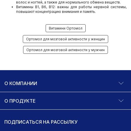
волос и ногтей, а также для нормального обмена веществ.
Витамины B1, B6, B12: важны для работы нервной системы,
повышают концентрацию внимания и память.
Витамини Ортомол
Ортомол для мозговой активности у женщин
Ортомол для мозговой активности у мужчин
О КОМПАНИИ
О ПРОДУКТЕ
ПОДПИСАТЬСЯ НА РАССЫЛКУ