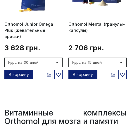
Orthomol Junior Omega
Orthomol Mental (гранулы-
Plus (жевательные
капсулы)
ириски)
3 628 грн.
2 706 грн.
В корзину
В корзину
Витаминные комплексы
Orthomol для мозга и памяти