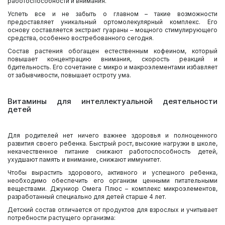
работоспособности и внимания.
Успеть все и не забыть о главном – такие возможности
предоставляет уникальный ортомолекулярный комплекс. Его
основу составляется экстракт гуараны – мощного стимулирующего
средства, особенно востребованного сегодня.
Состав растения обогащен естественным кофеином, который
повышает концентрацию внимания, скорость реакций и
бдительность. Его сочетание с микро и макроэлементами избавляет
от забывчивости, повышает остроту ума.
Витамины для интеллектуальной деятельности
детей
Для родителей нет ничего важнее здоровья и полноценного
развития своего ребенка. Быстрый рост, высокие нагрузки в школе,
некачественное питание снижают работоспособность детей,
ухудшают память и внимание, снижают иммунитет.
Чтобы вырастить здорового, активного и успешного ребенка,
необходимо обеспечить его организм ценными питательными
веществами.
Джуниор Омега Плюс
– комплекс микроэлементов,
разработанный специально для детей старше 4 лет.
Детский состав отличается от продуктов для взрослых и учитывает
потребности растущего организма: