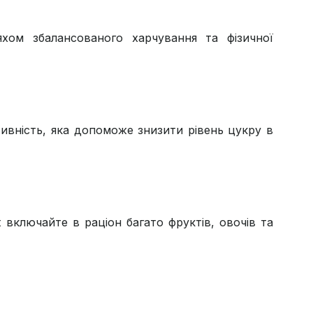
хом збалансованого харчування та фізичної
ивність, яка допоможе знизити рівень цукру в
включайте в раціон багато фруктів, овочів та