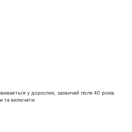
звивається у дорослих, зазвичай після 40 років.
и та включати: