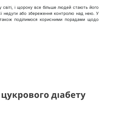
 світі, і щороку все більше людей стають його
єї недуги або збереження контролю над нею. У
а також поділимося корисними порадами щодо