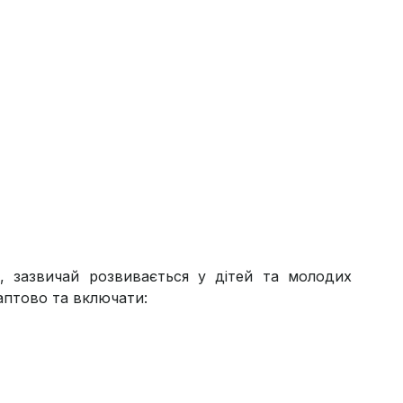
, зазвичай розвивається у дітей та молодих
аптово та включати: