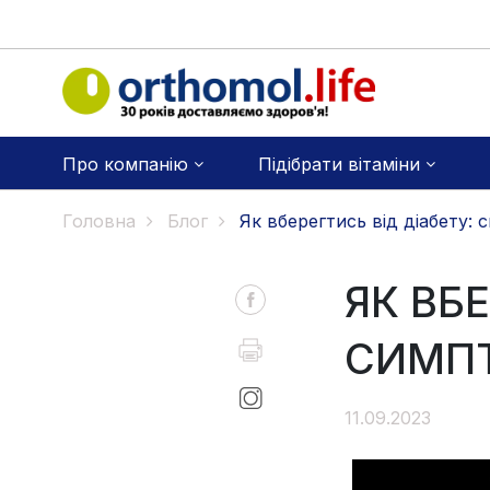
Про компанію
Підібрати вітаміни
Головна
Блог
Як вберегтись від діабету:
ЯК ВБЕ
СИМПТ
11.09.2023