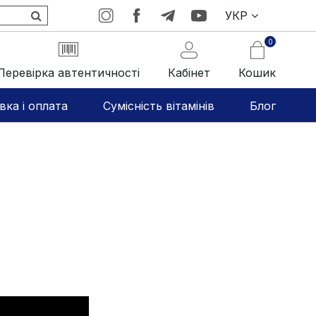
УКР
0
Перевірка автентичності
Кабінет
Кошик
вка і оплата
Сумісність вітамінів
Блог