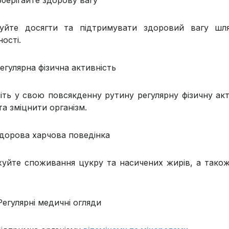
уйте досягти та підтримувати здоровий вагу шля
ості.
егулярна фізична активність
іть у свою повсякденну рутину регулярну фізичну акт
та зміцнити організм.
дорова харчова поведінка
уйте споживання цукру та насичених жирів, а також 
.
егулярні медичні огляди