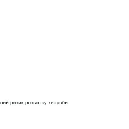
щений ризик розвитку хвороби.