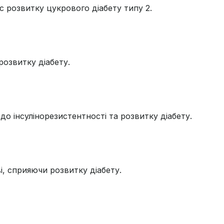
 розвитку цукрового діабету типу 2.
розвитку діабету.
о інсулінорезистентності та розвитку діабету.
, сприяючи розвитку діабету.