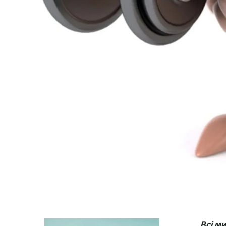
Всі м