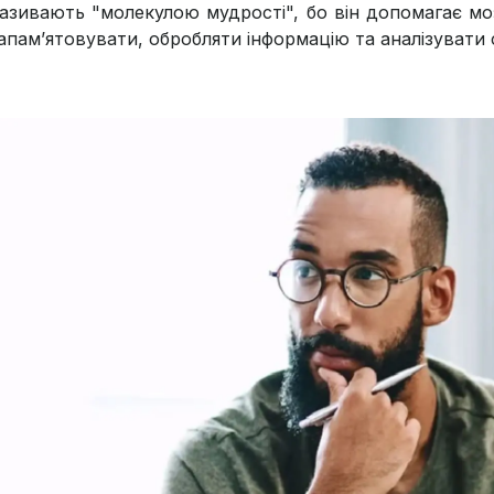
азивають "молекулою мудрості", бо він допомагає мо
апам’ятовувати, обробляти інформацію та аналізувати 