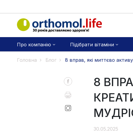
Про компанію
Підібрати вітаміни
Головна
Блог
8 вправ, які миттєво активу
8 ВПР
КРЕАТИ
МУДРІ
30.05.2025