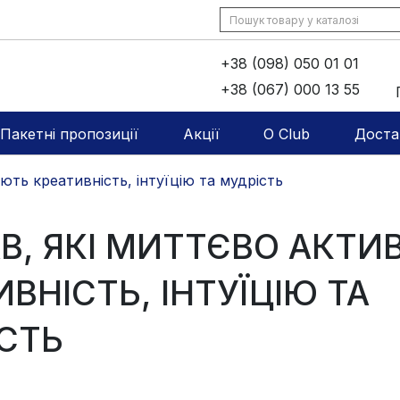
+38 (098) 050 01 01
+38 (067) 000 13 55
Пакетні пропозиції
Акції
O Club
Доста
ють креативність, інтуїцію та мудрість
АВ, ЯКІ МИТТЄВО АКТ
ВНІСТЬ, ІНТУЇЦІЮ ТА
СТЬ