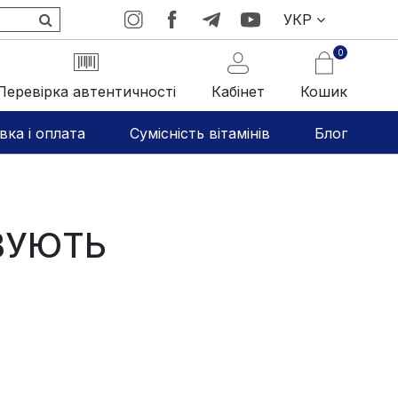
УКР
0
Перевірка автентичності
Кабінет
Кошик
вка і оплата
Сумісність вітамінів
Блог
ИВУЮТЬ