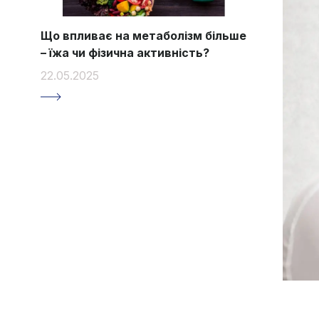
Що впливає на метаболізм більше
– їжа чи фізична активність?
22.05.2025