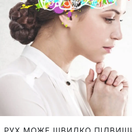
РУХ МОЖЕ ШВИДКО ПІДВИЩИ