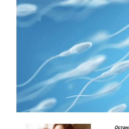
Остан