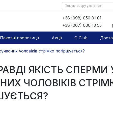
+38 (098) 050 01 01
+38 (067) 000 13 55
Пакетні пропозиції
Акції
O Club
Доста
сучасних чоловіків стрімко погіршується?
РАВДІ ЯКІСТЬ СПЕРМИ 
НИХ ЧОЛОВІКІВ СТРІМ
ШУЄТЬСЯ?