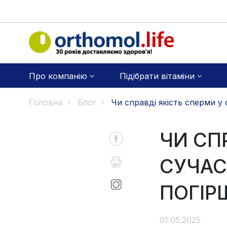
Про компанію
Підібрати вітаміни
Головна
Блог
Чи справді якість сперми у 
ЧИ СП
СУЧАС
ПОГІР
01.05.2025