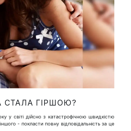
А СТАЛА ГІРШОЮ?
оку у світі дійсно з катастрофічною швидкістю
іншого - покласти повну відповідальність за це