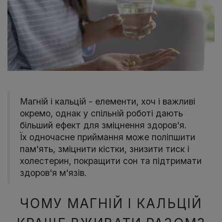
Магній і кальцій - елементи, хоч і важливі
окремо, однак у спільній роботі дають
більший ефект для зміцнення здоров'я.
Їх одночасне приймання може поліпшити
пам'ять, зміцнити кістки, знизити тиск і
холестерин, покращити сон та підтримати
здоров'я м'язів.
ЧОМУ МАГНІЙ І КАЛЬЦІЙ