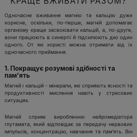
КРАЩЕ ВЖИВАТИ РАЗОМ?
Одночасне вживання магнію та кальцію дуже
корисне, оскільки, по-перше, магній допомагає
організму краще засвоювати кальцій, а, по-друге,
вони працюють в синергії й підсилюють дію один
одного. От які користі можна отримати від їх
одночасного приймання.
1. Покращує розумові здібності та
пам’ять
Магній і кальцій - мінерали, які сприяють ясності та
продуктивності мислення навіть у стресових
ситуаціях.
Магній сприяє виробленню нейромедіатора
глутамата, який відповідає за передачу нервових
імпульсів, концентрацію, навчання та пам’ять. Він