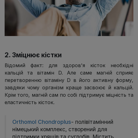
2. Зміцнює кістки
Відомий факт: для здоров'я кісток необхідні
кальцій та вітамін D. Але саме магній сприяє
перетворенню вітаміну D в його активну форму,
завдяки чому організм краще засвоює й кальцій.
Крім того, магній сам по собі підтримує міцність та
еластичність кісток.
Orthomol Chondroplus
- полівітамінний
німецький комплекс, створений для
підтримки хрящів та суглобів. Містить