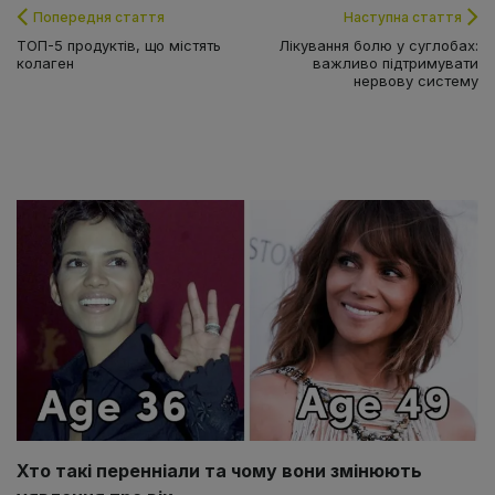
Попередня стаття
Наступна стаття
ТОП-5 продуктів, що містять
Лікування болю у суглобах:
колаген
важливо підтримувати
нервову систему
Хто такі перенніали та чому вони змінюють