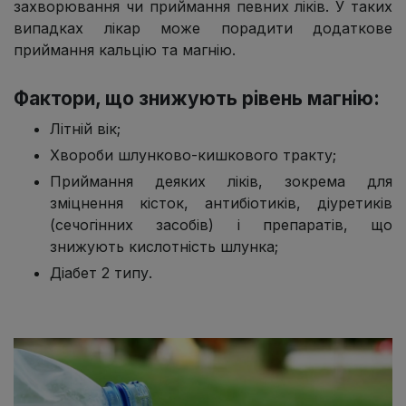
захворювання чи приймання певних ліків. У таких
випадках лікар може порадити додаткове
приймання кальцію та магнію.
Фактори, що знижують рівень магнію:
Літній вік;
Хвороби шлунково-кишкового тракту;
Приймання деяких ліків, зокрема для
зміцнення кісток, антибіотиків, діуретиків
(сечогінних засобів) і препаратів, що
знижують кислотність шлунка;
Діабет 2 типу.