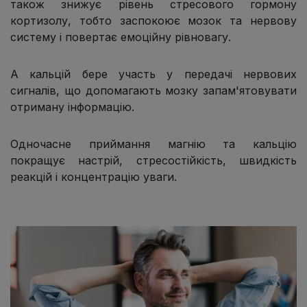
також знижує рівень стресового гормону
кортизолу, тобто заспокоює мозок та нервову
систему і повертає емоційну рівновагу.
А кальцій бере участь у передачі нервових
сигналів, що допомагають мозку запам'ятовувати
отриману інформацію.
Одночасне приймання магнію та кальцію
покращує настрій, стресостійкість, швидкість
реакцій і концентрацію уваги.