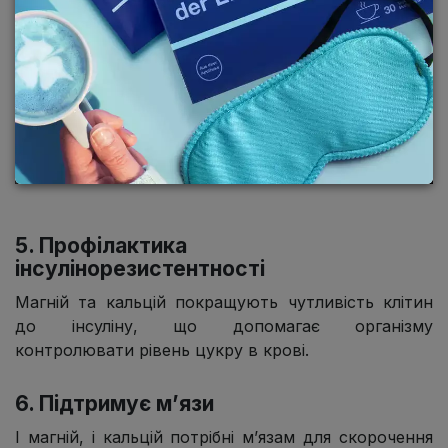
5. Профілактика
інсулінорезистентності
Магній та кальцій покращують чутливість клітин
до інсуліну, що допомагає організму
контролювати рівень цукру в крові.
6. Підтримує м’язи
І магній, і кальцій потрібні м’язам для скорочення