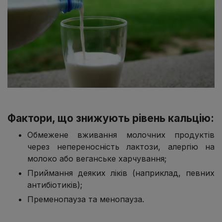
Фактори, що знижують рівень кальцію:
Обмежене вживання молочних продуктів
через непереносність лактози, алергію на
молоко або веганське харчування;
Приймання деяких ліків (наприклад, певних
антибіотиків);
Пременопауза та менопауза.