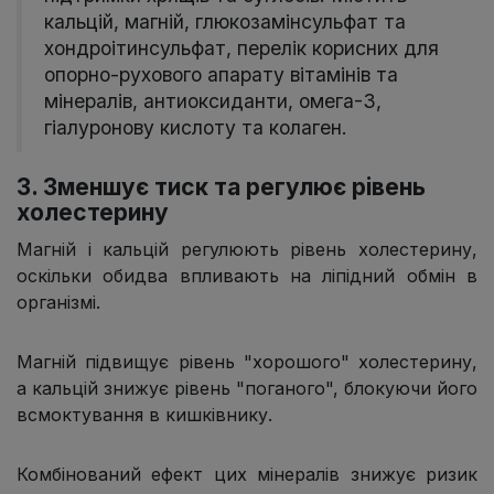
кальцій, магній, глюкозамінсульфат та
хондроітинсульфат, перелік корисних для
опорно-рухового апарату вітамінів та
мінералів, антиоксиданти, омега-3,
гіалуронову кислоту та колаген.
3. Зменшує тиск та регулює рівень
холестерину
Магній і кальцій регулюють рівень холестерину,
оскільки обидва впливають на ліпідний обмін в
організмі.
Магній підвищує рівень "хорошого" холестерину,
а кальцій знижує рівень "поганого", блокуючи його
всмоктування в кишківнику.
Комбінований ефект цих мінералів знижує ризик