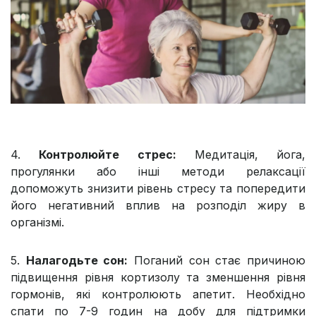
4.
Контролюйте стрес:
Медитація, йога,
прогулянки або інші методи релаксації
допоможуть знизити рівень стресу та попередити
його негативний вплив на розподіл жиру в
організмі.
5.
Налагодьте сон:
Поганий сон стає причиною
підвищення рівня кортизолу та зменшення рівня
гормонів, які контролюють апетит. Необхідно
спати по 7-9 годин на добу для підтримки