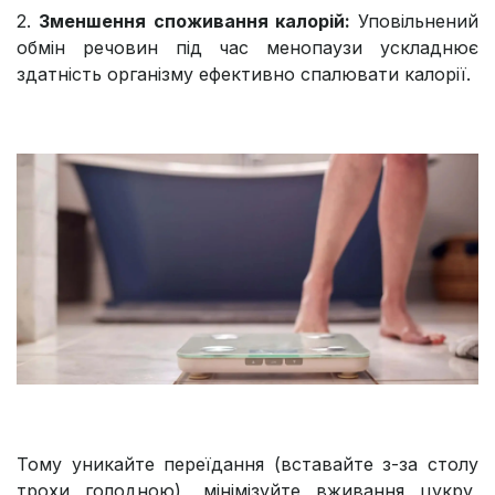
2.
Зменшення споживання калорій:
Уповільнений
обмін речовин під час менопаузи ускладнює
здатність організму ефективно спалювати калорії.
Тому уникайте переїдання (вставайте з-за столу
трохи голодною), мінімізуйте вживання цукру,