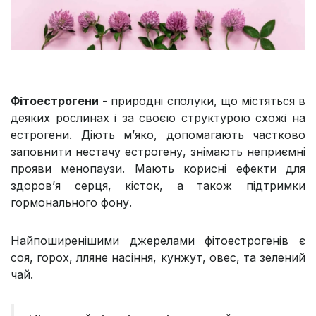
Фітоестрогени
- природні сполуки, що містяться в
деяких рослинах і за своєю структурою схожі на
естрогени. Діють м’яко, допомагають частково
заповнити нестачу естрогену, знімають неприємні
прояви менопаузи. Мають корисні ефекти для
здоров’я серця, кісток, а також підтримки
гормонального фону.
Найпоширенішими джерелами фітоестрогенів є
соя, горох, лляне насіння, кунжут, овес, та зелений
чай.