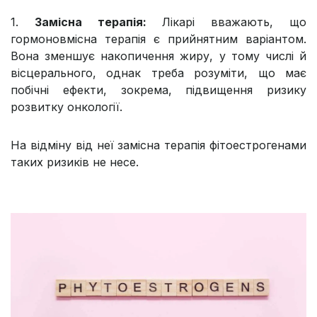
1.
Замісна терапія:
Лікарі вважають, що
гормоновмісна терапія є прийнятним варіантом.
Вона зменшує накопичення жиру, у тому числі й
вісцерального, однак треба розуміти, що має
побічні ефекти, зокрема, підвищення ризику
розвитку онкології.
На відміну від неї замісна терапія фітоестрогенами
таких ризиків не несе.