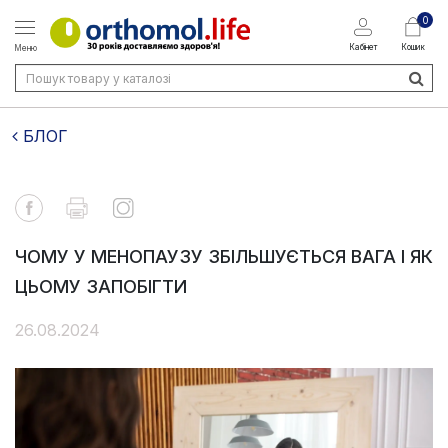
0
Кабінет
Кошик
Меню
БЛОГ
ЧОМУ У МЕНОПАУЗУ ЗБІЛЬШУЄТЬСЯ ВАГА І ЯК
ЦЬОМУ ЗАПОБІГТИ
26.08.2024