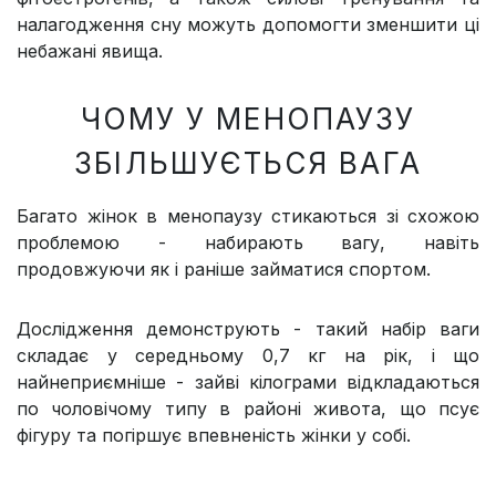
налагодження сну можуть допомогти зменшити ці
небажані явища.
ЧОМУ У МЕНОПАУЗУ
ЗБІЛЬШУЄТЬСЯ ВАГА
Багато жінок в менопаузу стикаються зі схожою
проблемою - набирають вагу, навіть
продовжуючи як і раніше займатися спортом.
Дослідження демонструють - такий набір ваги
складає у середньому 0,7 кг на рік, і що
найнеприємніше - зайві кілограми відкладаються
по чоловічому типу в районі живота, що псує
фігуру та погіршує впевненість жінки у собі.