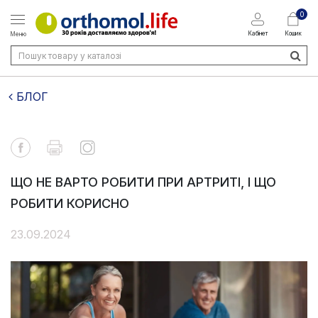
0
Кабінет
Кошик
Меню
БЛОГ
ЩО НЕ ВАРТО РОБИТИ ПРИ АРТРИТІ, І ЩО
РОБИТИ КОРИСНО
23.09.2024