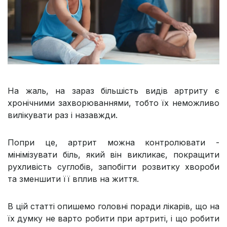
На жаль, на зараз більшість видів артриту є
хронічними захворюваннями, тобто їх неможливо
вилікувати раз і назавжди.
Попри це, артрит можна контролювати -
мінімізувати біль, який він викликає, покращити
рухливість суглобів, запобігти розвитку хвороби
та зменшити її вплив на життя.
В цій статті опишемо головні поради лікарів, що на
їх думку не варто робити при артриті, і що робити