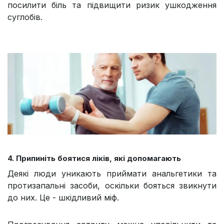
посилити біль та підвищити ризик ушкодження
суглобів.
4. Припиніть боятися ліків, які допомагають
Деякі люди уникають приймати анальгетики та
протизапальні засоби, оскільки бояться звикнути
до них. Це - шкідливий міф.