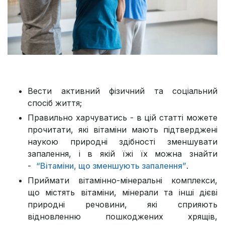
Вести активний фізичний та соціальний
спосіб життя;
Правильно харчуватись - в цій статті можете
прочитати, які вітаміни мають підтверджені
наукою природні здібності зменшувати
запалення, і в якій їжі їх можна знайти
-
“Вітаміни, що зменшують запалення”
.
Приймати вітамінно-мінеральні комплекси,
що містять вітаміни, мінерали та інші дієві
природні речовини, які сприяють
відновленню пошкоджених хрящів,