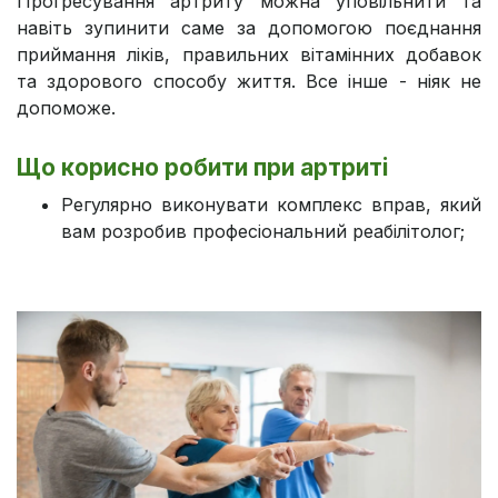
Прогресування артриту можна уповільнити та
навіть зупинити саме за допомогою поєднання
приймання ліків, правильних вітамінних добавок
та здорового способу життя. Все інше - ніяк не
допоможе.
Що корисно робити при артриті
Регулярно виконувати комплекс вправ, який
вам розробив професіональний реабілітолог;