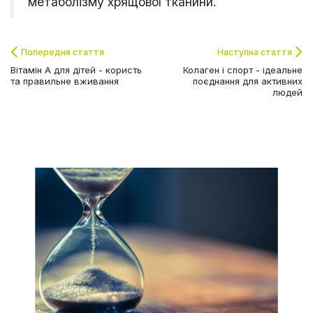
метаболізму хрящової тканини.
Попередня стаття
Наступна стаття
Вітамін А для дітей - користь
Колаген і спорт - ідеальне
та правильне вживання
поєднання для активних
людей