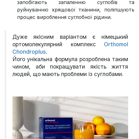
запобігають запаленню суглобів та
руйнуванню хрящової тканини, поліпшують
процес вироблення суглобної рідини.
Дуже якісним варіантом є німецький
ортомолекулярний комплекс
Orthomol
Chondroplus
.
Його унікальна формула розроблена таким
чином, аби покращувати якість життя
людей, що мають проблеми із суглобами.