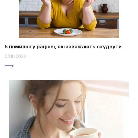
5 помилок у раціоні, які заважають схуднути
03.10.2023