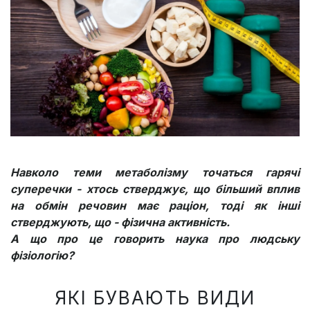
Навколо теми метаболізму точаться гарячі
суперечки - хтось стверджує, що більший вплив
на обмін речовин має раціон, тоді як інші
стверджують, що - фізична активність.
А що про це говорить наука про людську
фізіологію?
ЯКІ БУВАЮТЬ ВИДИ