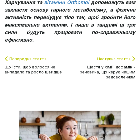
Харчування та
вітаміни Orthomol
допоможуть вам
закласти основу гарного метаболізму, а фізична
активність перебудує тіло так, щоб зробити його
максимально активним. І лише в тандемі ці три
сили будуть працювати по-справжньому
ефективно.
Попередня стаття
Наступна стаття
Що їсти, щоб волосся не
Щастя у хімії: дофамін -
випадало та росло швидше
речовина, що керує нашим
задоволенням