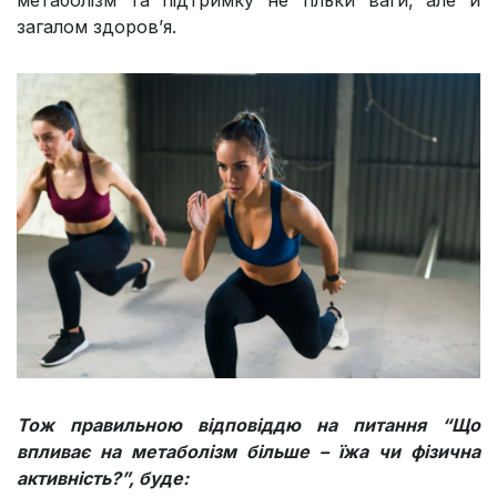
загалом здоров’я.
Тож правильною відповіддю на питання “Що
впливає на метаболізм більше – їжа чи фізична
активність?”, буде: