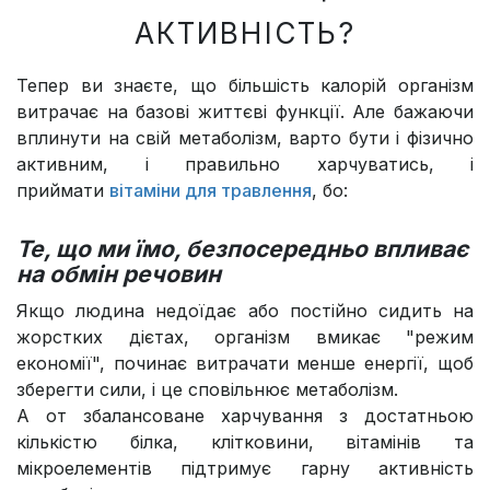
АКТИВНІСТЬ?
Тепер ви знаєте, що більшість калорій організм
витрачає на базові життєві функції. Але бажаючи
вплинути на свій метаболізм, варто бути і фізично
активним, і правильно харчуватись, і
приймати
вітаміни для травлення
, бо:
Те, що ми їмо, безпосередньо впливає
на обмін речовин
Якщо людина недоїдає або постійно сидить на
жорстких дієтах, організм вмикає "режим
економії", починає витрачати менше енергії, щоб
зберегти сили, і це сповільнює метаболізм.
А от збалансоване харчування з достатньою
кількістю білка, клітковини, вітамінів та
мікроелементів підтримує гарну активність