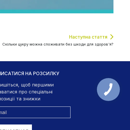
Наступна стаття
Скільки цукру можна споживати без шкоди для здоров'я?
ПИСАТИСЯ НА РОЗСИЛКУ
ишіться, щоб першими
аватися про спеціальні
озиції та знижки