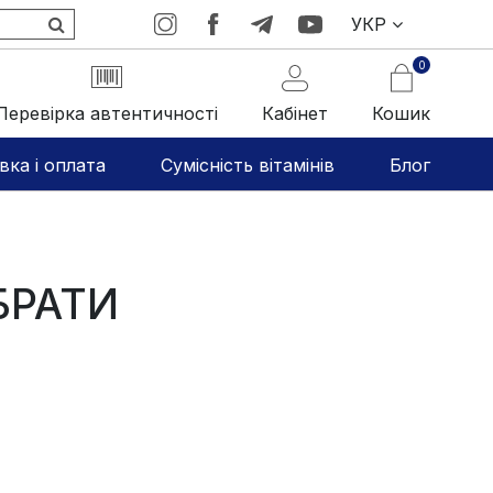
УКР
0
Перевірка автентичності
Кабінет
Кошик
вка і оплата
Сумісність вітамінів
Блог
БРАТИ