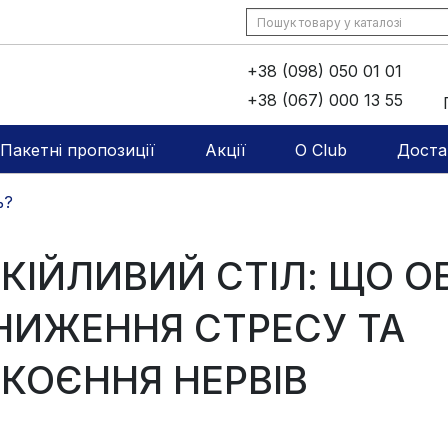
+38 (098) 050 01 01
+38 (067) 000 13 55
Пакетні пропозиції
Акції
O Club
Доста
ь?
КІЙЛИВИЙ СТІЛ: ЩО О
НИЖЕННЯ СТРЕСУ ТА
КОЄННЯ НЕРВІВ