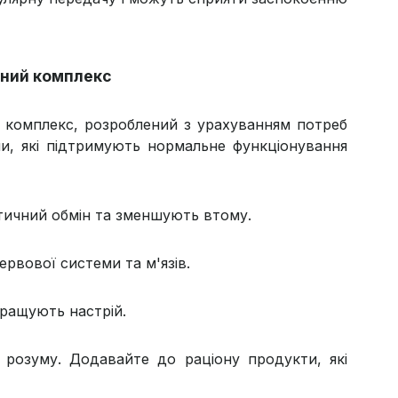
льний комплекс
 комплекс, розроблений з урахуванням потреб
али, які підтримують нормальне функціонування
етичний обмін та зменшують втому.
ервової системи та м'язів.
ращують настрій.
 розуму. Додавайте до раціону продукти, які