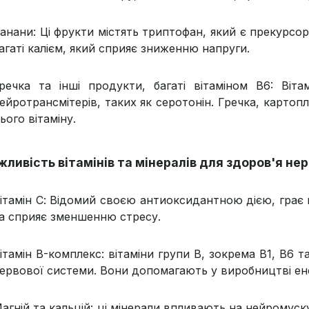
анани: Ці фрукти містять триптофан, який є прекурс
агаті калієм, який сприяє зниженню напруги.
речка та інші продукти, багаті вітаміном В6: Ві
ейротрансмітерів, таких як серотонін. Гречка, карто
ього вітаміну.
жливість вітамінів та мінералів для здоров'я не
ітамін С: Відомий своєю антиоксидантною дією, грає
а сприяє зменшенню стресу.
ітамін B-комплекс: вітаміни групи B, зокрема B1, B6 
ервової системи. Вони допомагають у виробництві енер
агній та кальцій: ці мінерали впливають на нейромус