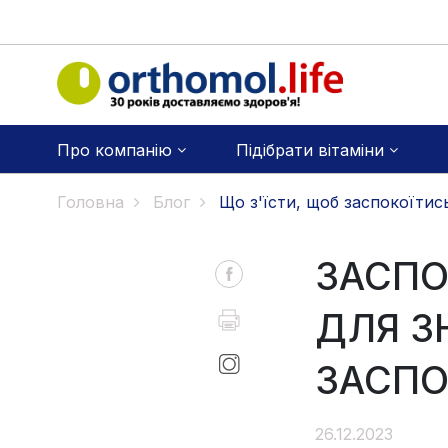
Про компанію
Підібрати вітаміни
Головна
Блог
Що з'їсти, щоб заспокоїтис
ЗАСПО
ДЛЯ З
ЗАСПО
26.12.2023