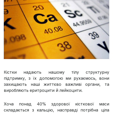
Кістки надають нашому тілу структурну
підтримку, з їх допомогою ми рухаємось, вони
захищають наші життєво важливі органи, та
виробляють еритроцити й лейкоцити.
Хоча понад 40% здорової кісткової маси
складається з кальцію, насправді потрібна ціла