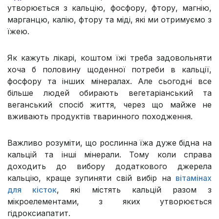
утворюється з кальцію, фосфору, фтору, магнію,
марганцю, калію, фтору та міді, які ми отримуємо з
їжею.
Як кажуть лікарі, коштом їжі треба задовольняти
хоча б половину щоденної потреби в кальції,
фосфору та інших мінералах. Але сьогодні все
більше людей обирають вегетаріанський та
веганський спосіб життя, через що майже не
вживають продуктів тваринного походження.
Важливо розуміти, що рослинна їжа дуже бідна на
кальцій та інші мінерали. Тому коли справа
доходить до вибору додаткового джерела
кальцію, краще зупиняти свій вибір на
вітамінах
для кісток
, які містять кальцій разом з
мікроелементами, з яких утворюється
гідроксиапатит.