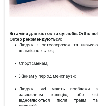
Вітаміни для кісток та суглобів Orthomol
Osteo рекомендуються:
Людям з остеопорозом та низькою
щільністю кісток;
Спортсменам;
Жінкам у період менопаузи;
Людям, які мають проблеми з
засвоєнням кальцію, або які
відновлюються після травм та
операцій.