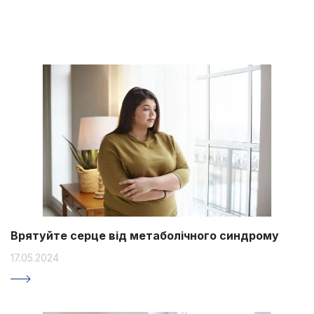
Врятуйте серце від метаболічного синдрому
17.05.2024