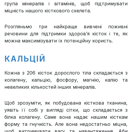
група мінералів і вітамінів, щоб підтримувати
міцність нашого кісткового скелета.
Розгляньмо три найкраще вивчені поживні
речовини для підтримки здоров’я кісток і те, як
можна максимізувати їх потенційну користь.
КАЛЬЦІЙ
Кожна з 206 кісток дорослого тіла складається з
колагену, кальцію, фосфору, магнію, калію та
невеликих кількостей інших мінералів.
Щоб зрозуміти, як побудована кісткова тканина,
уявіть її собі у вигляді сітки, що складається з
білка колагену. Саме вона надає нашим кісткам
форму та гнучкість. Але вона недостатньо міцна,
щоб витримувати вагу та навантаження. Аби