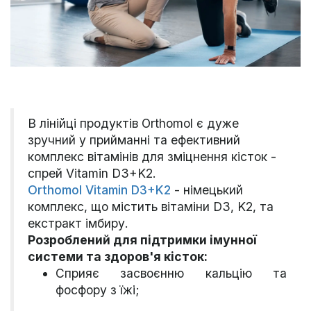
В лінійці продуктів Orthomol є дуже
зручний у прийманні та ефективний
комплекс вітамінів для зміцнення кісток -
спрей Vitamin D3+K2.
Orthomol Vitamin D3+K2
- німецький
комплекс, що містить вітаміни D3, K2, та
екстракт імбиру.
Розроблений для підтримки імунної
системи та здоров'я кісток:
Сприяє засвоєнню кальцію та
фосфору з їжі;