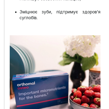
Зміцнює зуби, підтримує здоров'я
суглобів.