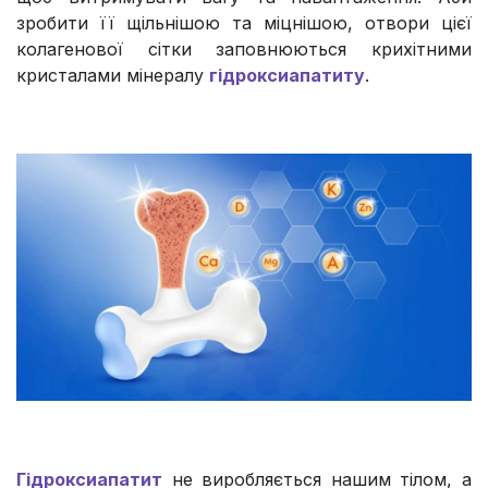
зробити її щільнішою та міцнішою, отвори цієї
колагенової сітки заповнюються крихітними
кристалами мінералу
гідроксиапатиту
.
Гідроксиапатит
не виробляється нашим тілом, а