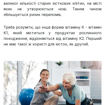
великої кількості старих кісткових клітин, на місті
яких не утворюються нові. Таким чином
збільшується ризик переломів.
Треба розуміти, що інша форма вітаміну К - вітамін
K1, який міститься у продуктах рослинного
походження, відрізняється від вітаміну К2. Перший
не має такої ж користі для кісток, як другий.