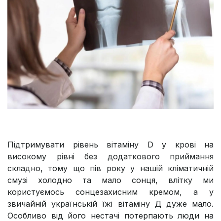
Підтримувати рівень вітаміну D у крові на
високому рівні без додаткового приймання
складно, тому що пів року у нашій кліматичній
смузі холодно та мало сонця, влітку ми
користуємось сонцезахисним кремом, а у
звичайній українській їжі вітаміну Д дуже мало.
Особливо від його нестачі потерпають люди на