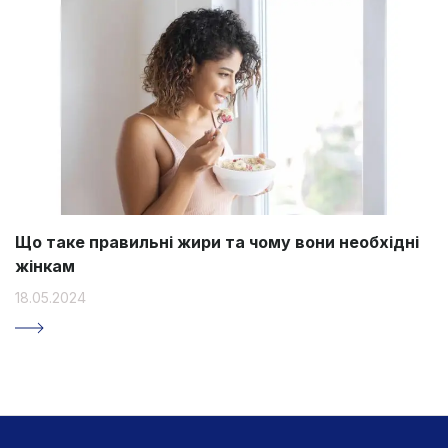
Що таке правильні жири та чому вони необхідні
жінкам
18.05.2024