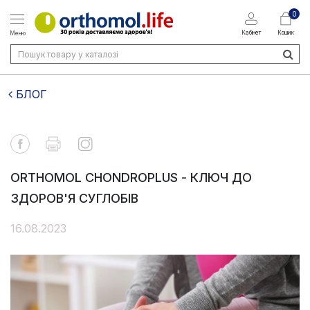
0
Кабінет
Кошик
Меню
БЛОГ
ORTHOMOL CHONDROPLUS - КЛЮЧ ДО
ЗДОРОВ'Я СУГЛОБІВ
16.08.2023