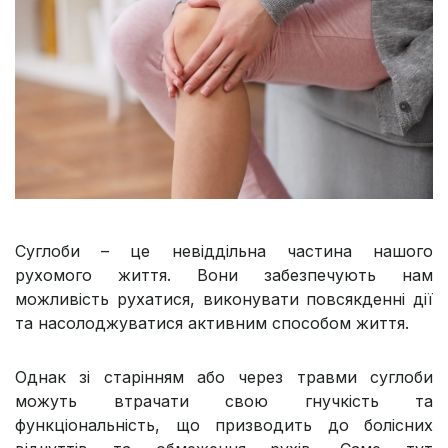
Суглоби – це невіддільна частина нашого
рухомого життя. Вони забезпечують нам
можливість рухатися, виконувати повсякденні дії
та насолоджуватися активним способом життя.
Однак зі старінням або через травми суглоби
можуть втрачати свою гнучкість та
функціональність, що призводить до болісних