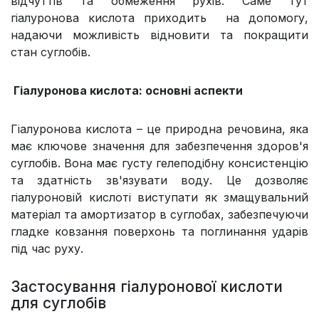
відчуттів та обмеження рухів. Саме тут
гіалуронова кислота приходить на допомогу,
надаючи можливість відновити та покращити
стан суглобів.
Гіалуронова кислота: основні аспекти
Гіалуронова кислота – це природна речовина, яка
має ключове значення для забезпечення здоров'я
суглобів. Вона має густу гелеподібну консистенцію
та здатність зв'язувати воду. Це дозволяє
гіалуроновій кислоті виступати як змащувальний
матеріал та амортизатор в суглобах, забезпечуючи
гладке ковзання поверхонь та поглинання ударів
під час руху.
Застосування гіалуронової кислоти
для суглобів