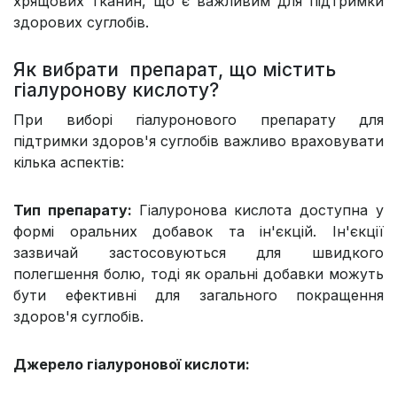
хрящових тканин, що є важливим для підтримки
здорових суглобів.
Як вибрати препарат, що містить
гіалуронову кислоту?
При виборі гіалуронового препарату для
підтримки здоров'я суглобів важливо враховувати
кілька аспектів:
Тип препарату:
Гіалуронова кислота доступна у
формі оральних добавок та ін'єкцій. Ін'єкції
зазвичай застосовуються для швидкого
полегшення болю, тоді як оральні добавки можуть
бути ефективні для загального покращення
здоров'я суглобів.
Джерело гіалуронової кислоти: