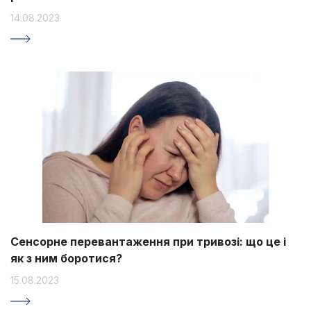
14.08.2023
Сенсорне перевантаження при тривозі: що це і
як з ним боротися?
15.08.2023