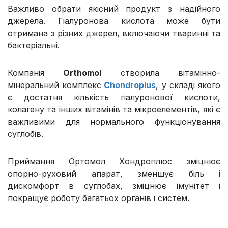
Важливо обрати якісний продукт з надійного
джерела. Гіалуронова кислота може бути
отримана з різних джерел, включаючи тваринні та
бактеріальні.
Компанія
Orthomol
створила вітамінно-
мінеральний комплекс
Chondroplus
, у складі якого
є достатня кількість гіалуронової кислоти,
колагену та інших вітамінів та мікроелементів, які є
важливими для нормального функціонування
суглобів.
Приймання Ортомол Хондроплюс зміцнює
опорно-руховий апарат, зменшує біль і
дискомфорт в суглобах, зміцнює імунітет і
покращує роботу багатьох органів і систем.