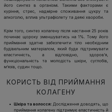
його синтез в організмі. Такими факторами є
куріння, стрес, надмірне споживання цукру та
алкоголю, вплив ультрафіолету та деякі хвороби.
Крім того, синтез колагену після настання 25 років
починає щороку зменшуватись на 1%. Тому його
приймання здатне забезпечити тіло необхідним
будівельним матеріалом, який буде підтримувати
еластичність, а відповідно, здоров’я,
функціональність та молодість шкіри, суглобів,
м‘язів, судин тощо.
КОРИСТЬ ВІД ПРИЙМАННЯ
КОЛАГЕНУ
Шкіра та волосся:
Дослідження доводять, що
приймання колагену підтримує еластичність й