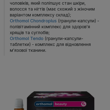
чоловіків, який поліпшує стан шкіри,
волосся та нігтів (має схожий з жіночим
варіантом комплексу склад);
Orthomol Chondroplus
(гранули-капсули) -
полівітамінний комплекс для здоров’я
хрящів та суглобів;
Orthomol Tendo
(гранули-капсули-
таблетки) - комплекс для відновлення
м’язової тканини.