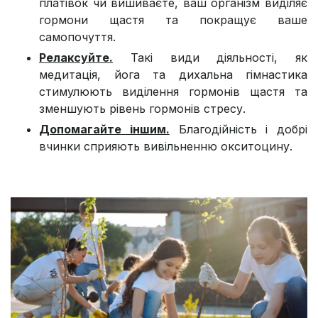
платівок чи вишиваєте, ваш організм виділяє
гормони щастя та покращує ваше
самопочуття.
Релаксуйте.
Такі види діяльності, як
медитація, йога та дихальна гімнастика
стимулюють виділення гормонів щастя та
зменшують рівень гормонів стресу.
Допомагайте іншим.
Благодійність і добрі
вчинки сприяють вивільненню окситоцину.