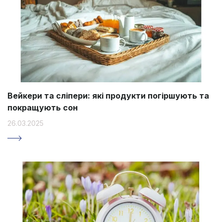
Вейкери та сліпери: які продукти погіршують та
покращують сон
26.03.2025