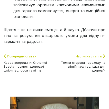
забезпечує організм ключовими елементами
для гарного самопочуття, енергії та емоційної
рівноваги.
Щастя – це не лише емоція, а й наука. Дбаючи про
тіло та розум, ви створюєте умови для відчуття
гармонії та радості.
Попередня стаття
Наступна стаття
Краса зсередини: Orthomol
Темна сторона переходу на
Beauty - секрет здорової
літній час: наслідки для
шкіри, волосся та нігтів
здоров’я