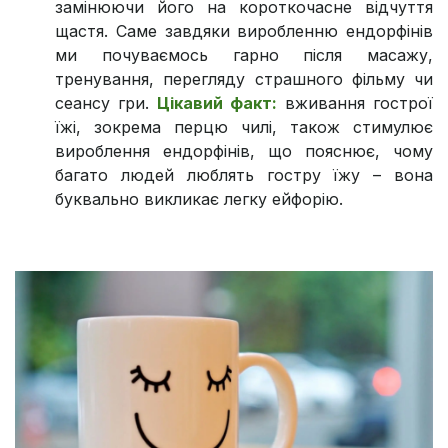
замінюючи його на короткочасне відчуття
щастя. Саме завдяки виробленню ендорфінів
ми почуваємось гарно після масажу,
тренування, перегляду страшного фільму чи
сеансу гри.
Цікавий факт:
вживання гострої
їжі, зокрема перцю чилі, також стимулює
вироблення ендорфінів, що пояснює, чому
багато людей люблять гостру їжу – вона
буквально викликає легку ейфорію.