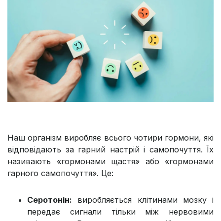
Наш організм виробляє всього чотири гормони, які
відповідають за гарний настрій і самопочуття. Їх
називають «гормонами щастя» або «гормонами
гарного самопочуття». Це:
Серотонін:
виробляється клітинами мозку і
передає сигнали тільки між нервовими