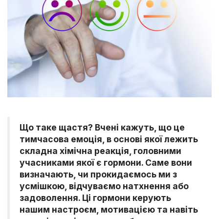
Що таке щастя? Вчені кажуть, що це
тимчасова емоція, в основі якої лежить
складна хімічна реакція, головними
учасниками якої є гормони. Саме вони
визначають, чи прокидаємось ми з
усмішкою, відчуваємо натхнення або
задоволення. Ці гормони керують
нашим настроєм, мотивацією та навіть