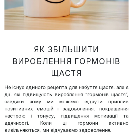
ЯК ЗБІЛЬШИТИ
ВИРОБЛЕННЯ ГОРМОНІВ
ЩАСТЯ
Не існує єдиного рецепта для набуття щастя, але є
дії, які підвищують вироблення “гормонів щастя”,
завдяки чому ми можемо відчути приплив
позитивних емоцій і задоволення, покращення
настрою і тонусу, підвищення мотивації та
вдячності. Коли ці гормони активно
вивільняються, ми відчуваємо задоволення.