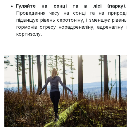
Гуляйте на сонці та в лісі (парку).
Проведення часу на сонці та на природі
підвищує рівень серотоніну, і зменшує рівень
гормонів стресу норадреналіну, адреналіну і
кортизолу.