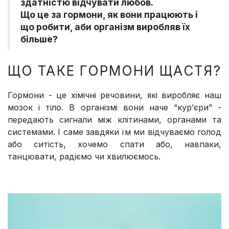
здатністю відчувати любов.
Що це за гормони, як вони працюють і
що робити, аби організм виробляв їх
більше?
ЩО ТАКЕ ГОРМОНИ ЩАСТЯ?
Гормони - це хімічні речовини, які виробляє наш
мозок і тіло. В організмі вони наче “кур’єри” -
передають сигнали між клітинами, органами та
системами. І саме завдяки їм ми відчуваємо голод
або ситість, хочемо спати або, навпаки,
танцювати, радіємо чи хвилюємось.