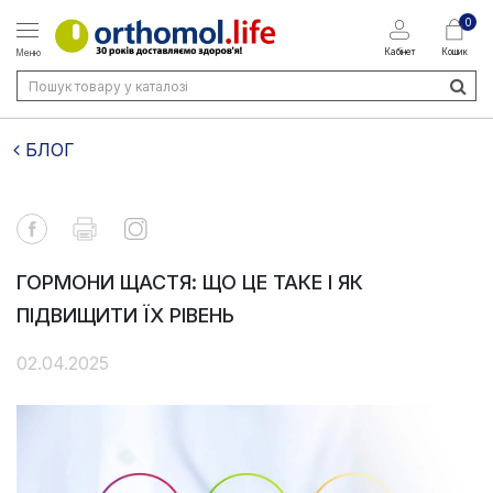
0
Кабінет
Кошик
Меню
БЛОГ
ГОРМОНИ ЩАСТЯ: ЩО ЦЕ ТАКЕ І ЯК
ПІДВИЩИТИ ЇХ РІВЕНЬ
02.04.2025