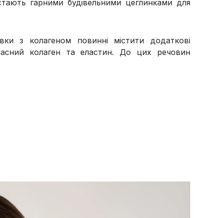
стають гарними будівельними цеглинками для
вки з колагеном повинні містити додаткові
ласний колаген та еластин. До цих речовин