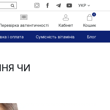
УКР
0
Перевірка автентичності
Кабінет
Кошик
вка і оплата
Сумісність вітамінів
Блог
ННЯ ЧИ