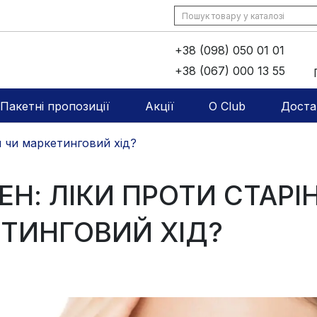
+38 (098) 050 01 01
+38 (067) 000 13 55
Пакетні пропозиції
Акції
O Club
Доста
я чи маркетинговий хід?
ЕН: ЛІКИ ПРОТИ СТАРІ
ТИНГОВИЙ ХІД?