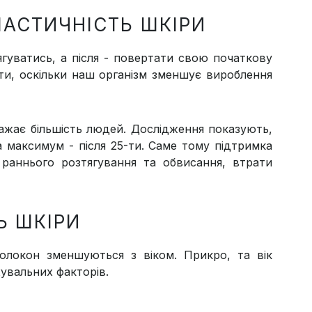
ЛАСТИЧНІСТЬ ШКІРИ
тягуватись, а після - повертати свою початкову
ти, оскільки наш організм зменшує вироблення
ажає більшість людей. Дослідження показують,
а максимум - після 25-ти. Саме тому підтримка
 раннього розтягування та обвисання, втрати
Ь ШКІРИ
олокон зменшуються з віком. Прикро, та вік
увальних факторів.