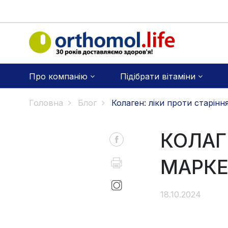
Про компанію
Підібрати вітаміни
Головна
Блог
Колаген: ліки проти старінн
КОЛАГ
МАРКЕ
18.10.2024