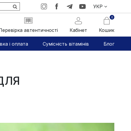
УКР
0
Перевірка автентичності
Кабінет
Кошик
вка і оплата
Сумісність вітамінів
Блог
ДЛЯ