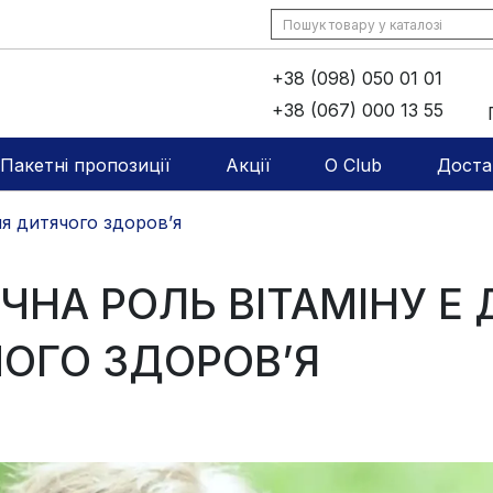
+38 (098) 050 01 01
+38 (067) 000 13 55
Пакетні пропозиції
Акції
O Club
Доста
ля дитячого здоров’я
ЧНА РОЛЬ ВІТАМІНУ Е 
ОГО ЗДОРОВ’Я