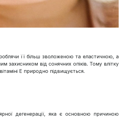
 роблячи її більш зволоженою та еластичною, а
ним захисником від сонячних опіків. Тому влітку
вітаміні Е природно підвищується.
ярної дегенерації, яка є основною причиною