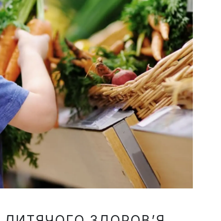
Я ДИТЯЧОГО ЗДОРОВ’Я