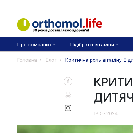
Про компанію
Підібрати вітаміни
Головна
Блог
Критична роль вітаміну Е д
КРИТИ
ДИТЯЧ
18.07.2024