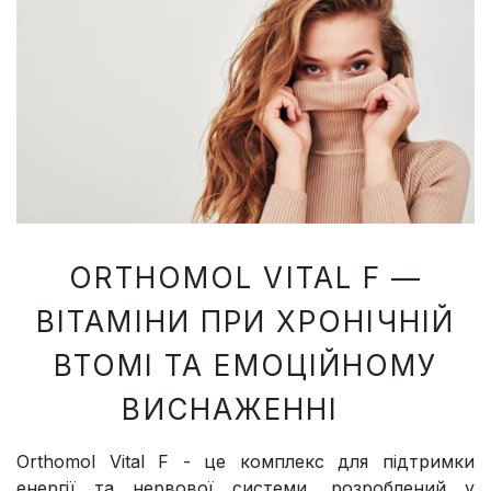
ORTHOMOL VITAL F —
ВІТАМІНИ ПРИ ХРОНІЧНІЙ
ВТОМІ ТА ЕМОЦІЙНОМУ
ВИСНАЖЕННІ
Orthomol Vital F - це комплекс для підтримки
енергії та нервової системи, розроблений у