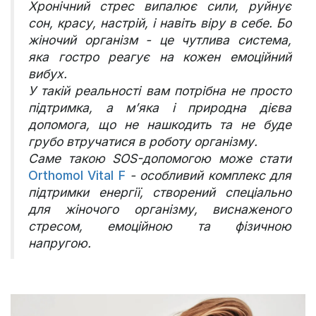
Хронічний стрес випалює сили, руйнує
сон, красу, настрій, і навіть віру в себе. Бо
жіночий організм - це чутлива система,
яка гостро реагує на кожен емоційний
вибух.
У такій реальності вам потрібна не просто
підтримка, а м’яка і природна дієва
допомога, що не нашкодить та не буде
грубо втручатися в роботу організму.
Саме такою SOS-допомогою може стати
Orthomol Vital F
- особливий комплекс для
підтримки енергії, створений спеціально
для жіночого організму, виснаженого
стресом, емоційною та фізичною
напругою.