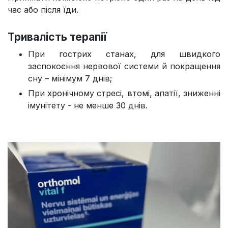
час або після їди.​
Тривалість терапії
При гострих станах, для швидкого
заспокоєння нервової системи й покращення
сну – мінімум 7 днів;
При хронічному стресі, втомі, апатії, зниженні
імунітету - не менше 30 днів.