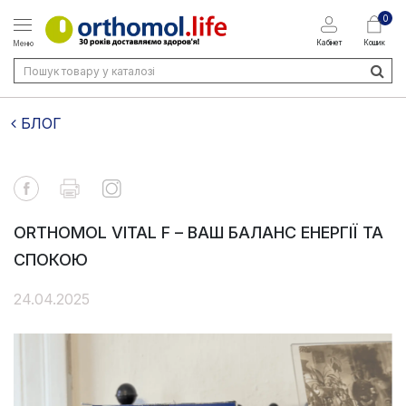
0
Кабінет
Кошик
Меню
БЛОГ
ORTHOMOL VITAL F – ВАШ БАЛАНС ЕНЕРГІЇ ТА
СПОКОЮ
24.04.2025