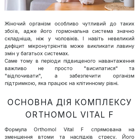
Жіночий організм особливо чутливий до таких
збоїв, адже його гормональна система значно
складніша, ніж у чоловіків. І навіть невеликий
дефіцит мікронутрієнтів може викликати лавину
змін у багатьох системах.
Саме тому в періоди підвищеного навантаження
важливо не просто "висипатися" та
"відпочивати", а забезпечити організм
підтримкою, яка працює на клітинному рівні.
ОСНОВНА ДІЯ КОМПЛЕКСУ
ORTHOMOL VITAL F
Формула Orthomol Vital F спрямована на
зменшення втоми та наслідків стресу. Його