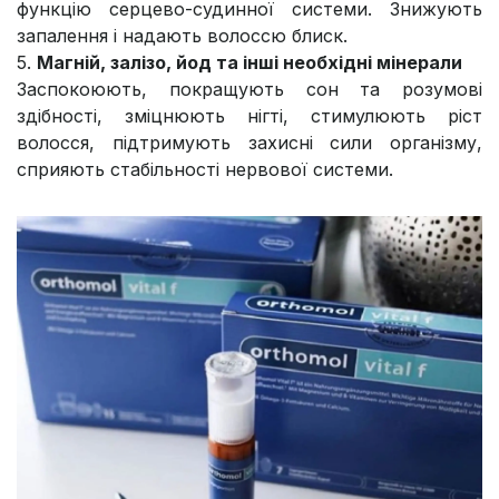
функцію серцево-судинної системи. Знижують
запалення і надають волоссю блиск.​
5.
Магній, залізо, йод та інші необхідні мінерали
Заспокоюють, покращують сон та розумові
здібності, зміцнюють нігті, стимулюють ріст
волосся, підтримують захисні сили організму,
сприяють стабільності нервової системи.​