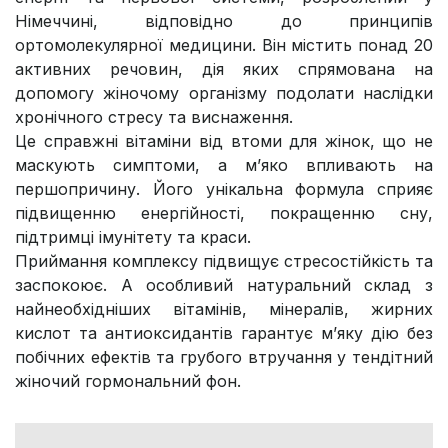
Німеччині, відповідно до принципів
ортомолекулярної медицини. Він містить понад 20
активних речовин, дія яких спрямована на
допомогу жіночому організму подолати наслідки
хронічного стресу та виснаження.
Це справжні вітаміни від втоми для жінок, що не
маскують симптоми, а м’яко впливають на
першопричину. Його унікальна формула сприяє
підвищенню енергійності, покращенню сну,
підтримці імунітету та краси.
Приймання комплексу підвищує стресостійкість та
заспокоює. А особливий натуральний склад з
найнеобхідніших вітамінів, мінералів, жирних
кислот та антиоксидантів гарантує м’яку дію без
побічних ефектів та грубого втручання у тендітний
жіночий гормональний фон.