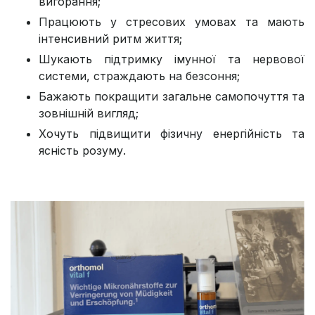
вигорання;
Працюють у стресових умовах та мають
інтенсивний ритм життя;
Шукають підтримку імунної та нервової
системи, страждають на безсоння;
Бажають покращити загальне самопочуття та
зовнішній вигляд;
Хочуть підвищити фізичну енергійність та
ясність розуму.