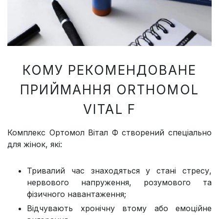
КОМУ РЕКОМЕНДОВАНЕ
ПРИЙМАННЯ ORTHOMOL
VITAL F
Комплекс Ортомол Вітал Ф створений спеціально
для жінок, які:
Тривалий час знаходяться у стані стресу,
нервового напруження, розумового та
фізичного навантаження;
Відчувають хронічну втому або емоційне