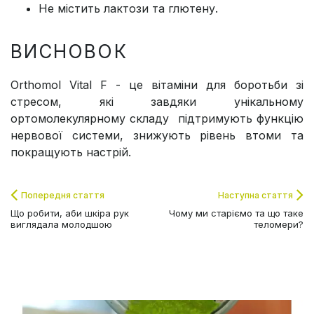
Не містить лактози та глютену.
ВИСНОВОК
Orthomol Vital F - це вітаміни для боротьби зі
стресом, які завдяки унікальному
ортомолекулярному складу підтримують функцію
нервової системи, знижують рівень втоми та
покращують настрій.
Попередня стаття
Наступна стаття
Що робити, аби шкіра рук
Чому ми старіємо та що таке
виглядала молодшою
теломери?