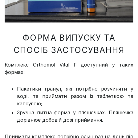
ФОРМА ВИПУСКУ ТА
СПОСІБ ЗАСТОСУВАННЯ
Комплекс Orthomol Vital F доступний у таких
формах:​
Пакетики гранул, які потрібно розчиняти у
воді, та приймати разом із таблеткою та
капсулою;
Зручна питна форма у пляшечках. Пляшечка
дорівнює добовій дозі приймання.
Приймати комплекс потрібно один раз на день під