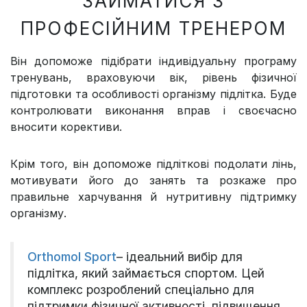
ЗАЙМАТИСЯ З
ПРОФЕСІЙНИМ ТРЕНЕРОМ
Він допоможе підібрати індивідуальну програму
тренувань, враховуючи вік, рівень фізичної
підготовки та особливості організму підлітка. Буде
контролювати виконання вправ і своєчасно
вносити корективи.
Крім того, він допоможе підліткові подолати лінь,
мотивувати його до занять та розкаже про
правильне харчування й нутритивну підтримку
організму.
Orthomol Sport
– ідеальний вибір для
підлітка, який займається спортом. Цей
комплекс розроблений спеціально для
підтримки фізичної активності, підвищення