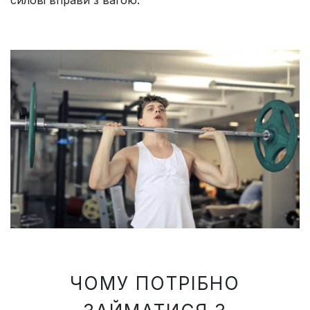
силові вправи з вагою.
ЧОМУ ПОТРІБНО