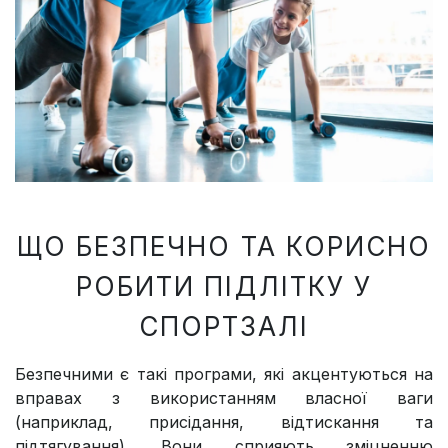
ЩО БЕЗПЕЧНО ТА КОРИСНО
РОБИТИ ПІДЛІТКУ У
СПОРТЗАЛІ
Безпечними є такі програми, які акцентуються на
вправах з використанням власної ваги
(наприклад, присідання, відтискання та
підтягування). Вони сприяють зміцненню