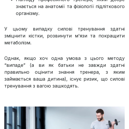
знається на анатомії та фізіології підліткового
організму.
У цьому випадку силові тренування здатні
зміцнити кістки, розвинути м'язи та покращити
метаболізм.
Однак, якщо хоч одна умова з цього методу
“випаде” (а ви як батьки не завжди здатні
правильно оцінити знання тренера, з яким
займається ваша дитина), існує ризик, що силові
тренування з вагою зашкодять.