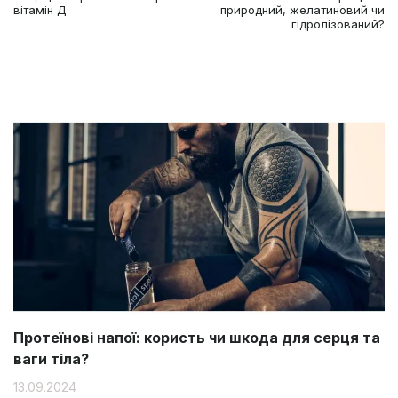
вітамін Д
природний, желатиновий чи
гідролізований?
Протеїнові напої: користь чи шкода для серця та
ваги тіла?
13.09.2024