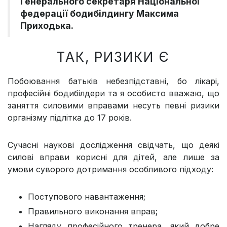
Генерального секретаря Національної
федерації бодибілдингу Максима
Приходька.
ТАК, РИЗИКИ Є
Побоювання батьків небезпідставні, бо лікарі,
професійні бодибілдери та я особисто вважаю, що
заняття силовими вправами несуть певні ризики
організму підлітка до 17 років.
Сучасні наукові дослідження свідчать, що деякі
силові вправи корисні для дітей, але лише за
умови суворого дотримання особливого підходу:
Поступового навантаження;
Правильного виконання вправ;
Нагляду професійного тренера, який добре