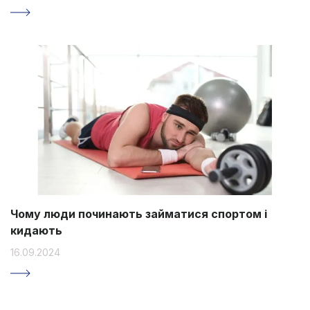
Чому люди починають займатися спортом і
кидають
16.09.2024