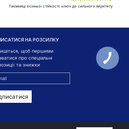
Таємниці осінньої стійкості: ключ до сильного імунітету
ПИСАТИСЯ НА РОЗСИЛКУ
ишіться, щоб першими
аватися про спеціальні
озиції та знижки
дписатися