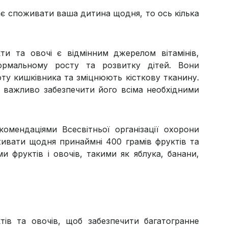
ає споживати ваша дитина щодня, то ось кілька
ти та овочі є відмінним джерелом вітамінів,
нормальному росту та розвитку дітей. Вони
ту кишківника та зміцнюють кісткову тканину.
у, важливо забезпечити його всіма необхідними
комендаціями Всесвітньої організації охорони
оживати щодня принаймні 400 грамів фруктів та
и фруктів і овочів, такими як яблука, банани,
ктів та овочів, щоб забезпечити багатогранне