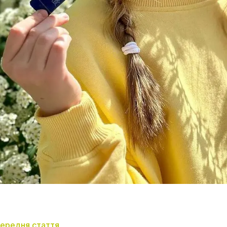
ередня стаття