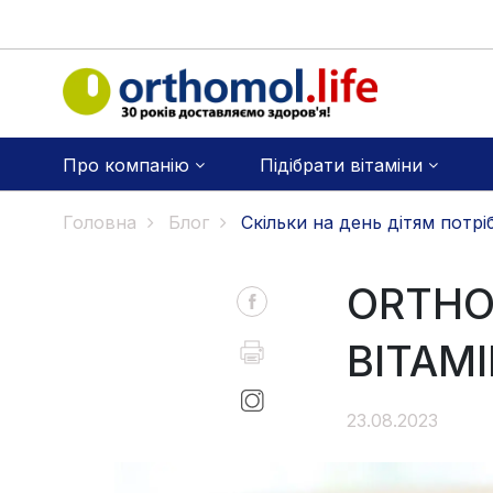
Про компанію
Підібрати вітаміни
Головна
Блог
Скільки на день дітям потрі
ORTHO
ВІТАМ
23.08.2023