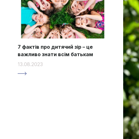
7 фактів про дитячий зір – це
важливо знати всім батькам
13.08.2023