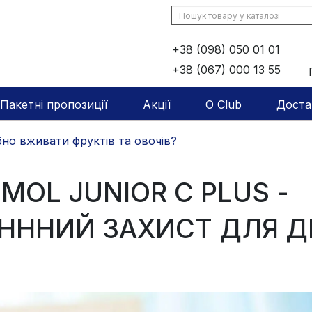
+38 (098) 050 01 01
+38 (067) 000 13 55
Пакетні пропозиції
Акції
O Club
Доста
бно вживати фруктів та овочів?
MOL JUNIOR C PLUS -
ІНННИЙ ЗАХИСТ ДЛЯ Д