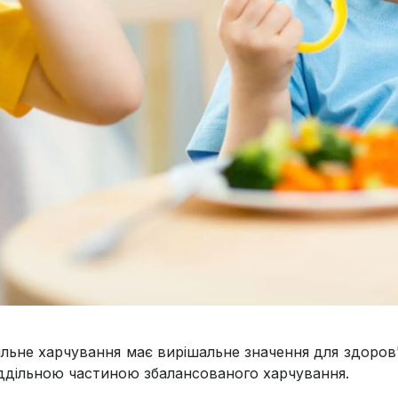
льне харчування має вирішальне значення для здоров'я
іддільною частиною збалансованого харчування.