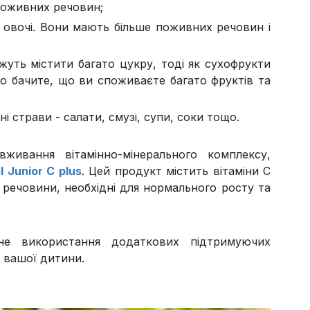
поживних речовин;
та овочі. Вони мають більше поживних речовин і
жуть містити багато цукру, тоді як сухофрукти
о бачите, що ви споживаєте багато фруктів та
ні страви - салати, смузі, супи, соки тощо.
ивання вітамінно-мінерального комплексу,
 Junior C plus
. Цей продукт містить вітаміни C
і речовини, необхідні для нормального росту та
льне використання додаткових підтримуючих
 вашої дитини.