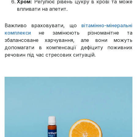
Хром:
Регулює рівень цукру в крові та може
впливати на апетит.
Важливо враховувати, що
вітамінно-мінеральні
комплекси
не замінюють різноманітне та
збалансоване харчування, але вони можуть
допомагати в компенсації дефіциту поживних
речовин під час стресових ситуацій.