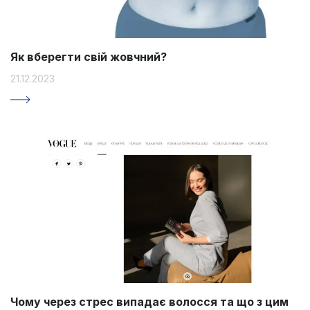
Як вберегти свій жовчний?
21.12.2023
Чому через стрес випадає волосся та що з цим