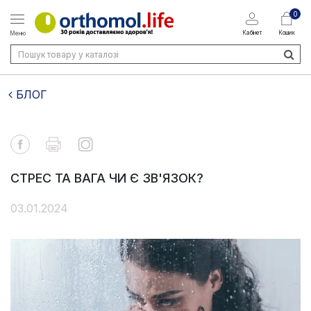
0
Кабінет
Кошик
Меню
БЛОГ
СТРЕС ТА ВАГА ЧИ Є ЗВ'ЯЗОК?
03.01.2024