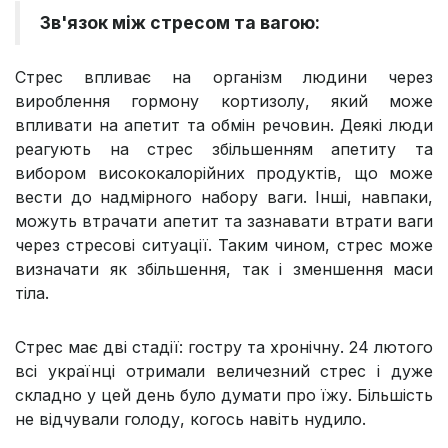
Зв'язок між стресом та вагою:
Стрес впливає на організм людини через
вироблення гормону кортизолу, який може
впливати на апетит та обмін речовин. Деякі люди
реагують на стрес збільшенням апетиту та
вибором висококалорійних продуктів, що може
вести до надмірного набору ваги. Інші, навпаки,
можуть втрачати апетит та зазнавати втрати ваги
через стресові ситуації. Таким чином, стрес може
визначати як збільшення, так і зменшення маси
тіла.
Стрес має дві стадії: гостру та хронічну. 24 лютого
всі українці отримали величезний стрес і дуже
складно у цей день було думати про їжу. Більшість
не відчували голоду, когось навіть нудило.