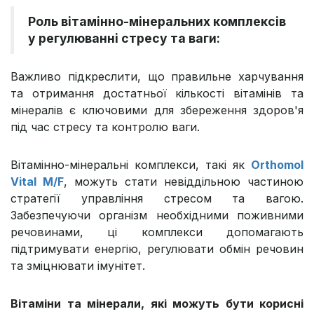
Роль вітамінно-мінеральних комплексів
у регулюванні стресу та ваги:
Важливо підкреслити, що правильне харчування
та отримання достатньої кількості вітамінів та
мінералів є ключовими для збереження здоров'я
під час стресу та контролю ваги.
Вітамінно-мінеральні комплекси, такі як
Orthomol
Vital M/F
, можуть стати невіддільною частиною
стратегії управління стресом та вагою.
Забезпечуючи організм необхідними поживними
речовинами, ці комплекси допомагають
підтримувати енергію, регулювати обмін речовин
та зміцнювати імунітет.
Вітаміни та мінерали, які можуть бути корисні