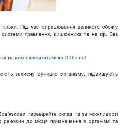
тільки. Під час опрацювання великого обсягу
системи травлення, кишківника та на зір. Без
агу на
комплекси вітамінів
Orthomol
люють захисну функцію організму, підвищують
бов’язково перевіряйте склад та за можливості
 речовин до місця призначення в організмі та