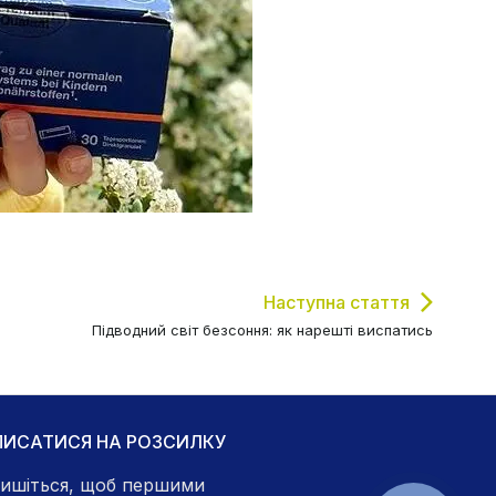
Наступна стаття
Підводний світ безсоння: як нарешті виспатись
ПИСАТИСЯ НА РОЗСИЛКУ
ишіться, щоб першими