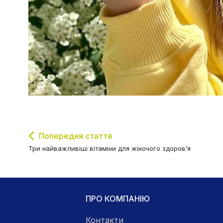
Попередня стаття
Три найважливіші вітаміни для жіночого здоров’я
ПРО КОМПАНІЮ
Контакти