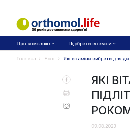
Про компанію
Підібрати вітаміни
Головна
Блог
Які вітаміни вибрати для 
ЯКІ В
ПІДЛІ
РОКО
09.08.2023