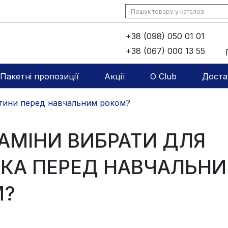
+38 (098) 050 01 01
+38 (067) 000 13 55
Пакетні пропозиції
Акції
O Club
Доста
дитини перед навчальним роком?
ІТАМІНИ ВИБРАТИ ДЛЯ
ТКА ПЕРЕД НАВЧАЛЬН
М?