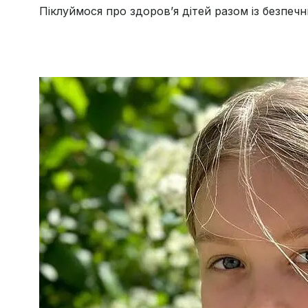
Піклуймося про здоров’я дітей разом із безпеч