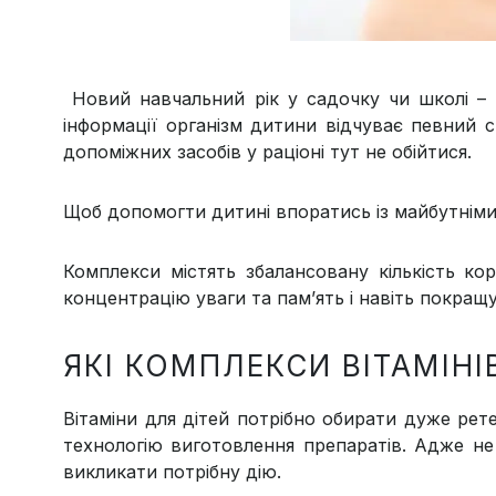
Новий навчальний рік у садочку чи школі – 
інформації організм дитини відчуває певний 
допоміжних засобів у раціоні тут не обійтися.
Щоб допомогти дитині впоратись із майбутніми
Комплекси містять збалансовану кількість к
концентрацію уваги та пам’ять і навіть покращ
ЯКІ КОМПЛЕКСИ ВІТАМІНІ
Вітаміни для дітей потрібно обирати дуже рет
технологію виготовлення препаратів. Адже не
викликати потрібну дію.