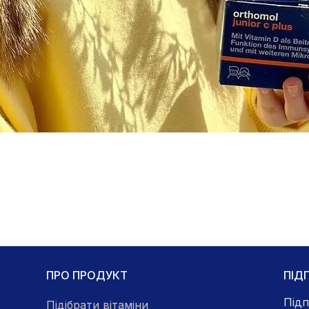
ПРО ПРОДУКТ
ПІД
Підп
Підібрати вітаміни