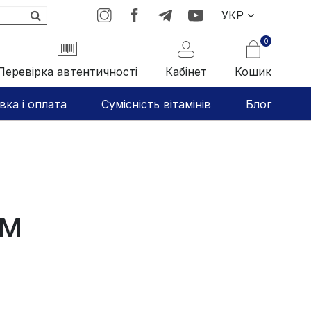
УКР
0
Перевірка автентичності
Кабінет
Кошик
вка і оплата
Сумісність вітамінів
Блог
ИМ