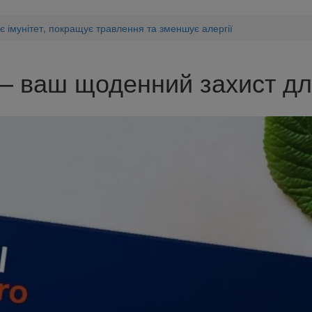
 імунітет, покращує травлення та зменшує алергії
– ваш щоденний захист для