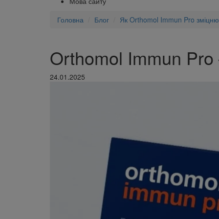
Мова сайту
Головна
Блог
Як Orthomol Immun Pro зміцнює
Orthomol Immun Pro 
24.01.2025