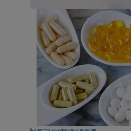
Що знижує засвоюваність вітамінів