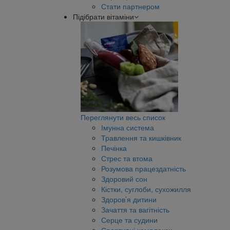
Стати партнером
Підібрати вітаміни
Переглянути весь список
Імунна система
Травлення та кишківник
Печінка
Стрес та втома
Розумова працездатність
Здоровий сон
Кістки, суглоби, сухожилля
Здоров’я дитини
Зачаття та вагітність
Серце та судини